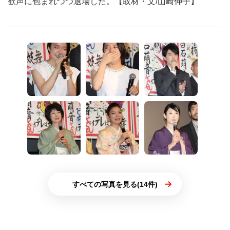
歓声に包まれつつ退場した。【取材・文/山崎伸子】
すべての写真を見る(14件)