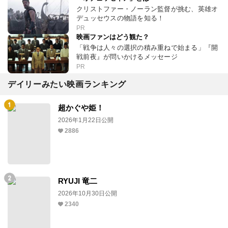
クリストファー・ノーラン監督が挑む、英雄オ
デュッセウスの物語を知る！
PR
映画ファンはどう観た？
「戦争は人々の選択の積み重ねで始まる」『開
戦前夜』が問いかけるメッセージ
PR
デイリーみたい映画ランキング
超かぐや姫！
2026年1月22日公開
2886
RYUJI 竜二
2026年10月30日公開
2340