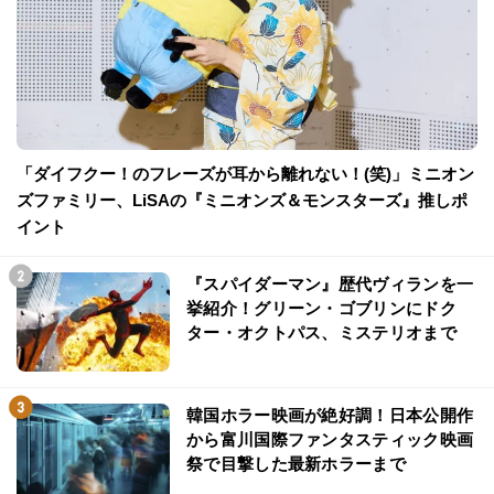
「ダイフクー！のフレーズが耳から離れない！(笑)」ミニオン
ズファミリー、LiSAの『ミニオンズ＆モンスターズ』推しポ
イント
『スパイダーマン』歴代ヴィランを一
挙紹介！グリーン・ゴブリンにドク
ター・オクトパス、ミステリオまで
韓国ホラー映画が絶好調！日本公開作
から富川国際ファンタスティック映画
祭で目撃した最新ホラーまで