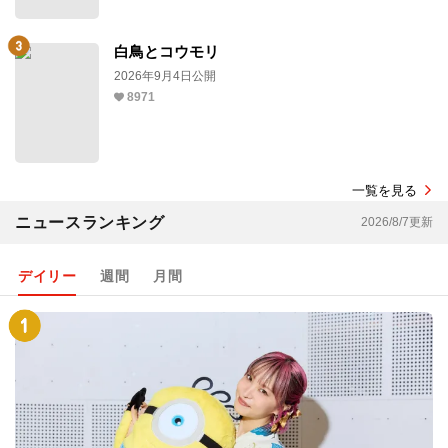
白鳥とコウモリ
2026年9月4日公開
8971
一覧を見る
ニュースランキング
2026/8/7更新
デイリー
週間
月間