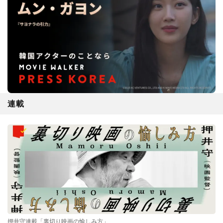
連載
押井守連載「裏切り映画の愉しみ方」