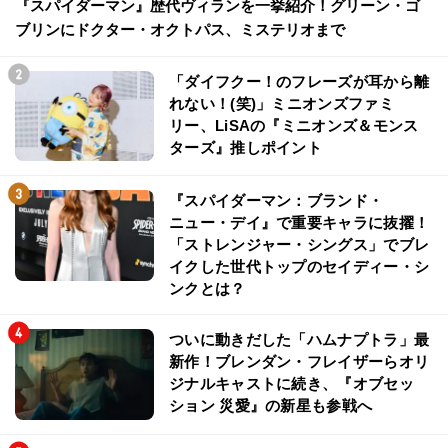
『スパイダーマン』歴代ヴィランを一挙紹介！グリーン・ゴ
ブリンにドクター・オクトパス、ミステリオまで
「ダイフクー！のフレーズが耳から離
れない！(笑)」ミニオンズファミ
リー、LiSAの『ミニオンズ＆モンス
ターズ』推しポイント
『スパイダーマン：ブランド・
ニュー・デイ』で重要キャラに抜擢！
「ストレンジャー・シングス」でブレ
イクした世代トップのセイディー・シ
ンクとは？
ついに動きだした「ハムナプトラ」最
新作！ブレンダン・フレイザーらオリ
ジナルキャストに続き、『オブセッ
ション 災愛』の新星も参戦へ