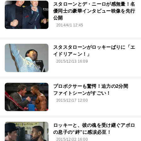
スタローンとデ・ニーロが感無量！名
優同士の豪華インタビュー映像を先行
公開
2014/4/1 12:45
スタスタローンがロッキーばりに「エ
イドリア～ン！」
2015/12/13 16:09
プロボクサーも驚愕！迫力の2分間
ファイトシーンがすごい！
2015/12/17 12:00
ロッキーと、彼の魂を受け継ぐアポロ
の息子の“絆”に感涙必至！
2015/12/22 16:00