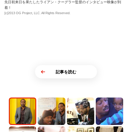
先日初来日を果たしたライアン・クーグラー監督のインタビュー映像が到
着！
[c]2013 OG Project, LLC. All Rights Reserved.
記事を読む