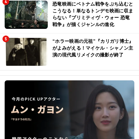
恐竜映画にベトナム戦争をぶち込むと
こうなる！単なるトンデモ映画に収ま
らない『プリミティヴ・ウォー 恐竜
戦争』が描くジャンルの進化
“ホラー映画の元祖”『カリガリ博士』
がよみがえる！マイケル・シャノン主
演の現代風リメイクの撮影が終了