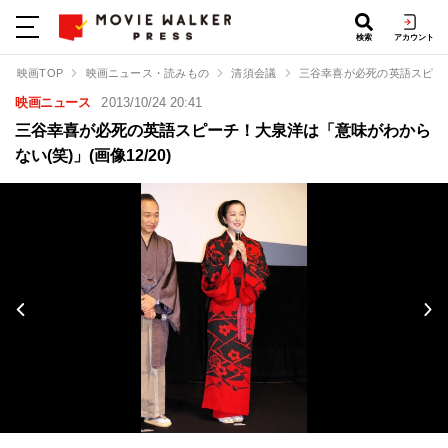
検索
アカウント
映画TOP
映画ニュース・読みもの
清須会議
三谷幸喜が必死の英語スピー
映画ニュース
2013/10/24 20:41
三谷幸喜が必死の英語スピーチ！大泉洋は「意味がわから
ない(笑)」(画像12/20)