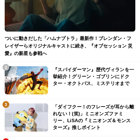
ついに動きだした「ハムナプトラ」最新作！ブレンダン・フ
レイザーらオリジナルキャストに続き、『オブセッション 災
愛』の新星も参戦へ
『スパイダーマン』歴代ヴィランを一
挙紹介！グリーン・ゴブリンにドク
ター・オクトパス、ミステリオまで
「ダイフクー！のフレーズが耳から離
れない！(笑)」ミニオンズファミ
リー、LiSAの『ミニオンズ＆モンス
ターズ』推しポイント