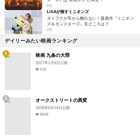
PR
LiSAが推すミニオンズ
ダイフクが耳から離れない！最新作『ミニオン
ズ＆モンスターズ』見どころは？
PR
デイリーみたい映画ランキング
映画 九条の大罪
2027年1月8日公開
532
オークストリートの異変
2026年8月14日公開
4658