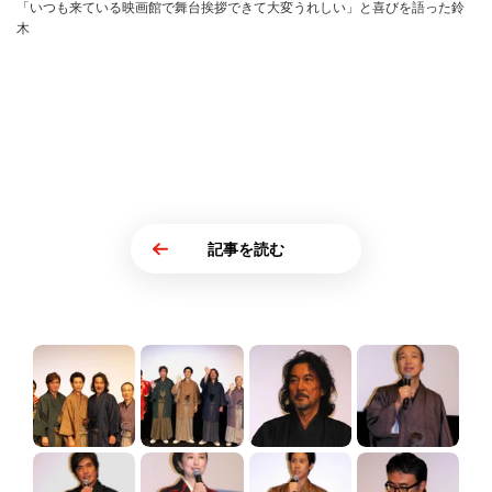
「いつも来ている映画館で舞台挨拶できて大変うれしい」と喜びを語った鈴
木
記事を読む