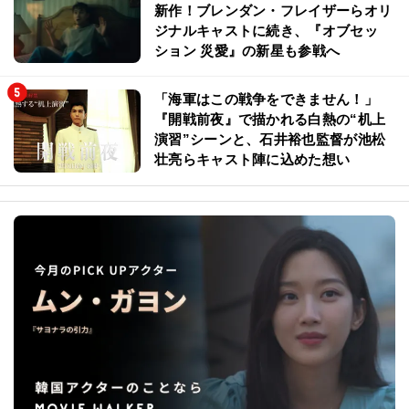
新作！ブレンダン・フレイザーらオリ
ジナルキャストに続き、『オブセッ
ション 災愛』の新星も参戦へ
「海軍はこの戦争をできません！」
『開戦前夜』で描かれる白熱の“机上
演習”シーンと、石井裕也監督が池松
壮亮らキャスト陣に込めた想い