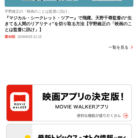
宇野維正の「映画のことは監督に訊け」
『マジカル・シークレット・ツアー』で飛躍。天野千尋監督の“生
きてる人間のリアリティ”を切り取る方法【宇野維正の「映画のこ
とは監督に訊け」】
第30回
2026/6/25 21:15
一覧を見る