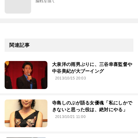
脳戦を描く
関連記事
大泉洋の雨男ぶりに、三谷幸喜監督や
中谷美紀が大ブーイング
2013/10/15 20:03
寺島しのぶが語る女優魂「私にしかで
きないと思った役は、絶対にやる」
2013/10/21 11:00