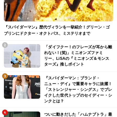
『スパイダーマン』歴代ヴィランを一挙紹介！グリーン・ゴ
ブリンにドクター・オクトパス、ミステリオまで
「ダイフクー！のフレーズが耳から離
れない！(笑)」ミニオンズファミ
リー、LiSAの『ミニオンズ＆モンス
ターズ』推しポイント
『スパイダーマン：ブランド・
ニュー・デイ』で重要キャラに抜擢！
「ストレンジャー・シングス」でブレ
イクした世代トップのセイディー・シ
ンクとは？
ついに動きだした「ハムナプトラ」最