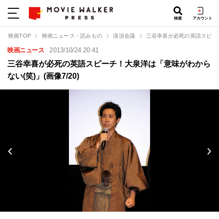
検索
アカウント
映画TOP
映画ニュース・読みもの
清須会議
三谷幸喜が必死の英語スピー
映画ニュース
2013/10/24 20:41
三谷幸喜が必死の英語スピーチ！大泉洋は「意味がわから
ない(笑)」(画像7/20)