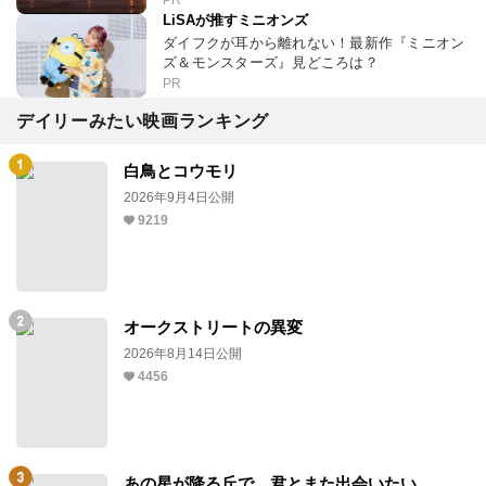
PR
LiSAが推すミニオンズ
ダイフクが耳から離れない！最新作『ミニオン
ズ＆モンスターズ』見どころは？
PR
デイリーみたい映画ランキング
白鳥とコウモリ
2026年9月4日公開
9219
オークストリートの異変
2026年8月14日公開
4456
あの星が降る丘で、君とまた出会いたい。