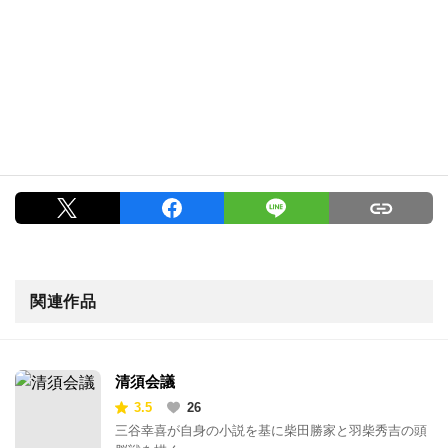
関連作品
清須会議
3.5
26
三谷幸喜が自身の小説を基に柴田勝家と羽柴秀吉の頭