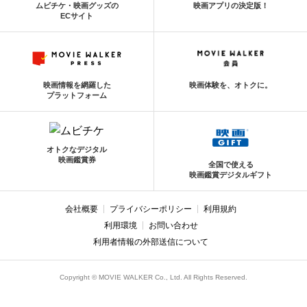
ムビチケ・映画グッズの
映画アプリの決定版！
ECサイト
映画情報を網羅した
映画体験を、オトクに。
プラットフォーム
オトクなデジタル
映画鑑賞券
全国で使える
映画鑑賞デジタルギフト
会社概要
プライバシーポリシー
利用規約
利用環境
お問い合わせ
利用者情報の外部送信について
Copyright © MOVIE WALKER Co., Ltd. All Rights Reserved.