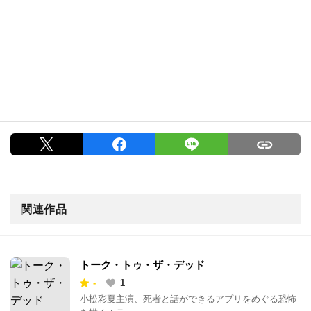
関連作品
トーク・トゥ・ザ・デッド
-
1
小松彩夏主演、死者と話ができるアプリをめぐる恐怖