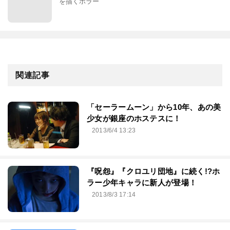
を描くホラー
関連記事
「セーラームーン」から10年、あの美
少女が銀座のホステスに！
2013/6/4 13:23
『呪怨』『クロユリ団地』に続く!?ホ
ラー少年キャラに新人が登場！
2013/8/3 17:14