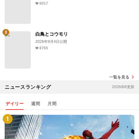
6017
白鳥とコウモリ
2026年9月4日公開
8765
一覧を見る
ニュースランキング
2026/8/6更新
デイリー
週間
月間