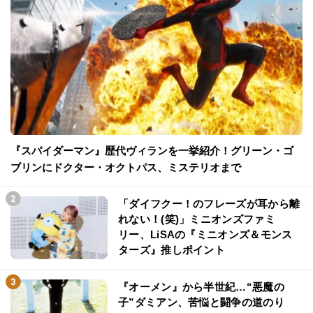
『スパイダーマン』歴代ヴィランを一挙紹介！グリーン・ゴ
ブリンにドクター・オクトパス、ミステリオまで
「ダイフクー！のフレーズが耳から離
れない！(笑)」ミニオンズファミ
リー、LiSAの『ミニオンズ＆モンス
ターズ』推しポイント
『オーメン』から半世紀…“悪魔の
子”ダミアン、苦悩と闘争の道のり