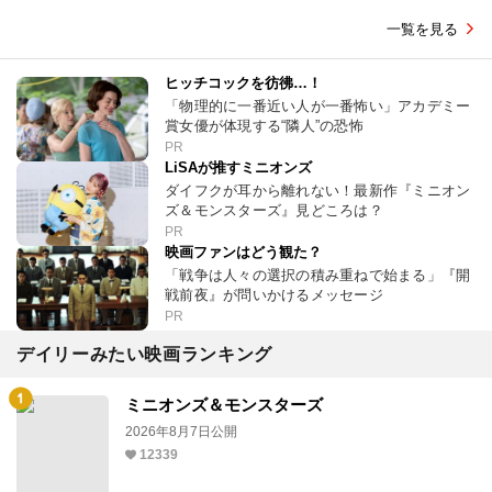
一覧を見る
ヒッチコックを彷彿…！
「物理的に一番近い人が一番怖い」アカデミー
賞女優が体現する“隣人”の恐怖
PR
LiSAが推すミニオンズ
ダイフクが耳から離れない！最新作『ミニオン
ズ＆モンスターズ』見どころは？
PR
映画ファンはどう観た？
「戦争は人々の選択の積み重ねで始まる」『開
戦前夜』が問いかけるメッセージ
PR
デイリーみたい映画ランキング
ミニオンズ＆モンスターズ
2026年8月7日公開
12339