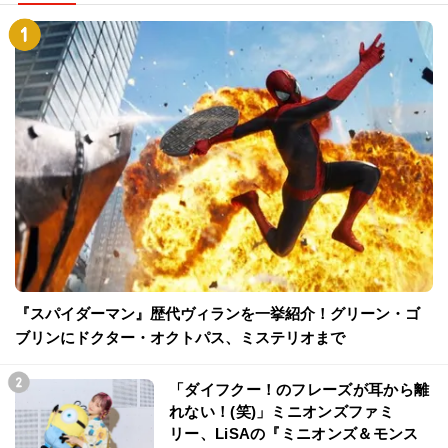
『スパイダーマン』歴代ヴィランを一挙紹介！グリーン・ゴ
ブリンにドクター・オクトパス、ミステリオまで
「ダイフクー！のフレーズが耳から離
れない！(笑)」ミニオンズファミ
リー、LiSAの『ミニオンズ＆モンス