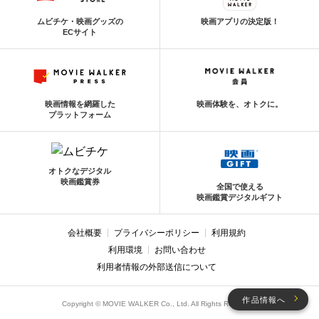
ムビチケ・映画グッズの
映画アプリの決定版！
ECサイト
映画情報を網羅した
映画体験を、オトクに。
プラットフォーム
オトクなデジタル
映画鑑賞券
全国で使える
映画鑑賞デジタルギフト
会社概要
プライバシーポリシー
利用規約
利用環境
お問い合わせ
利用者情報の外部送信について
作品情報へ
Copyright © MOVIE WALKER Co., Ltd. All Rights Reserved.