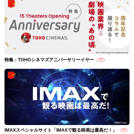
特集：TOHOシネマズアニバーサリーイヤー
PR
IMAXスペシャルサイト「IMAXで観る映画は最高だ！」
PR