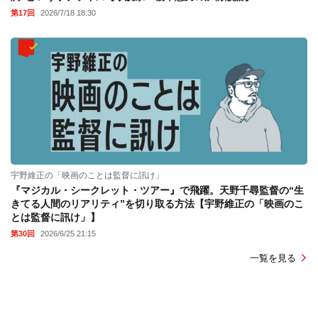
第17回
2026/7/18 18:30
宇野維正の「映画のことは監督に訊け」
『マジカル・シークレット・ツアー』で飛躍。天野千尋監督の“生
きてる人間のリアリティ”を切り取る方法【宇野維正の「映画のこ
とは監督に訊け」】
第30回
2026/6/25 21:15
一覧を見る