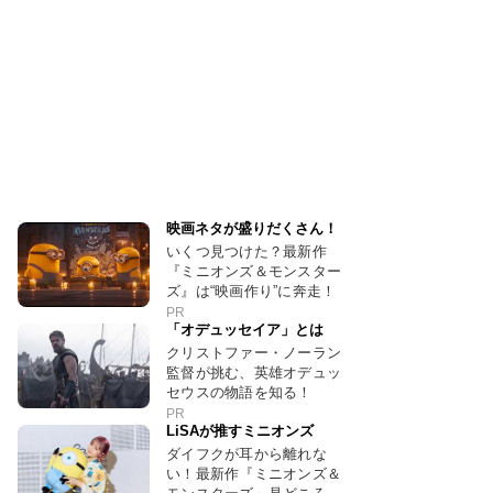
映画ネタが盛りだくさん！
いくつ見つけた？最新作
『ミニオンズ＆モンスター
ズ』は“映画作り”に奔走！
PR
「オデュッセイア」とは
クリストファー・ノーラン
監督が挑む、英雄オデュッ
セウスの物語を知る！
PR
LiSAが推すミニオンズ
ダイフクが耳から離れな
い！最新作『ミニオンズ＆