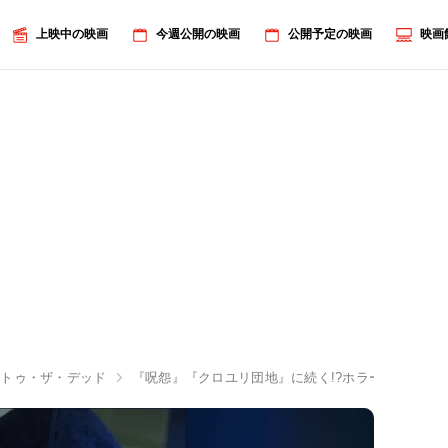
上映中の映画
今週公開の映画
公開予定の映画
映画
・トゥ・ザ・デッド
『呪怨』『クロユリ団地』に続く!?ホラー少年キャ