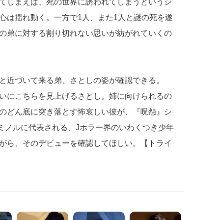
てしまえば、死の世界に誘われてしまうというジ
心は揺れ動く。一方で1人、また1人と謎の死を遂
の弟に対する割り切れない思いが紡がれていくの
と近づいて来る弟、さとしの姿が確認できる。
いにこちらを見上げるさとし。姉に向けられるの
のどん底に突き落とす怖哀しい彼が、『呪怨』シ
のミノルに代表される、Jホラー界のいわくつき少年
がら、そのデビューを確認してほしい。【トライ