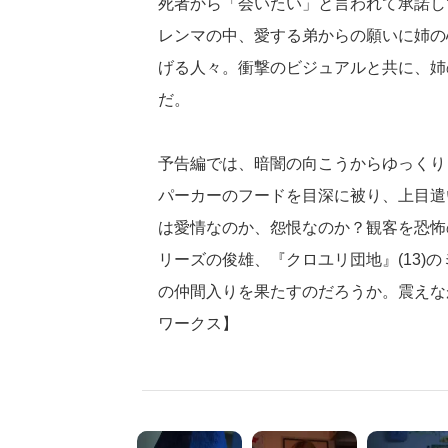
死者から「会いたい」と言われて承諾し
レンマの中、愛する弟からの願いに姉の
げる人々。衝撃のビジュアルと共に、姉
だ。
予告編では、暗闇の向こうからゆっくり
パーカーのフードを目深に被り、上目遣
は愛情なのか、怨恨なのか？観客を恐怖
リーズの俊雄、『クロユリ団地』(13)
の仲間入りを果たすのだろうか。震えな
ワークス】