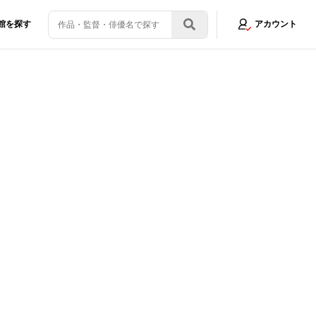
館を探す
アカウント
ラに新人が登場！