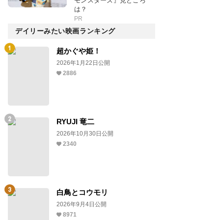
モンスターズ』見どころ
は？
PR
デイリーみたい映画ランキング
超かぐや姫！
2026年1月22日公開
2886
RYUJI 竜二
2026年10月30日公開
2340
白鳥とコウモリ
2026年9月4日公開
8971