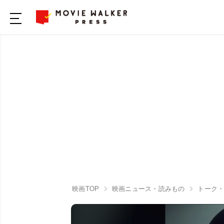
映画TOP
映画ニュース・読みもの
トーク