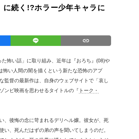
』に続く!?ホラー少年キャラに
た怖い話」に取り組み、近年は『おろち』(08)や
実は怖い人間の闇を描くという新たな恐怖のアプ
な監督の最新作は、自身のウェブサイトで「哀し
ゾンビ映画を思わせるタイトルの『
トーク・
い、後悔の念に苛まれるデリヘル嬢。彼女が、死
使い、死んだはずの弟の声を聞いてしまうのだ。