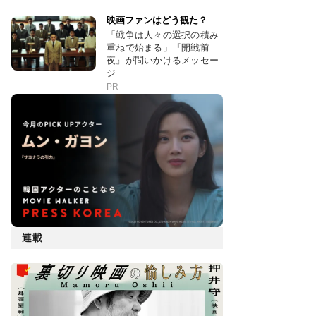
映画ファンはどう観た？
「戦争は人々の選択の積み
重ねで始まる」『開戦前
夜』が問いかけるメッセー
ジ
PR
連載