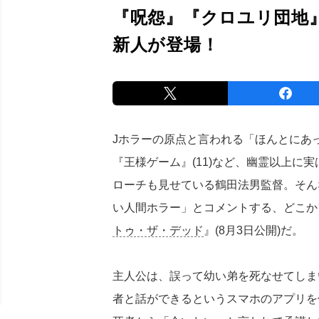
『呪怨』『クロユリ団地
新人が登場！
Jホラーの原点と言われる「ほんとにあっ
『王様ゲーム』(11)など、幽霊以上に
ローチも見せている鶴田法男監督。そん
い人間ホラー」とコメントする、どこか
トゥ・ザ・デッド
』(8月3日公開)だ。
主人公は、誤って幼い弟を死なせてしま
者と話ができるというスマホのアプリを