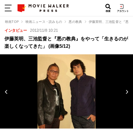
検索
アカウント
映画TOP
映画ニュース・読みもの
悪の教典
伊藤英明、三池監督と『悪の
インタビュー
2012/11/8 10:21
伊藤英明、三池監督と『悪の教典』をやって「生きるのが
楽しくなってきた」 (画像5/12)