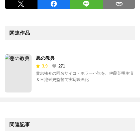
関連作品
悪の教典
3.9
271
貴志祐介の同名サイコ・ホラー小説を、伊藤英明主演
＆三池崇史監督で実写映画化
関連記事