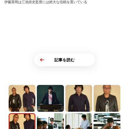
伊藤英明は三池崇史監督には絶大な信頼を置いている
記事を読む