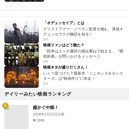
「オデュッセイア」とは
クリストファー・ノーラン監督が挑む、英雄オ
デュッセウスの物語を知る！
PR
映画ファンはどう観た？
「戦争は人々の選択の積み重ねで始まる」『開
戦前夜』が問いかけるメッセージ
PR
映画ネタが盛りだくさん！
いくつ見つけた？最新作『ミニオンズ＆モンス
ターズ』は“映画作り”に奔走！
PR
デイリーみたい映画ランキング
超かぐや姫！
2026年1月22日公開
2886