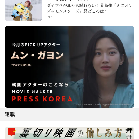
ダイフクが耳から離れない！最新作『ミニオン
ズ＆モンスターズ』見どころは？
PR
連載