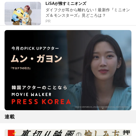
LiSAが推すミニオンズ
ダイフクが耳から離れない！最新作『ミニオン
ズ＆モンスターズ』見どころは？
PR
連載