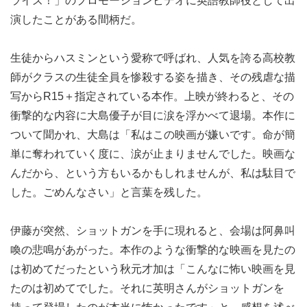
ライズ！」のプロモーションビデオに英語教師役として出
演したことがある間柄だ。
生徒からハスミンという愛称で呼ばれ、人気を誇る高校教
師がクラスの生徒全員を惨殺する姿を描き、その残虐な描
写からR15＋指定されている本作。上映が終わると、その
衝撃的な内容に大島優子が目に涙を浮かべて退場。本作に
ついて聞かれ、大島は「私はこの映画が嫌いです。命が簡
単に奪われていく度に、涙が止まりませんでした。映画な
んだから、という方もいるかもしれませんが、私は駄目で
した。ごめんなさい」と言葉を残した。
伊藤が突然、ショットガンを手に現れると、会場は阿鼻叫
喚の悲鳴があがった。本作のような衝撃的な映画を見たの
は初めてだったという秋元才加は「こんなに怖い映画を見
たのは初めてでした。それに英明さんがショットガンを