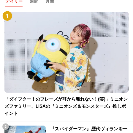
デイリー
週間
月間
「ダイフクー！のフレーズが耳から離れない！(笑)」ミニオン
ズファミリー、LiSAの『ミニオンズ＆モンスターズ』推しポ
イント
『スパイダーマン』歴代ヴィランを一