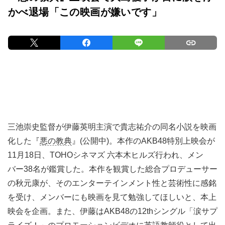
かべ退場「この映画が嫌いです」
三池崇史監督が伊藤英明主演で貴志祐介の同名小説を映画
化した『
悪の教典
』(公開中)。本作のAKB48特別上映会が
11月18日、TOHOシネマズ 六本木ヒルズ行われ、メン
バー38名が鑑賞した。本作を観賞した総合プロデューサー
の秋元康が、そのエンターテインメント性と芸術性に感銘
を受け、メンバーにも映画を見て勉強してほしいと、本上
映会を企画。また、伊藤はAKB48の12thシングル「涙サプ