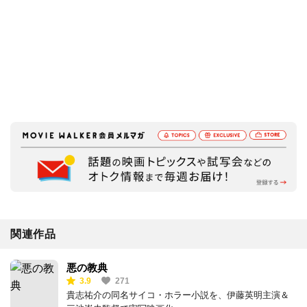
関連作品
悪の教典
3.9
271
貴志祐介の同名サイコ・ホラー小説を、伊藤英明主演＆