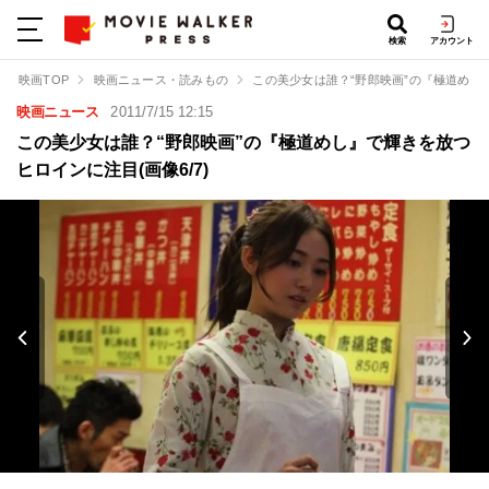
検索
アカウント
映画TOP
映画ニュース・読みもの
この美少女は誰？“野郎映画”の『極道めし
映画ニュース
2011/7/15 12:15
この美少女は誰？“野郎映画”の『極道めし』で輝きを放つ
ヒロインに注目(画像6/7)