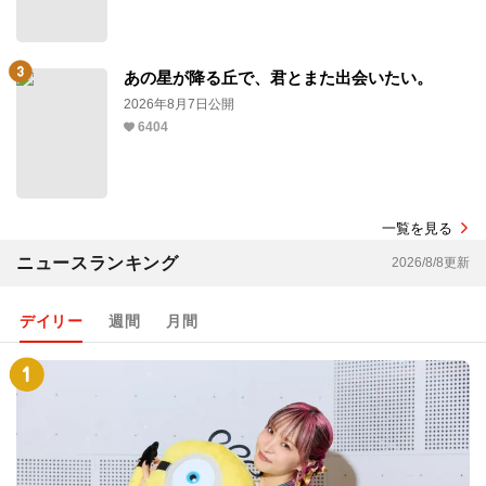
あの星が降る丘で、君とまた出会いたい。
2026年8月7日公開
6404
一覧を見る
ニュースランキング
2026/8/8更新
デイリー
週間
月間