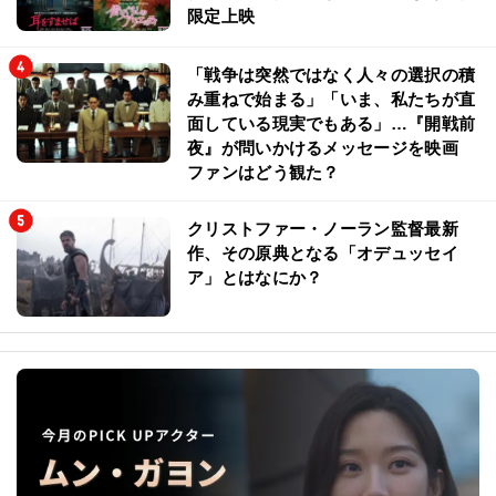
限定上映
「戦争は突然ではなく人々の選択の積
み重ねで始まる」「いま、私たちが直
面している現実でもある」…『開戦前
夜』が問いかけるメッセージを映画
ファンはどう観た？
クリストファー・ノーラン監督最新
作、その原典となる「オデュッセイ
ア」とはなにか？