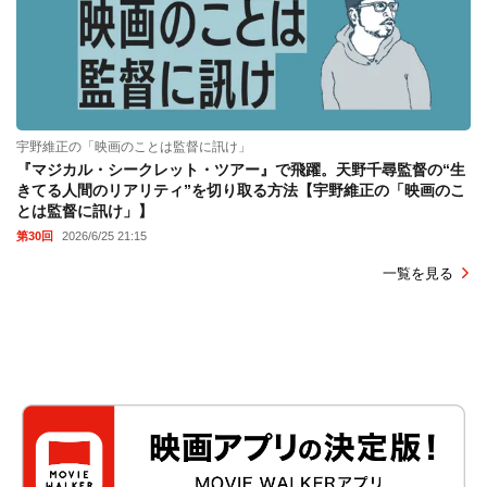
宇野維正の「映画のことは監督に訊け」
『マジカル・シークレット・ツアー』で飛躍。天野千尋監督の“生
きてる人間のリアリティ”を切り取る方法【宇野維正の「映画のこ
とは監督に訊け」】
第30回
2026/6/25 21:15
一覧を見る