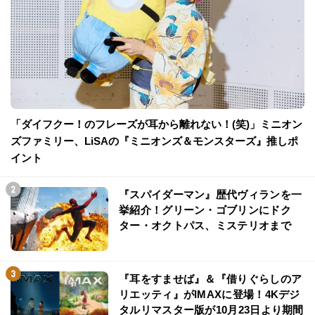
「ダイフクー！のフレーズが耳から離れない！(笑)」ミニオン
ズファミリー、LiSAの『ミニオンズ＆モンスターズ』推しポ
イント
『スパイダーマン』歴代ヴィランを一
挙紹介！グリーン・ゴブリンにドク
ター・オクトパス、ミステリオまで
『耳をすませば』＆『借りぐらしのア
リエッティ』がIMAXに登場！4Kデジ
タルリマスター版が10月23日より期間