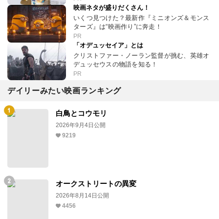
映画ネタが盛りだくさん！
いくつ見つけた？最新作『ミニオンズ＆モンス
ターズ』は“映画作り”に奔走！
PR
「オデュッセイア」とは
クリストファー・ノーラン監督が挑む、英雄オ
デュッセウスの物語を知る！
PR
デイリーみたい映画ランキング
白鳥とコウモリ
2026年9月4日公開
9219
オークストリートの異変
2026年8月14日公開
4456