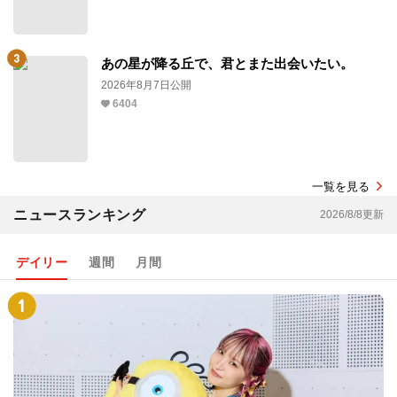
あの星が降る丘で、君とまた出会いたい。
2026年8月7日公開
6404
一覧を見る
ニュースランキング
2026/8/8更新
デイリー
週間
月間