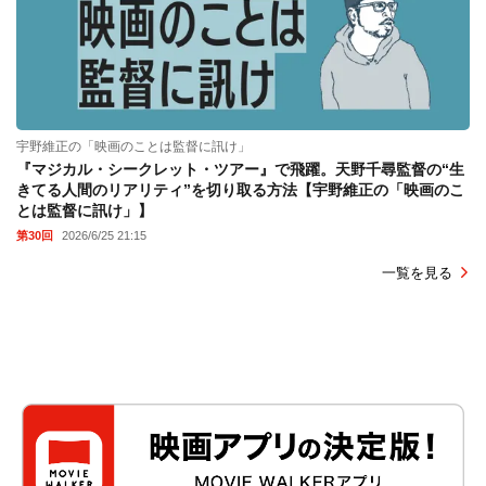
宇野維正の「映画のことは監督に訊け」
『マジカル・シークレット・ツアー』で飛躍。天野千尋監督の“生
きてる人間のリアリティ”を切り取る方法【宇野維正の「映画のこ
とは監督に訊け」】
第30回
2026/6/25 21:15
一覧を見る