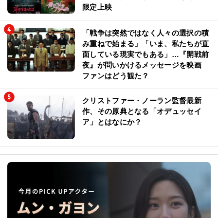
限定上映
「戦争は突然ではなく人々の選択の積
み重ねで始まる」「いま、私たちが直
面している現実でもある」…『開戦前
夜』が問いかけるメッセージを映画
ファンはどう観た？
クリストファー・ノーラン監督最新
作、その原典となる「オデュッセイ
ア」とはなにか？