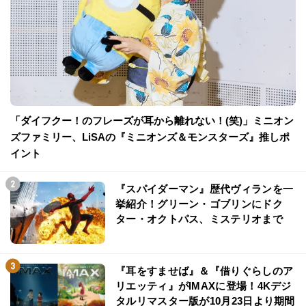
「ダイフクー！のフレーズが耳から離れない！(笑)」ミニオン
ズファミリー、LiSAの『ミニオンズ＆モンスターズ』推しポ
イント
『スパイダーマン』歴代ヴィランを一
挙紹介！グリーン・ゴブリンにドク
ター・オクトパス、ミステリオまで
『耳をすませば』＆『借りぐらしのア
リエッティ』がIMAXに登場！4Kデジ
タルリマスター版が10月23日より期間