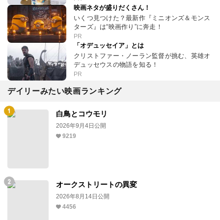
映画ネタが盛りだくさん！
いくつ見つけた？最新作『ミニオンズ＆モンス
ターズ』は“映画作り”に奔走！
PR
「オデュッセイア」とは
クリストファー・ノーラン監督が挑む、英雄オ
デュッセウスの物語を知る！
PR
デイリーみたい映画ランキング
白鳥とコウモリ
2026年9月4日公開
9219
オークストリートの異変
2026年8月14日公開
4456