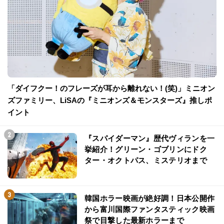
「ダイフクー！のフレーズが耳から離れない！(笑)」ミニオン
ズファミリー、LiSAの『ミニオンズ＆モンスターズ』推しポ
イント
『スパイダーマン』歴代ヴィランを一
挙紹介！グリーン・ゴブリンにドク
ター・オクトパス、ミステリオまで
韓国ホラー映画が絶好調！日本公開作
から富川国際ファンタスティック映画
祭で目撃した最新ホラーまで