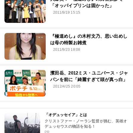
「オッパイプリンは固かった」
2011/9/19 15:15
『極道めし』の木村文乃、思い出めし
は母の特製お雑煮
2011/9/23 18:08
濱田岳、2012ミス・ユニバース・ジャ
パンを前に「綺麗すぎて頭が真っ白」
2012/4/25 20:05
「オデュッセイア」とは
クリストファー・ノーラン監督が挑む、英雄オ
デュッセウスの物語を知る！
PR