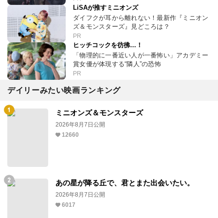
LiSAが推すミニオンズ
ダイフクが耳から離れない！最新作『ミニオン
ズ＆モンスターズ』見どころは？
PR
ヒッチコックを彷彿…！
「物理的に一番近い人が一番怖い」アカデミー
賞女優が体現する“隣人”の恐怖
PR
デイリーみたい映画ランキング
ミニオンズ＆モンスターズ
2026年8月7日公開
12660
あの星が降る丘で、君とまた出会いたい。
2026年8月7日公開
6017