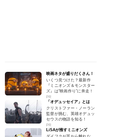
映画ネタが盛りだくさん！
いくつ見つけた？最新作
『ミニオンズ＆モンスター
ズ』は“映画作り”に奔走！
PR
「オデュッセイア」とは
クリストファー・ノーラン
監督が挑む、英雄オデュッ
セウスの物語を知る！
PR
LiSAが推すミニオンズ
ダイフクが耳から離れな