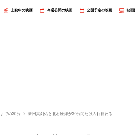
上映中の映画
今週公開の映画
公開予定の映画
映画
までの30分
新田真剣佑と北村匠海が30分間だけ入れ替わる!?『サヨナ