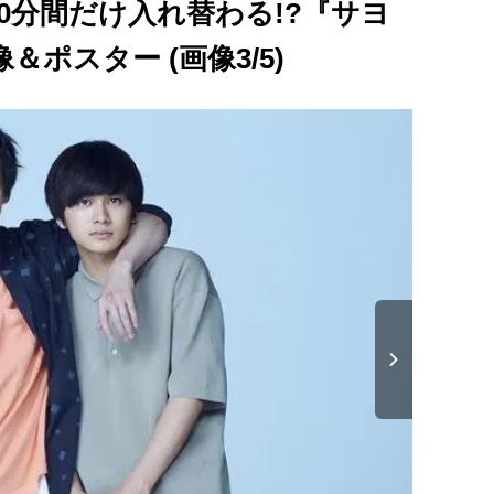
0分間だけ入れ替わる!?『サヨ
ポスター (画像3/5)