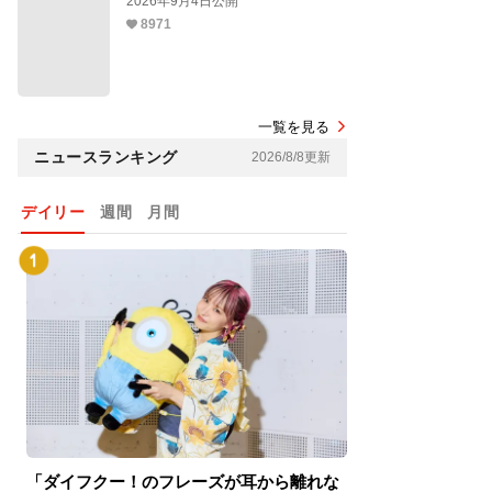
2026年9月4日公開
8971
一覧を見る
ニュースランキング
2026/8/8更新
デイリー
週間
月間
「ダイフクー！のフレーズが耳から離れな
『スパイダーマン