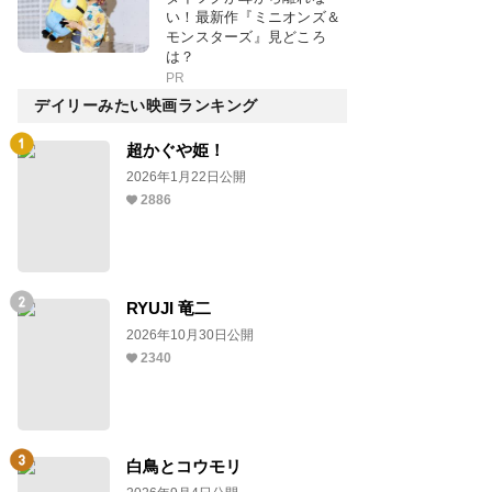
い！最新作『ミニオンズ＆
モンスターズ』見どころ
は？
PR
デイリーみたい映画ランキング
超かぐや姫！
2026年1月22日公開
2886
RYUJI 竜二
2026年10月30日公開
2340
白鳥とコウモリ