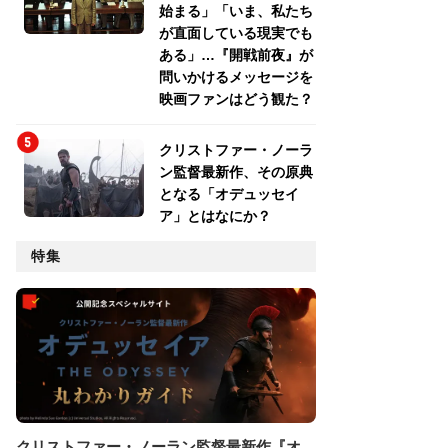
始まる」「いま、私たち
が直面している現実でも
ある」…『開戦前夜』が
問いかけるメッセージを
映画ファンはどう観た？
クリストファー・ノーラ
ン監督最新作、その原典
となる「オデュッセイ
ア」とはなにか？
特集
クリストファー・ノーラン監督最新作『オ