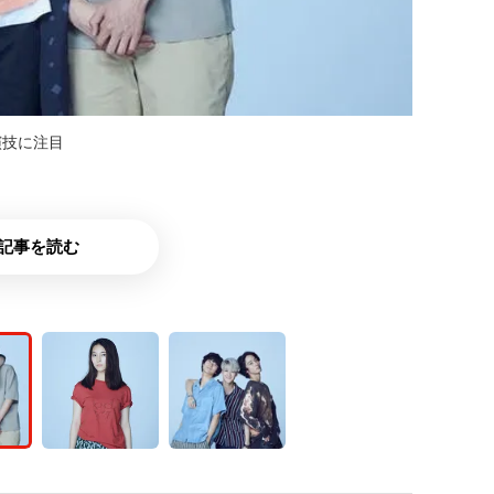
演技に注目
記事を読む