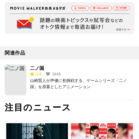
関連作品
二ノ国
3.4
1645
山崎賢人が声優に初挑戦する、ゲームシリーズ「二ノ
国」を原案としたアニメーション
注目のニュース