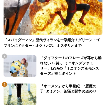
『スパイダーマン』歴代ヴィランを一挙紹介！グリーン・ゴ
ブリンにドクター・オクトパス、ミステリオまで
「ダイフクー！のフレーズが耳から離
れない！(笑)」ミニオンズファミ
リー、LiSAの『ミニオンズ＆モンス
ターズ』推しポイント
『オーメン』から半世紀…“悪魔の
子”ダミアン、苦悩と闘争の道のり