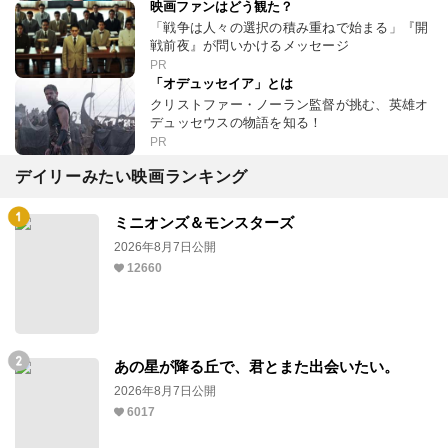
映画ファンはどう観た？
「戦争は人々の選択の積み重ねで始まる」『開
戦前夜』が問いかけるメッセージ
PR
「オデュッセイア」とは
クリストファー・ノーラン監督が挑む、英雄オ
デュッセウスの物語を知る！
PR
デイリーみたい映画ランキング
ミニオンズ＆モンスターズ
2026年8月7日公開
12660
あの星が降る丘で、君とまた出会いたい。
2026年8月7日公開
6017