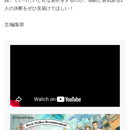
国」でいったいどんな選択をするのか。感動と勇気ある2
人の決断をぜひ見届けてほしい！
文/編集部