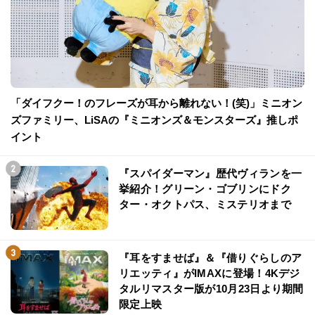
「ダイフクー！のフレーズが耳から離れない！(笑)」ミニオン
ズファミリー、LiSAの『ミニオンズ＆モンスターズ』推しポ
イント
『スパイダーマン』歴代ヴィランを一
挙紹介！グリーン・ゴブリンにドク
ター・オクトパス、ミステリオまで
『耳をすませば』＆『借りぐらしのア
リエッティ』がIMAXに登場！4Kデジ
タルリマスター版が10月23日より期間
限定上映