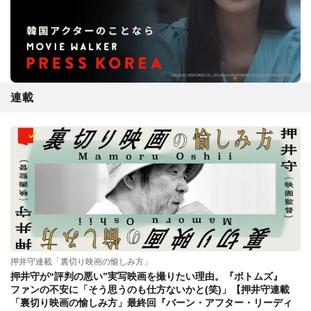
連載
押井守連載「裏切り映画の愉しみ方」
押井守が“評判の悪い”実写映画を撮りたい理由。『ボトムズ』
ファンの不安に「そう思うのも仕方ないかと(笑)」【押井守連載
「裏切り映画の愉しみ方」最終回『バーン・アフター・リーディ