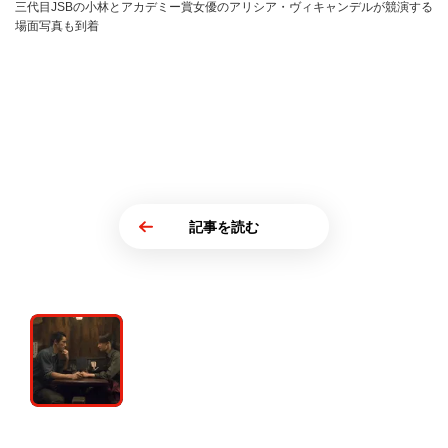
三代目JSBの小林とアカデミー賞女優のアリシア・ヴィキャンデルが競演する
場面写真も到着
記事を読む