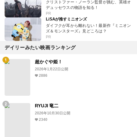
クリストファー・ノーラン監督が挑む、英雄オ
デュッセウスの物語を知る！
PR
LiSAが推すミニオンズ
ダイフクが耳から離れない！最新作『ミニオン
ズ＆モンスターズ』見どころは？
PR
デイリーみたい映画ランキング
超かぐや姫！
2026年1月22日公開
2886
RYUJI 竜二
2026年10月30日公開
2340