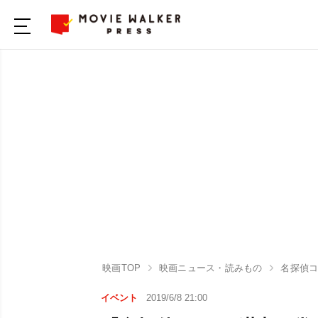
映画TOP
映画ニュース・読みもの
名探偵コ
イベント
2019/6/8 21:00