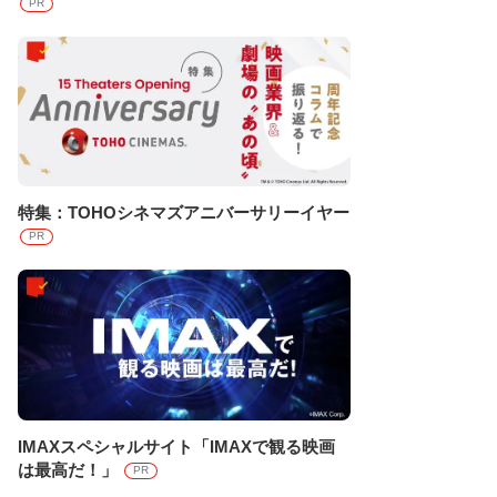
PR
特集：TOHOシネマズアニバーサリーイヤー
PR
IMAXスペシャルサイト「IMAXで観る映画
は最高だ！」
PR