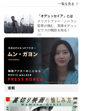
一覧を見る
「オデュッセイア」とは
クリストファー・ノーラン
監督が挑む、英雄オデュッ
セウスの物語を知る！
PR
連載