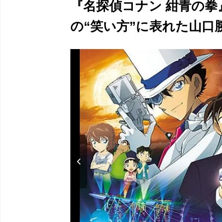
『名探偵コナン 紺青の
の“笑い方”に表れた山口勝平