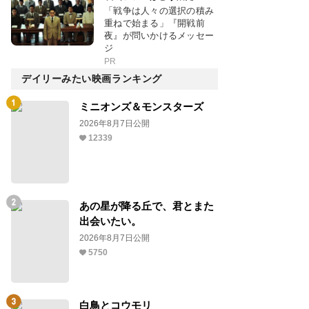
「戦争は人々の選択の積み
重ねで始まる」『開戦前
夜』が問いかけるメッセー
ジ
PR
デイリーみたい映画ランキング
ミニオンズ＆モンスターズ
2026年8月7日公開
12339
あの星が降る丘で、君とまた
出会いたい。
2026年8月7日公開
5750
白鳥とコウモリ