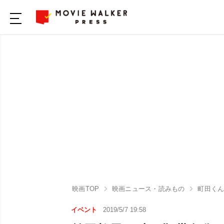
映画TOP
映画ニュース・読みもの
町田く
イベント
2019/5/7 19:58