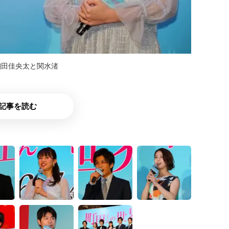
細田佳央太と関水渚
記事を読む