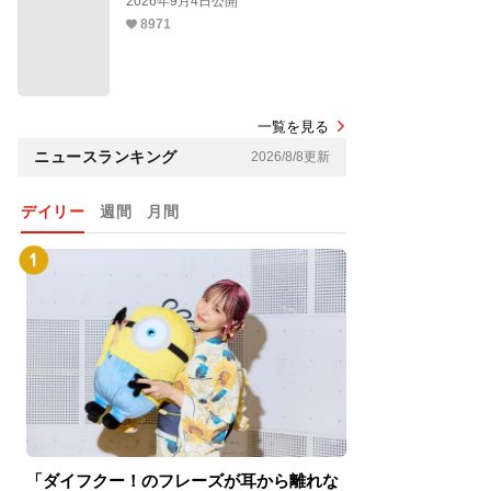
2026年9月4日公開
8971
一覧を見る
ニュースランキング
2026/8/8更新
デイリー
週間
月間
「ダイフクー！のフレーズが耳から離れな
『スパイダーマン