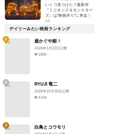
いくつ見つけた？最新作
『ミニオンズ＆モンスター
ズ』は“映画作り”に奔走！
PR
デイリーみたい映画ランキング
超かぐや姫！
2026年1月22日公開
2886
RYUJI 竜二
2026年10月30日公開
2340
白鳥とコウモリ