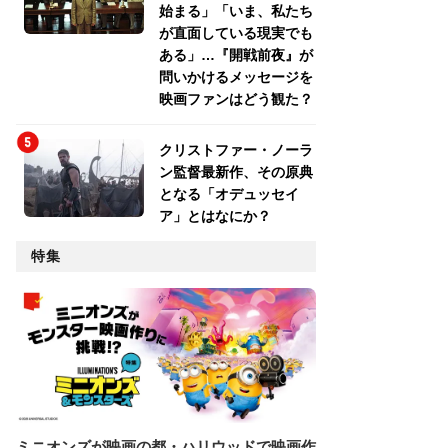
始まる」「いま、私たち
が直面している現実でも
ある」…『開戦前夜』が
問いかけるメッセージを
映画ファンはどう観た？
クリストファー・ノーラ
ン監督最新作、その原典
となる「オデュッセイ
ア」とはなにか？
特集
ミニオンズが映画の都・ハリウッドで映画作