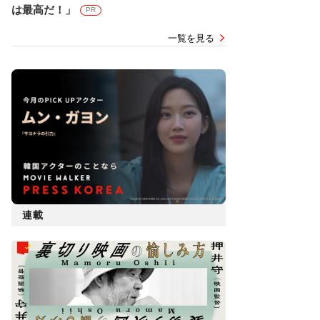
は最高だ！」
PR
一覧を見る
連載