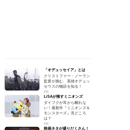
「オデュッセイア」とは
クリストファー・ノーラン
監督が挑む、英雄オデュッ
セウスの物語を知る！
PR
LiSAが推すミニオンズ
ダイフクが耳から離れな
い！最新作『ミニオンズ＆
モンスターズ』見どころ
は？
PR
映画ネタが盛りだくさん！