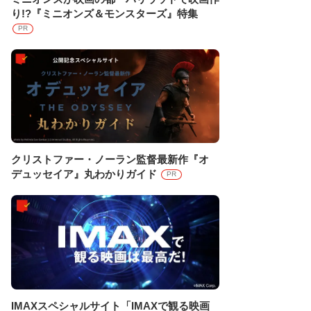
り!?『ミニオンズ＆モンスターズ』特集
PR
クリストファー・ノーラン監督最新作『オ
デュッセイア』丸わかりガイド
PR
IMAXスペシャルサイト「IMAXで観る映画