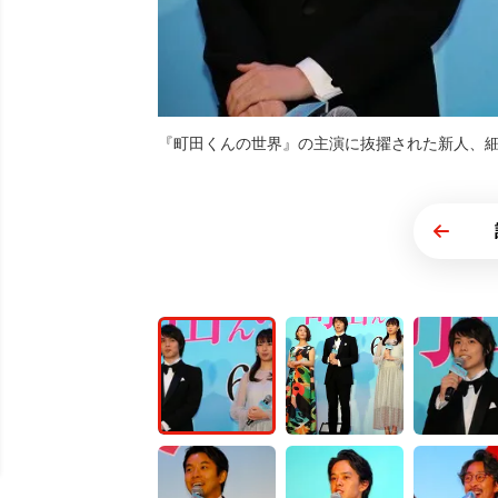
『町田くんの世界』の主演に抜擢された新人、