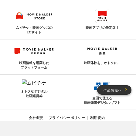
ムビチケ・映画グッズの
映画アプリの決定版！
ECサイト
映画情報を網羅した
映画体験を、オトクに。
プラットフォーム
作品情報へ
オトクなデジタル
映画鑑賞券
全国で使える
映画鑑賞デジタルギフト
会社概要
プライバシーポリシー
利用規約
利用環境
お問い合わせ
利用者情報の外部送信について