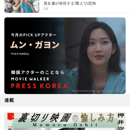
賞女優が体現する“隣人”の恐怖
PR
連載