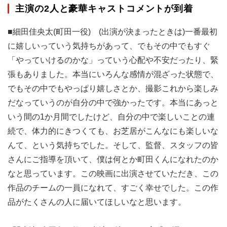
主演の2人と豪華キャストコメントが到着
■細田佳央太(町田一役) (出演が決まったときは)一番最初
に嬉しいっていう気持ちがあって、でもその中でもすぐ
「やっていけるのかな」っていう心配や不安だったり、緊
張もありました。本当にいろんな感情が混ざった状態で、
でもその中でもやっぱり嬉しさとか、撮影これから楽しみ
だなっていうのが自分の中で強かったです。本当にあっと
いう間の1か月間でしたけど、自分の中で楽しいことの連
続で、体力的にきつくても、お芝居がこんなにも楽しいな
んて、という気持ちでした。そして、監督、スタッフの皆
さんにご指導を頂いて、僕は何とか町田くんになれたのか
なと思っています。この映画に出演させていただき、この
作品のチームの一員になれて、すごく幸せでした。この作
品がたくさんの人に届いてほしいなと思います。