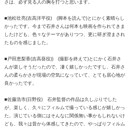
さは、必ず見る人の胸を打つと思います。
■池松壮亮(吉高洋平役) (脚本を読んで)とにかく素晴らし
かったです。今まで石井さんは何本も映画を作られてきま
したけども、色々なテーマがありつつ、更に研ぎ澄まされ
たものを感じました。
■戸田恵梨香(吉高葵役)) (撮影を終えて)とにかく石井さ
んが楽しそうだったので、凄く嬉しかったですし、石井さ
んの柔らかさが現場の空気になっていて、とても居心地が
良かったです。
■佐藤浩市(日野役) 石井監督の作品は久しぶりでした
が、楽しく、久々にフィルムで撮っている感じが嬉しかっ
た。演じている側にはそんなに関係無い事かもしれないけ
ども、我々は昔から体感してきたので、やっぱりフィルム