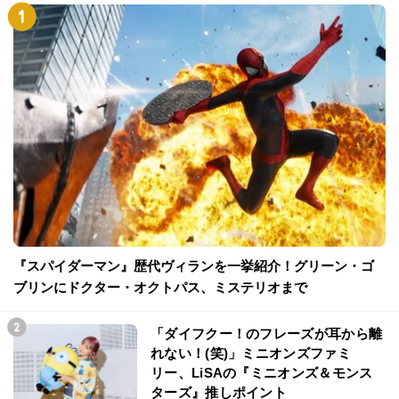
『スパイダーマン』歴代ヴィランを一挙紹介！グリーン・ゴ
ブリンにドクター・オクトパス、ミステリオまで
「ダイフクー！のフレーズが耳から離
れない！(笑)」ミニオンズファミ
リー、LiSAの『ミニオンズ＆モンス
ターズ』推しポイント