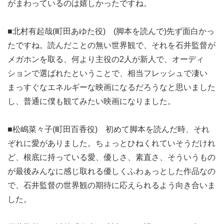
がまわっているのは嬉しかったですね。
■北村有起哉(町田あゆた役) (脚本を読んで)先ず面白かっ
たですね。読んだことの無い世界観で、それを石井監督が
メガホンを取る、何より主役の2人が新人で、オーディ
ションで選ばれたということで、相当フレッシュで凄い
まっすぐなエネルギーな映画になるだろうなと思いました
し、普通に僕も観てみたい映画になりました。
■松嶋菜々子(町田百香役) 初めて脚本を読んだ時、それ
ぞれに愛がありました。ちょっとひねくれていそうだけれ
ど、根底に持っている愛、優しさ、素直さ、そういうもの
が最後みんなに感じ取れる優しくふわぁっとした作品なの
で、石井監督の世界観の期待に応えられるよう向き合いま
した。