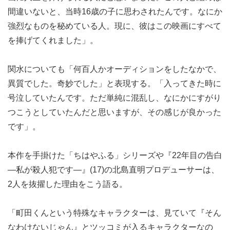
間違いないと、当時16歳の子に思わされたんです。なにか
強烈なものを秘めている人。現に、彼はこの映画にすべて
を捧げてくれました」。
関水についても「何百人かオーディションをしたなかで、
異質でした。奇妙でした」と表現する。「入ってきた時に
号泣していたんです。ただ単純に混乱し、なにかにすがり
つこうとしていたんだと思いますが、その感じが良かった
です」。
本作を手掛けた「ちはやふる」シリーズや『22年目の告白
—私が殺人犯です—』(17)の北島直明プロデューサーは、
2人を抜擢した理由をこう語る。
「町田くんという特殊なキャラクターは、見ていて『そん
なわけないじゃん』とツッコミが入るキャラクターなの