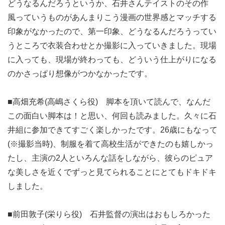
どうなるんだろうというか、石井さんテイストのその作
風っていうものがあんまりこう漫画の世界感とマッチする
印象がなかったので、第一印象、どうなるんだろうってい
うところで衣装合わせとか撮影に入っていきました。現場
に入っても、現場が終わっても、どういう仕上がりになる
のかさっぱり想像がつかなかったです。
■高畑充希(高嶋さくら役) 脚本を頂いて読んで、なんだ
この面白い脚本は！と思い、何回も読みました。久々に石
井組に参加できてすごく楽しかったです。26歳にもなって
(※撮影当時)、制服を着て高校生活ができたのも嬉しかっ
たし、主演の2人といろんな話をしながら、彼らのピュア
な美しさを近くでずっと見てられることにとてもドキドキ
しました。
■前田敦子(栄りら役) 石井監督の演出はおもしろかった