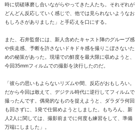
時に切磋琢磨し合いながらやってきた人たち。それぞれが
どんどん反応していく感じで、他では見られないようなお
もしろさがありました」と手応えを口にする。
また、石井監督には、新人含めたキャスト陣のグルーブ感
や疾走感、予断を許さないドキドキ感を撮りこぼさないた
めの秘策があった。現場での鮮度を最大限に収めようと、
今回35mmフィルムでの撮影を決行したのだ。
「彼らの思いもよらないリズムや間、反応がおもしろい。
だから今回は敢えて、デジテル時代に逆行してフィルムで
撮ったんです。偶発的なものを捉えようと、ダラダラ何回
も回さずに、1発で仕留めようとしました。もちろん、新
人2人に関しては、撮影前までに何度も練習をして、準備
万端にしました」。