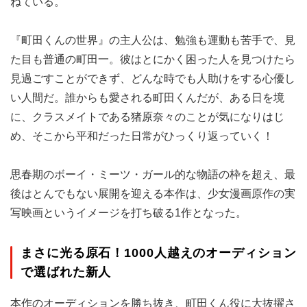
ねている。
『町田くんの世界』の主人公は、勉強も運動も苦手で、見
た目も普通の町田一。彼はとにかく困った人を見つけたら
見過ごすことができず、どんな時でも人助けをする心優し
い人間だ。誰からも愛される町田くんだが、ある日を境
に、クラスメイトである猪原奈々のことが気になりはじ
め、そこから平和だった日常がひっくり返っていく！
思春期のボーイ・ミーツ・ガール的な物語の枠を超え、最
後はとんでもない展開を迎える本作は、少女漫画原作の実
写映画というイメージを打ち破る1作となった。
まさに光る原石！1000人越えのオーディション
で選ばれた新人
本作のオーディションを勝ち抜き、町田くん役に大抜擢さ