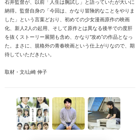
石井監督が、以前「人生は腕試し」と語っていたが大いに
納得。監督自身の「今回は、かなり冒険的なことをやりま
した」という言葉どおり、初めての少女漫画原作の映画
化、新人2人の起用、そして原作とは異なる後半での度肝
を抜くストーリー展開も含め、かなり“攻め”の作品となっ
た。まさに、規格外の青春映画という仕上がりなので、期
待していただきたい。
取材・文/山崎 伸子