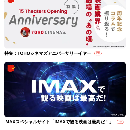
特集：TOHOシネマズアニバーサリーイヤー
PR
IMAXスペシャルサイト「IMAXで観る映画は最高だ！」
PR