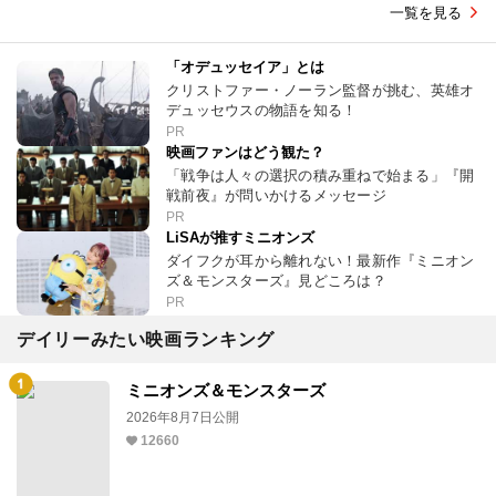
一覧を見る
「オデュッセイア」とは
クリストファー・ノーラン監督が挑む、英雄オ
デュッセウスの物語を知る！
PR
映画ファンはどう観た？
「戦争は人々の選択の積み重ねで始まる」『開
戦前夜』が問いかけるメッセージ
PR
LiSAが推すミニオンズ
ダイフクが耳から離れない！最新作『ミニオン
ズ＆モンスターズ』見どころは？
PR
デイリーみたい映画ランキング
ミニオンズ＆モンスターズ
2026年8月7日公開
12660