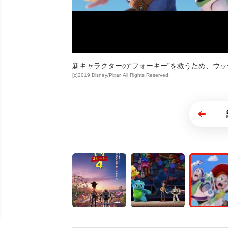
新キャラクターの“フォーキー”を救うため、ウ
[c]2019 Disney/Pixar. All Rights Reserved.