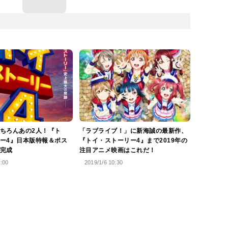
ちろんあの2人！『ト
「ラブライブ！」に新海誠の最新作、
ー4』日本版特報＆ポス
『トイ・ストーリー4』まで2019年の
完成
注目アニメ映画はこれだ！
5:00
2019/1/6 10:30