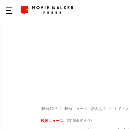
映画TOP
映画ニュース・読みもの
トイ・ス
映画ニュース
2019/4/19 6:00