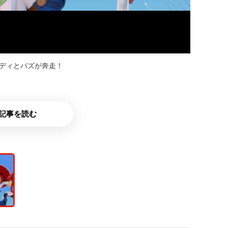
ッディとバズが奔走！
記事を読む