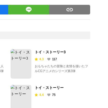
トイ・ストーリー3
4.3
117
た人
おもちゃたちの冒険と友情を描いたフ
4弾
ルCGアニメのシリーズ第3弾
トイ・ストーリー
4.4
75