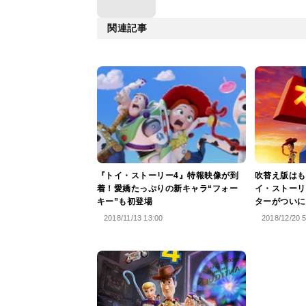
関連記事
『トイ・ストーリー4』特報映像が到
吹替え版はも
着！愛嬌たっぷりの新キャラ“フォー
イ・ストーリ
キー”も初登場
ターがついに
2018/11/13 13:00
2018/12/20 