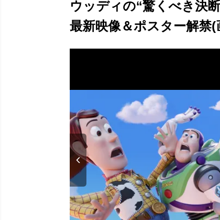
ウッディの“驚くべき決断
最新映像＆ポスター解禁(画