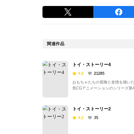
関連作品
トイ・ストーリー4
4.0
21285
おもちゃたちの冒険と友情を描い
気CGアニメーションのシリーズ第
トイ・ストーリー2
4.2
35