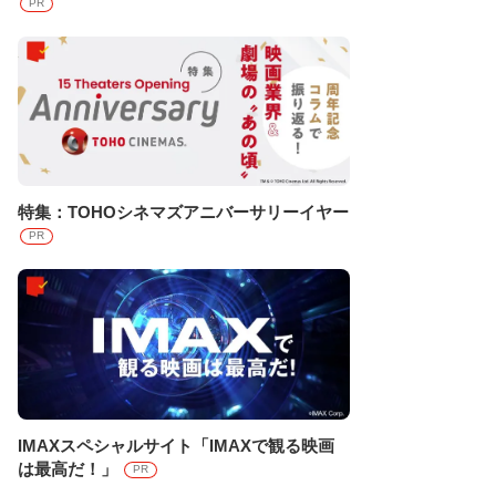
PR
特集：TOHOシネマズアニバーサリーイヤー
PR
IMAXスペシャルサイト「IMAXで観る映画
は最高だ！」
PR