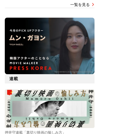
一覧を見る
連載
押井守連載「裏切り映画の愉しみ方」