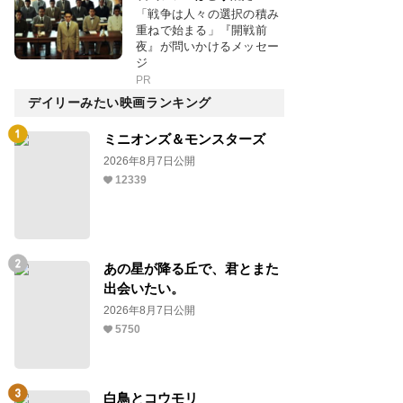
「戦争は人々の選択の積み
重ねで始まる」『開戦前
夜』が問いかけるメッセー
ジ
PR
デイリーみたい映画ランキング
ミニオンズ＆モンスターズ
2026年8月7日公開
12339
あの星が降る丘で、君とまた
出会いたい。
2026年8月7日公開
5750
白鳥とコウモリ