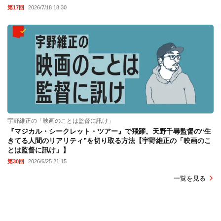
第17回
2026/7/18 18:30
宇野維正の「映画のことは監督に訊け」
『マジカル・シークレット・ツアー』で飛躍。天野千尋監督の“生
きてる人間のリアリティ”を切り取る方法【宇野維正の「映画のこ
とは監督に訊け」】
第30回
2026/6/25 21:15
一覧を見る