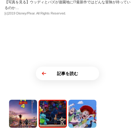
【写真を見る】ウッディとバズが遊園地に!?最新作ではどんな冒険が待ってい
るのか…
[c]2019 Disney/Pixar. All Rights Reserved.
記事を読む