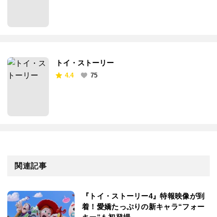
トイ・ストーリー
4.4
75
関連記事
『トイ・ストーリー4』特報映像が到
着！愛嬌たっぷりの新キャラ“フォー