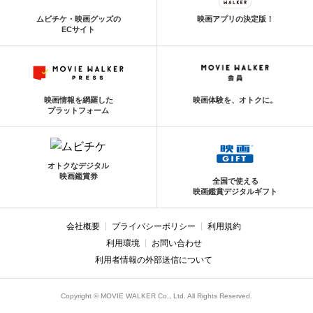
ムビチケ・映画グッズの
映画アプリの決定版！
ECサイト
映画情報を網羅した
映画体験を、オトクに。
プラットフォーム
オトクなデジタル
映画鑑賞券
全国で使える
映画鑑賞デジタルギフト
会社概要
プライバシーポリシー
利用規約
利用環境
お問い合わせ
利用者情報の外部送信について
Copyright © MOVIE WALKER Co., Ltd. All Rights Reserved.