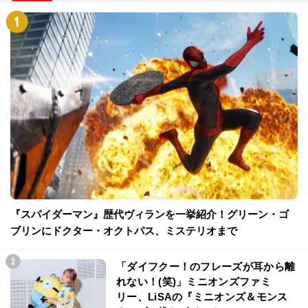
『スパイダーマン』歴代ヴィランを一挙紹介！グリーン・ゴ
ブリンにドクター・オクトパス、ミステリオまで
「ダイフクー！のフレーズが耳から離
れない！(笑)」ミニオンズファミ
リー、LiSAの『ミニオンズ＆モンス