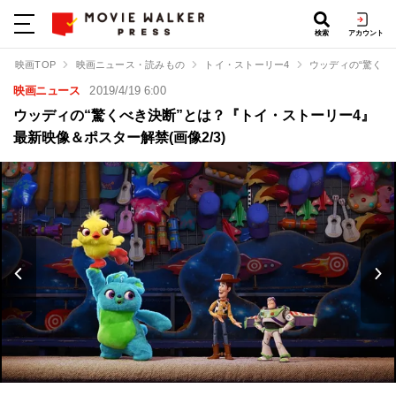
検索
アカウント
映画TOP
映画ニュース・読みもの
トイ・ストーリー4
ウッディの“驚くべ
映画ニュース
2019/4/19 6:00
ウッディの“驚くべき決断”とは？『トイ・ストーリー4』
最新映像＆ポスター解禁(画像2/3)