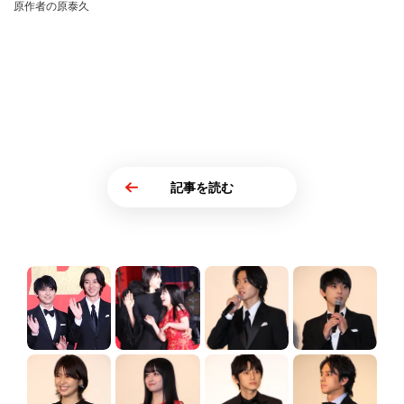
原作者の原泰久
記事を読む