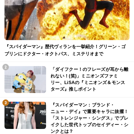
『スパイダーマン』歴代ヴィランを一挙紹介！グリーン・ゴ
ブリンにドクター・オクトパス、ミステリオまで
「ダイフクー！のフレーズが耳から離
れない！(笑)」ミニオンズファミ
リー、LiSAの『ミニオンズ＆モンス
ターズ』推しポイント
『スパイダーマン：ブランド・
ニュー・デイ』で重要キャラに抜擢！
「ストレンジャー・シングス」でブレ
イクした世代トップのセイディー・シ
ンクとは？