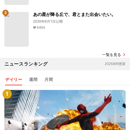
あの星が降る丘で、君とまた出会いたい。
2026年8月7日公開
6404
一覧を見る
ニュースランキング
2026/8/9更新
デイリー
週間
月間