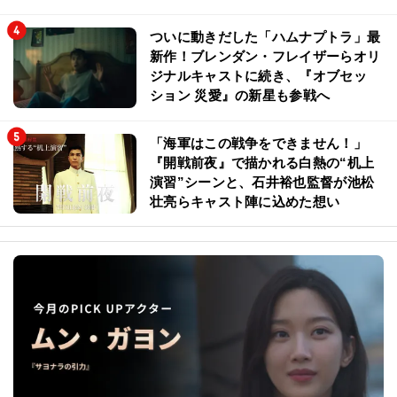
ついに動きだした「ハムナプトラ」最
新作！ブレンダン・フレイザーらオリ
ジナルキャストに続き、『オブセッ
ション 災愛』の新星も参戦へ
「海軍はこの戦争をできません！」
『開戦前夜』で描かれる白熱の“机上
演習”シーンと、石井裕也監督が池松
壮亮らキャスト陣に込めた想い