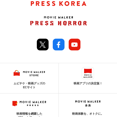
ムビチケ・映画グッズの
映画アプリの決定版！
ECサイト
映画情報を網羅した
映画体験を、オトクに。