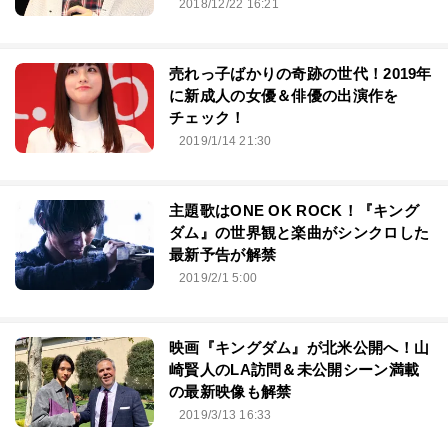
2018/12/22 16:21
売れっ子ばかりの奇跡の世代！2019年
に新成人の女優＆俳優の出演作を
チェック！
2019/1/14 21:30
主題歌はONE OK ROCK！『キング
ダム』の世界観と楽曲がシンクロした
最新予告が解禁
2019/2/1 5:00
映画『キングダム』が北米公開へ！山
崎賢人のLA訪問＆未公開シーン満載
の最新映像も解禁
2019/3/13 16:33