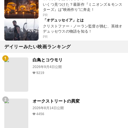
いくつ見つけた？最新作『ミニオンズ＆モンス
ターズ』は“映画作り”に奔走！
PR
「オデュッセイア」とは
クリストファー・ノーラン監督が挑む、英雄オ
デュッセウスの物語を知る！
PR
デイリーみたい映画ランキング
白鳥とコウモリ
2026年9月4日公開
9219
オークストリートの異変
2026年8月14日公開
4456