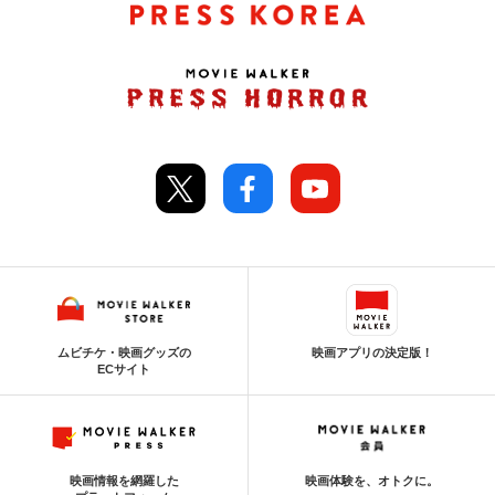
ムビチケ・映画グッズの
映画アプリの決定版！
ECサイト
映画情報を網羅した
映画体験を、オトクに。