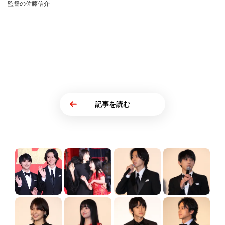
監督の佐藤信介
記事を読む