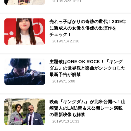
2018/12/22 16:21
売れっ子ばかりの奇跡の世代！2019年
に新成人の女優＆俳優の出演作を
チェック！
2019/1/14 21:30
主題歌はONE OK ROCK！『キング
ダム』の世界観と楽曲がシンクロした
最新予告が解禁
2019/2/1 5:00
映画『キングダム』が北米公開へ！山
崎賢人のLA訪問＆未公開シーン満載
の最新映像も解禁
2019/3/13 16:33