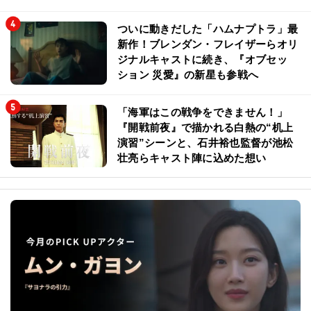
ついに動きだした「ハムナプトラ」最
新作！ブレンダン・フレイザーらオリ
ジナルキャストに続き、『オブセッ
ション 災愛』の新星も参戦へ
「海軍はこの戦争をできません！」
『開戦前夜』で描かれる白熱の“机上
演習”シーンと、石井裕也監督が池松
壮亮らキャスト陣に込めた想い