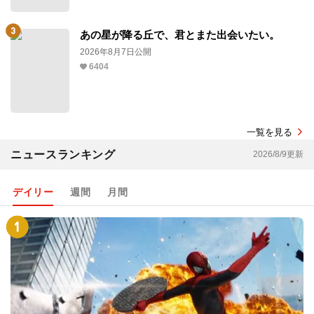
あの星が降る丘で、君とまた出会いたい。
2026年8月7日公開
6404
一覧を見る
ニュースランキング
2026/8/9更新
デイリー
週間
月間