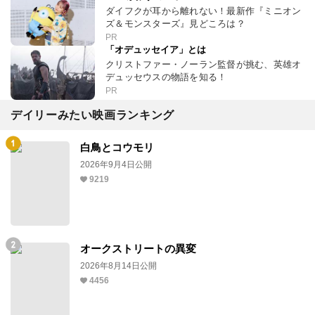
ダイフクが耳から離れない！最新作『ミニオン
ズ＆モンスターズ』見どころは？
PR
「オデュッセイア」とは
クリストファー・ノーラン監督が挑む、英雄オ
デュッセウスの物語を知る！
PR
デイリーみたい映画ランキング
白鳥とコウモリ
2026年9月4日公開
9219
オークストリートの異変
2026年8月14日公開
4456