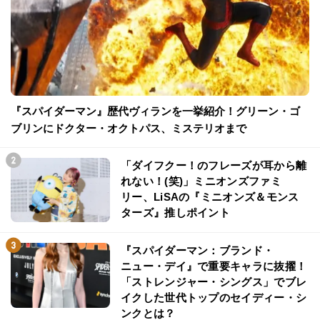
『スパイダーマン』歴代ヴィランを一挙紹介！グリーン・ゴ
ブリンにドクター・オクトパス、ミステリオまで
「ダイフクー！のフレーズが耳から離
れない！(笑)」ミニオンズファミ
リー、LiSAの『ミニオンズ＆モンス
ターズ』推しポイント
『スパイダーマン：ブランド・
ニュー・デイ』で重要キャラに抜擢！
「ストレンジャー・シングス」でブレ
イクした世代トップのセイディー・シ
ンクとは？