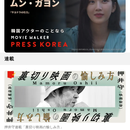
連載
押井守連載「裏切り映画の愉しみ方」