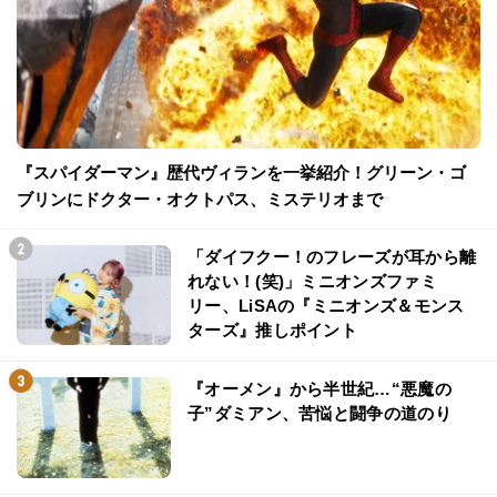
『スパイダーマン』歴代ヴィランを一挙紹介！グリーン・ゴ
ブリンにドクター・オクトパス、ミステリオまで
「ダイフクー！のフレーズが耳から離
れない！(笑)」ミニオンズファミ
リー、LiSAの『ミニオンズ＆モンス
ターズ』推しポイント
『オーメン』から半世紀…“悪魔の
子”ダミアン、苦悩と闘争の道のり