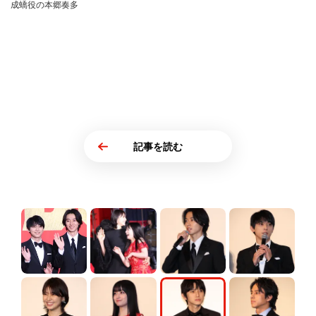
成蟜役の本郷奏多
記事を読む