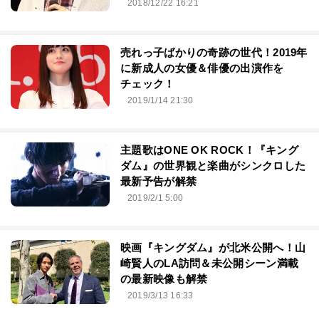
2018/12/22 16:21
売れっ子ばかりの奇跡の世代！2019年
に新成人の女優＆俳優の出演作を
チェック！
2019/1/14 21:30
主題歌はONE OK ROCK！『キング
ダム』の世界観と楽曲がシンクロした
最新予告が解禁
2019/2/1 5:00
映画『キングダム』が北米公開へ！山
崎賢人のLA訪問＆未公開シーン満載
の最新映像も解禁
2019/3/13 16:33