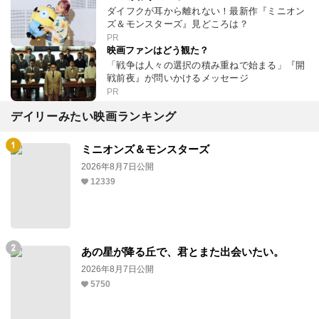
ダイフクが耳から離れない！最新作『ミニオン
ズ＆モンスターズ』見どころは？
PR
映画ファンはどう観た？
「戦争は人々の選択の積み重ねで始まる」『開
戦前夜』が問いかけるメッセージ
PR
デイリーみたい映画ランキング
ミニオンズ＆モンスターズ
2026年8月7日公開
12339
あの星が降る丘で、君とまた出会いたい。
2026年8月7日公開
5750