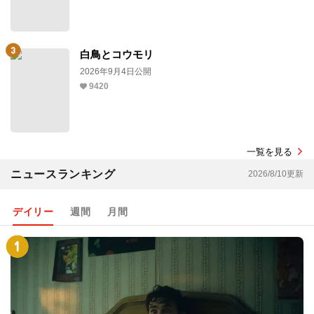
白鳥とコウモリ
2026年9月4日公開
9420
一覧を見る
ニュースランキング
2026/8/10更新
デイリー
週間
月間