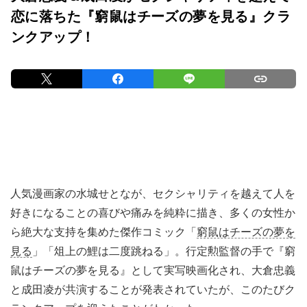
恋に落ちた『窮鼠はチーズの夢を見る』クラ
ンクアップ！
人気漫画家の水城せとなが、セクシャリティを越えて人を
好きになることの喜びや痛みを純粋に描き、多くの女性か
ら絶大な支持を集めた傑作コミック「
窮鼠はチーズの夢を
見る
」「俎上の鯉は二度跳ねる」。行定勲監督の手で『窮
鼠はチーズの夢を見る』として実写映画化され、大倉忠義
と成田凌が共演することが発表されていたが、このたびク