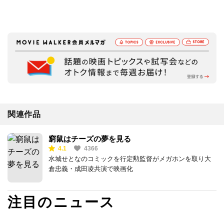
関連作品
窮鼠はチーズの夢を見る
4.1
4366
水城せとなのコミックを行定勲監督がメガホンを取り大
倉忠義・成田凌共演で映画化
注目のニュース