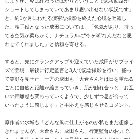
しますが、今は終わったばかりということで思考回路が
ショートしてしまっていてあまり思い出せない状況です」
と、約1か月にわたる濃密な撮影を終えた心境を吐露し
た。相手役となった成田については、「色気があり、持っ
てる空気が柔らかく、ナチュラルに“今ヶ瀬”なんだなと思
わせてくれました」と信頼を寄せる。
すると、先にクランクアップを迎えていた成田がサプライ
ズで登場！最後に行定監督と3人で記念撮影を行い、揃っ
て笑顔を見せた。一方の成田も「大倉さんとは日を重ねる
ごとに自然と距離が縮まっていき、肌が触れ合うと、お互
いの距離感も変わっていくようで、少しずつ息が合って
いったように感じます」と手応えを感じさせるコメント。
原作者の水城も「どんな風に仕上がるのか私もまだ想像し
きれませんが、大倉さん、成田さん、行定監督のお力で、