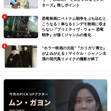
ターズ』推しポイント
恐竜映画にベトナム戦争をぶち込むと
こうなる！単なるトンデモ映画に収ま
らない『プリミティヴ・ウォー 恐竜
戦争』が描くジャンルの進化
“ホラー映画の元祖”『カリガリ博士』
がよみがえる！マイケル・シャノン主
演の現代風リメイクの撮影が終了