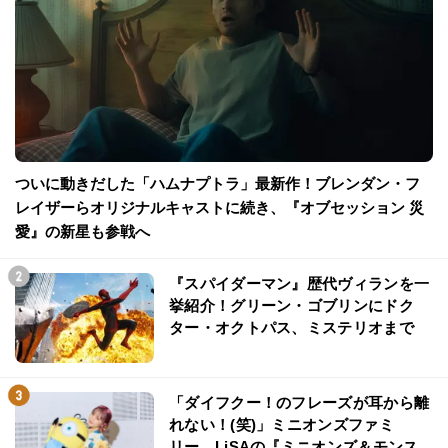
ついに動きだした「ハムナプトラ」最新作！ブレンダン・フ
レイザーらオリジナルキャストに続き、『オブセッション 災
愛』の新星も参戦へ
『スパイダーマン』歴代ヴィランを一
挙紹介！グリーン・ゴブリンにドク
ター・オクトパス、ミステリオまで
「ダイフクー！のフレーズが耳から離
れない！(笑)」ミニオンズファミ
リー、LiSAの『ミニオンズ＆モンス