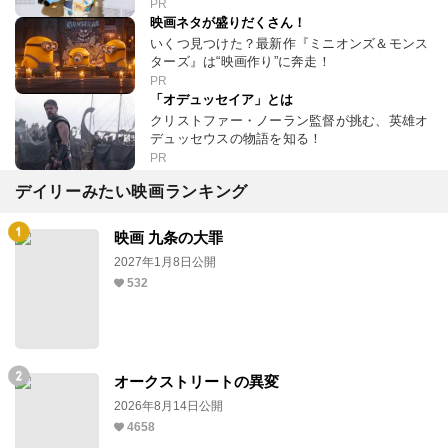
PR
映画ネタが盛りだくさん！
いくつ見つけた？最新作『ミニオンズ＆モンス
ターズ』は“映画作り”に奔走！
PR
「オデュッセイア」とは
クリストファー・ノーラン監督が挑む、英雄オ
デュッセウスの物語を知る！
PR
デイリーみたい映画ランキング
映画 九条の大罪
2027年1月8日公開
532
オークストリートの異変
2026年8月14日公開
4658