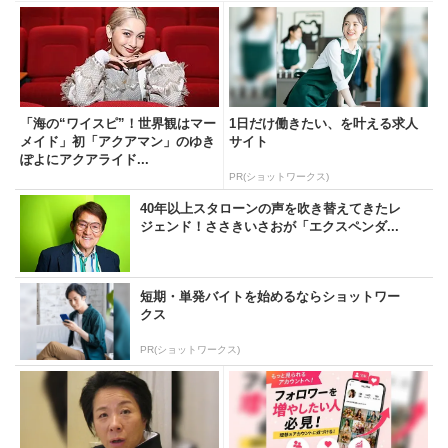
「海の“ワイスピ”！世界観はマー
1日だけ働きたい、を叶える求人
メイド」初「アクアマン」のゆき
サイト
ぽよにアクアライド...
PR(ショットワークス)
40年以上スタローンの声を吹き替えてきたレ
ジェンド！ささきいさおが「エクスペンダ...
短期・単発バイトを始めるならショットワー
クス
PR(ショットワークス)