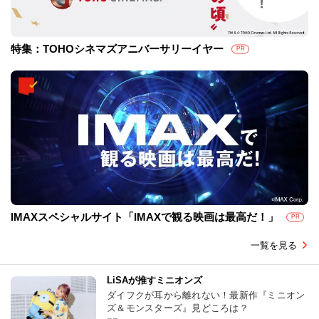
特集：TOHOシネマズアニバーサリーイヤー
PR
IMAXスペシャルサイト「IMAXで観る映画は最高だ！」
PR
一覧を見る
LiSAが推すミニオンズ
ダイフクが耳から離れない！最新作『ミニオン
ズ＆モンスターズ』見どころは？