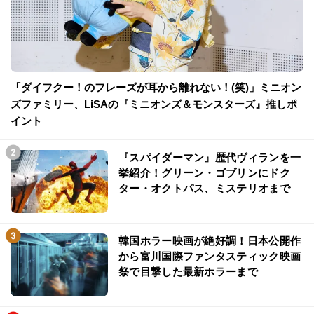
「ダイフクー！のフレーズが耳から離れない！(笑)」ミニオン
ズファミリー、LiSAの『ミニオンズ＆モンスターズ』推しポ
イント
『スパイダーマン』歴代ヴィランを一
挙紹介！グリーン・ゴブリンにドク
ター・オクトパス、ミステリオまで
韓国ホラー映画が絶好調！日本公開作
から富川国際ファンタスティック映画
祭で目撃した最新ホラーまで