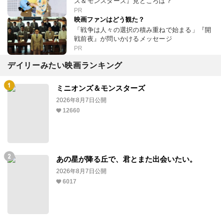
ズ＆モンスターズ』見どころは？
PR
映画ファンはどう観た？
「戦争は人々の選択の積み重ねで始まる」『開
戦前夜』が問いかけるメッセージ
PR
デイリーみたい映画ランキング
ミニオンズ＆モンスターズ
2026年8月7日公開
12660
あの星が降る丘で、君とまた出会いたい。
2026年8月7日公開
6017