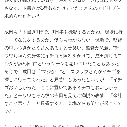
遊ぶ姿が描かれているが「遊んでいるシーンはほぼセリフ
もなく、ト書きが1行あるだけ」とたくさんのアドリブを
求められたという。
成田も「ト書き1行で、1日半も撮影するとかね。現場に行
くまでなにをするのか、僕らもわからない。現場で、監督
の思いつきがたくさんある」と苦笑い。監督が急遽、“チ
ワワちゃんの身体にイチゴと練乳をかけて、成田演じるヨ
シダが舐め回す”というシーンを思いついたこともあった
そうで、成田は「“マジか！”と。スタッフさんがイチゴを
探しに行ってくれた」と戸惑いもあったというが、「イチ
ゴおいしかった。ここに置いてあるイチゴもおいしかっ
た」とチワワちゃん役の吉田を見てご満悦の表情。「余計
なこと言った」と反省すると、会場からも笑いが起こって
いた。