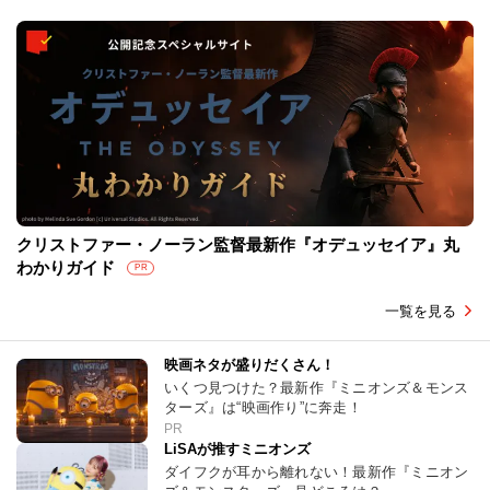
クリストファー・ノーラン監督最新作『オデュッセイア』丸
わかりガイド
PR
一覧を見る
映画ネタが盛りだくさん！
いくつ見つけた？最新作『ミニオンズ＆モンス
ターズ』は“映画作り”に奔走！
PR
LiSAが推すミニオンズ
ダイフクが耳から離れない！最新作『ミニオン