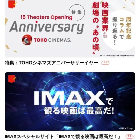
特集：TOHOシネマズアニバーサリーイヤー
PR
IMAXスペシャルサイト「IMAXで観る映画は最高だ！」
PR