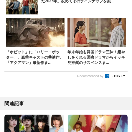
た2023年。改めてそのラインナップを振...
「ホビット」に「ハリー・ポッ
年末年始も韓国ドラマ三昧！癒や
ター」、豪華キャストの共演作、
しをくれる医療ドラマからイッキ
「アクアマン」最新作ま...
見推奨のサスペンスま...
Recommended by
関連記事