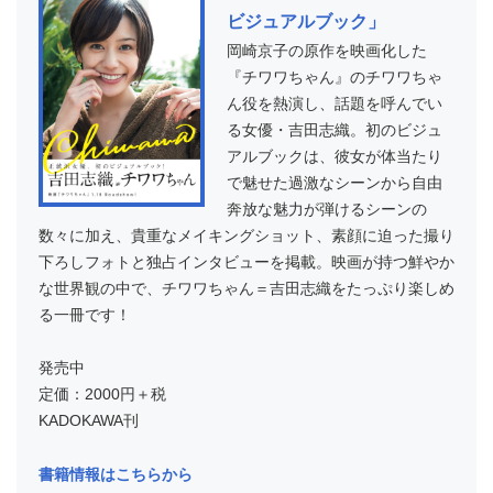
ビジュアルブック」
岡崎京子の原作を映画化した
『チワワちゃん』のチワワちゃ
ん役を熱演し、話題を呼んでい
る女優・吉田志織。初のビジュ
アルブックは、彼女が体当たり
で魅せた過激なシーンから自由
奔放な魅力が弾けるシーンの
数々に加え、貴重なメイキングショット、素顔に迫った撮り
下ろしフォトと独占インタビューを掲載。映画が持つ鮮やか
な世界観の中で、チワワちゃん＝吉田志織をたっぷり楽しめ
る一冊です！
発売中
定価：2000円＋税
KADOKAWA刊
書籍情報はこちらから