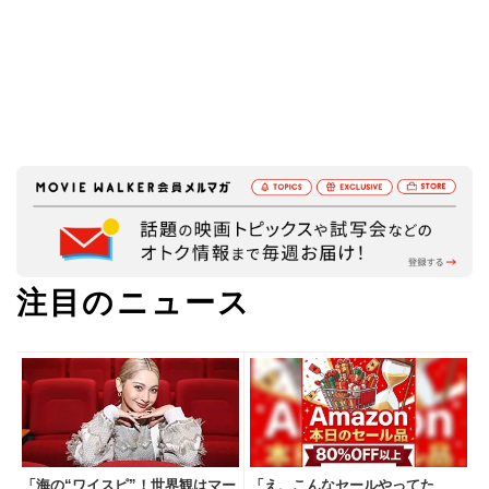
注目のニュース
「海の“ワイスピ”！世界観はマー
「え、こんなセールやってた