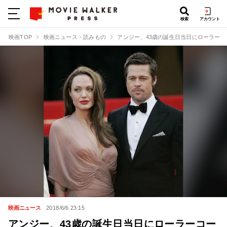
検索
アカウント
映画TOP
映画ニュース・読みもの
アンジー、43歳の誕生日当日にローラー
映画ニュース
2018/6/6 23:15
アンジー、43歳の誕生日当日にローラーコー