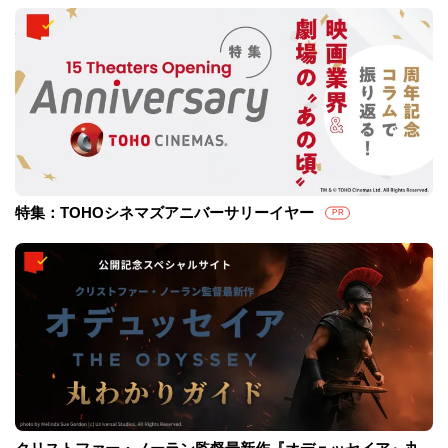
特集：TOHOシネマズアニバーサリーイヤー
PR