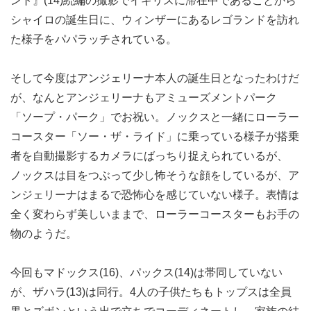
ント』(14)続編の撮影でイギリスに滞在中であることから
シャイロの誕生日に、ウィンザーにあるレゴランドを訪れ
た様子をパパラッチされている。
そして今度はアンジェリーナ本人の誕生日となったわけだ
が、なんとアンジェリーナもアミューズメントパーク
「ソープ・パーク」でお祝い。ノックスと一緒にローラー
コースター「ソー・ザ・ライド」に乗っている様子が搭乗
者を自動撮影するカメラにばっちり捉えられているが、
ノックスは目をつぶって少し怖そうな顔をしているが、ア
ンジェリーナはまるで恐怖心を感じていない様子。表情は
全く変わらず美しいままで、ローラーコースターもお手の
物のようだ。
今回もマドックス(16)、パックス(14)は帯同していない
が、ザハラ(13)は同行。4人の子供たちもトップスは全員