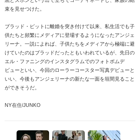
黒とズボンという出で立ちでコーディネートし、家族の結
束を見せつけた。
ブラッド・ピットに離婚を突き付けて以来、私生活でも子
供たちと頻繁にメディアに登場するようになったアンジェ
リーナ。一説によれば、子供たちをメディアから極端に避
けていたのはブラッドだったともいわれているが、先日の
エル・ファニングのインスタグラムでのフォトボムデ
ビューといい、今回のローラーコースター写真デビューと
いい、今後もアンジェリーナの新たな一面を垣間見ること
ができそうだ。
NY在住/JUNKO