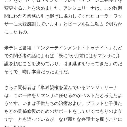
ことを専門とするサマンサ・ブレイ・デジーンに弁護士を
変更することを決めました。アンジェリーナは、この数週
間にわたる業務の引き継ぎに協力してくれたローラ・ワッ
サーに大変感謝しています」とピープル誌に独占で明らか
にしたもの。
米テレビ番組「エンターテインメント・トゥナイト」など
での関係者の話によれば「既に1か月前にはサマンサに弁
護を頼むことを決めており、引き継ぎを行ってきた」のだ
そうで、噂は本当だったようだ。
さらに関係者は「単独親権を望んでいるアンジェリーナ
は、この一件をサマンサに任せるのがベストだと考えたよ
うです。いまは子供たちの治癒および、ブラッドと子供た
ちとの関係修復のためのサポートをしていくつもりのよう
です」とも語っているが、なぜ新たな弁護士を雇うことに