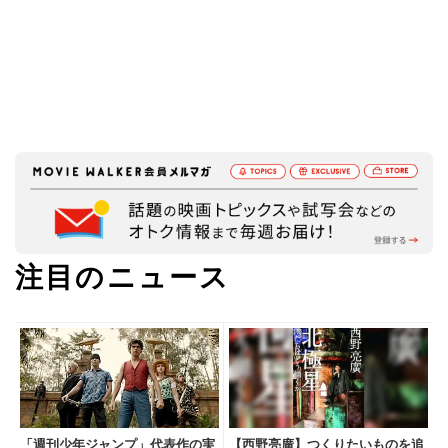
注目のニュース
「週刊少年ジャンプ」代表作の実
【西野亮廣】つくりたいものを追