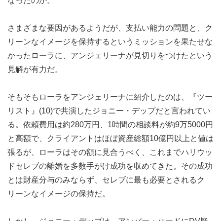
なったのか。
さまざまな要因があるようだが、支払い能力の問題と、ク
リーンなイメージを保持するというミッションを果たせな
かったローラに、アンジェリーナが見切りをつけたという
見解が有力だ。
そもそもローラをアンジェリーナに紹介したのは、『ツー
リスト』(10)で共演したジョニー・デップだと言われてい
る。依頼費用は約280万円、1時間の相談料が約9万5000円
と高額で、クライアントはほぼ資産総額10億円以上と値は
張るが、ローラはその額に見合うべく、これまでハリウッ
ドセレブの離婚を多数手がけ成功を収めてきた。その成功
とは財産分与のみならず、セレブに最も必要とされるク
リーンなイメージの保持だ。