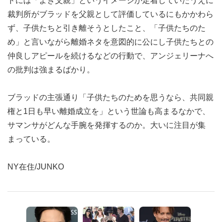
ドには「よき父親」というイメージが定着していたうえに
裁判所がブラッドを父親として評価しているにもかかわら
ず、子供たちと引き離そうとしたこと、「子供たちのた
め」と言いながら離婚ネタを意図的に公にし子供たちとの
仲良しアピールを続けるなどの行動で、アンジェリーナへ
の批判は強まるばかり。
ブラッドの主張通り「子供たちのためを思うなら、共同親
権と1日も早い離婚成立を」という世論も高まるなかで、
サマンサがどんな手腕を発揮するのか。大いに注目が集
まっている。
NY在住/JUNKO