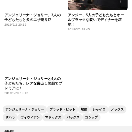
アンジェリーナ・ジョリー、3人の
アンジー、5人の子どもたちとオー
子どもたちと犬のエサ売り!?
ルブラックな装いでディナーを堪
能！
2019/2/2 20:15
2019/3/5 19:45
アンジェリーナ・ジョリーと4人の
子どもたち、レアな歯出し笑顔でプ
レミアに！
2019/3/20 13:15
アンジェリーナ・ジョリー
ブラッド・ピット
離婚
シャイロ
ノックス
ザハラ
ヴィヴィアン
マドックス
パックス
ゴシップ