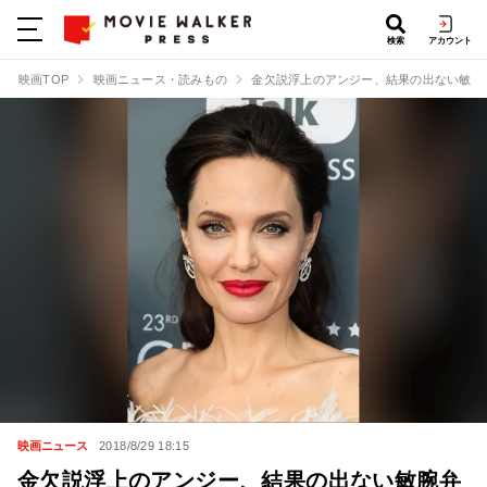
検索
アカウント
映画TOP
映画ニュース・読みもの
金欠説浮上のアンジー、結果の出ない敏腕
映画ニュース
2018/8/29 18:15
金欠説浮上のアンジー、結果の出ない敏腕弁