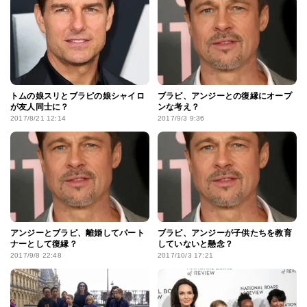
トムの娘スリとブラピの娘シャイロ
ブラピ、アンジーとの復縁にオープ
が友人同士に？
ンな考え？
2017/8/21 12:14
2017/9/3 9:36
アンジーとブラピ、離婚してパート
ブラピ、アンジーが子供たちを教育
ナーとして復縁？
していないと懸念？
2017/9/8 22:48
2017/10/3 17:21