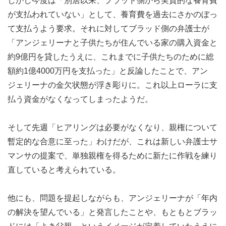
しかし今度は「別居以来、ブラッド側から実質的な養育費
が支払われていない」として、養育費を過去にさかのぼっ
て支払うよう要求。それに対してブラッド側の弁護士が
「アンジェリーナと子供たちが住んでいる家の購入資金と
約9億円を貸したうえに、これまでに子供たちのために総
額約1億4000万円を支払った」と反論したことで、アン
ジェリーナの金欠状態が浮き彫りに。これ以上ローラに支
払う資金がなくなってしまったようだ。
そして先週「ヒアリングは必要がなくなり、親権について
暫定的な合意に至った」わけだが、これは新しい弁護士サ
マンサの提案で、単独親権を得るために新たに作戦を練り
直していると考えられている。
他にも、問題を提起しながらも、アンジェリーナが「年内
の解決を望んでいる」と発言したことや、もともとブラッ