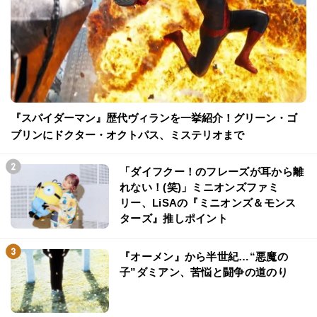
『スパイダーマン』歴代ヴィランを一挙紹介！グリーン・ゴ
ブリンにドクター・オクトパス、ミステリオまで
「ダイフクー！のフレーズが耳から離
れない！(笑)」ミニオンズファミ
リー、LiSAの『ミニオンズ＆モンス
ターズ』推しポイント
『オーメン』から半世紀…“悪魔の
子”ダミアン、苦悩と闘争の道のり