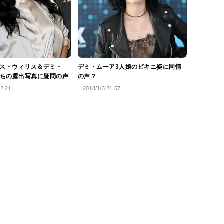
ース・ウィリス＆デミ・
デミ・ムーア3人娘のビキニ姿に同情
ちの露出写真に疑問の声
の声？
12:21
2018/1/3 21:57