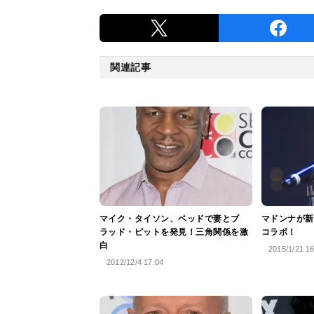
関連記事
マイク・タイソン、ベッドで妻とブ
マドンナが新
ラッド・ピットを発見！三角関係を激
コラボ！
白
2015/1/21 1
2012/12/4 17:04