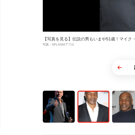
【写真を見る】伝説の男もいまや51歳！マイク
写真：SPLASH/アフロ