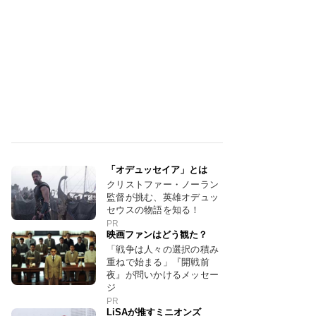
「オデュッセイア」とは
クリストファー・ノーラン
監督が挑む、英雄オデュッ
セウスの物語を知る！
PR
映画ファンはどう観た？
「戦争は人々の選択の積み
重ねで始まる」『開戦前
夜』が問いかけるメッセー
ジ
PR
LiSAが推すミニオンズ