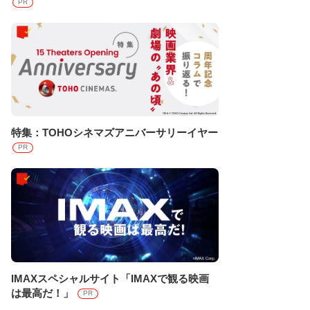
PR
特集：TOHOシネマズアニバーサリーイヤー
PR
IMAXスペシャルサイト「IMAXで観る映画
は最高だ！」
PR