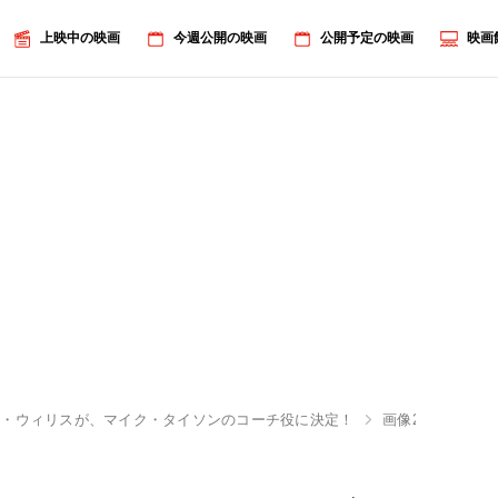
上映中の映画
今週公開の映画
公開予定の映画
映画
ス・ウィリスが、マイク・タイソンのコーチ役に決定！
画像2/5