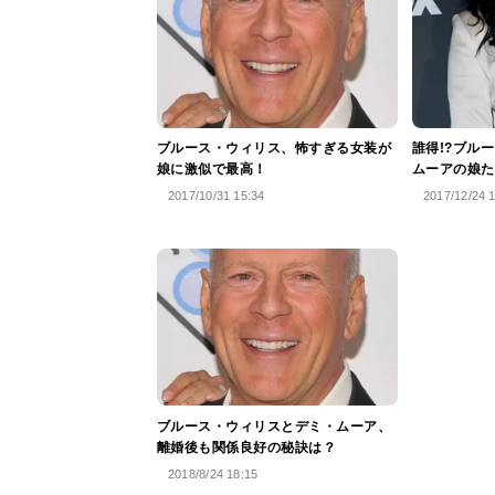
ブルース・ウィリス、怖すぎる女装が
誰得!?ブル
娘に激似で最高！
ムーアの娘た
2017/10/31 15:34
2017/12/24 
ブルース・ウィリスとデミ・ムーア、
離婚後も関係良好の秘訣は？
2018/8/24 18:15