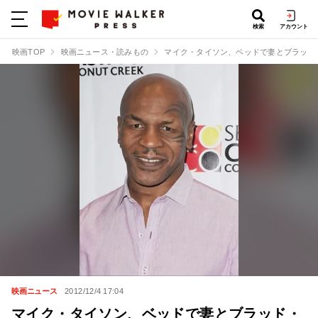
検索
アカウント
映画TOP
映画ニュース・読みもの
マイク・タイソン、ベッドで妻とブラッド
映画ニュース
2012/12/4 17:04
マイク・タイソン、ベッドで妻とブラッド・