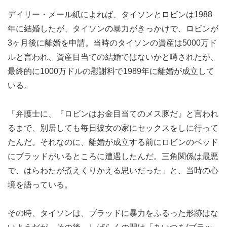
デイリー・メール紙によれば、タイソンとロビンは1988
年に結婚したが、タイソンの暴力がきっかけで、ロビンが
3ヶ月後に離婚を申請。当時のタイソンの資産は5000万ド
ルと言われ、資産目当ての結婚ではないかと噂されたが、
最終的に1000万ドルの慰謝料で1989年に離婚が成立して
いる。
「弁護士に、『ロビンはお金目当てのメス豚だ』と言われ
るまで、別居しても毎日彼女の家にセックスをしに行って
たんだ。それなのに、離婚が成立する前にロビンのベッド
にブラッドがいるところに遭遇したんだ。三角関係は最悪
で、はらわたが煮えくりかえる思いだった」と、当時の心
境を語っている。
その時、タイソンは、ブラッドに暴力をふるった形跡はな