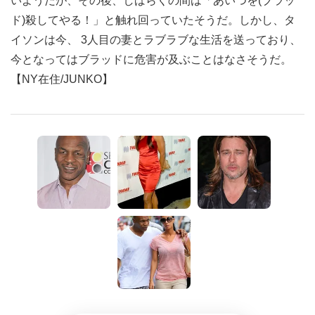
いようだが、その後、しばらくの間は「あいつを(ブラッ
ド)殺してやる！」と触れ回っていたそうだ。しかし、タ
イソンは今、 3人目の妻とラブラブな生活を送っており、
今となってはブラッドに危害が及ぶことはなさそうだ。
【NY在住/JUNKO】