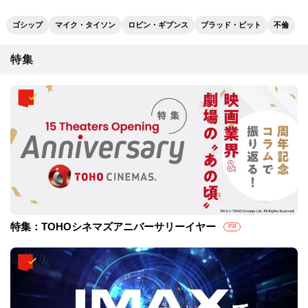
ゴシップ
マイク・タイソン
ロビン・ギブンス
ブラッド・ピット
不倫
特集
特集：TOHOシネマズアニバーサリーイヤー
PR