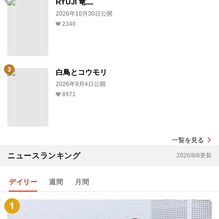
RYUJI 竜二
2026年10月30日公開
2340
白鳥とコウモリ
2026年9月4日公開
8971
一覧を見る
ニュースランキング
2026/8/8更新
デイリー
週間
月間