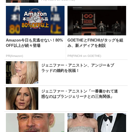
Amazon今日も見逃せない！80%
GOETHEとFINCHIがタッグを組
OFF以上が続々登場
み、新メディアを創設
PR(Amazon)
PR(FINCHI on GOETHE)
ジェニファー・アニストン、アンジー＆ブ
ラッドの婚約を祝福！
ジェニファー・アニストン「一番書かれて迷
惑なのはブランジェリーナとの三角関係」