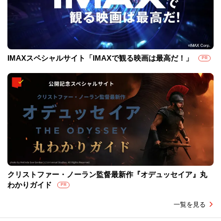
IMAXスペシャルサイト「IMAXで観る映画は最高だ！」
PR
クリストファー・ノーラン監督最新作『オデュッセイア』丸
わかりガイド
PR
一覧を見る