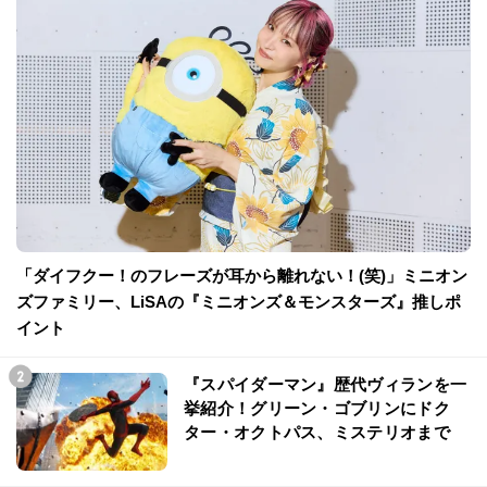
「ダイフクー！のフレーズが耳から離れない！(笑)」ミニオン
ズファミリー、LiSAの『ミニオンズ＆モンスターズ』推しポ
イント
『スパイダーマン』歴代ヴィランを一
挙紹介！グリーン・ゴブリンにドク
ター・オクトパス、ミステリオまで