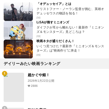
「オデュッセイア」とは
クリストファー・ノーラン監督が挑む、英雄オ
デュッセウスの物語を知る！
PR
LiSAが推すミニオンズ
ダイフクが耳から離れない！最新作『ミニオン
ズ＆モンスターズ』見どころは？
PR
映画ネタが盛りだくさん！
いくつ見つけた？最新作『ミニオンズ＆モンス
ターズ』は“映画作り”に奔走！
PR
デイリーみたい映画ランキング
超かぐや姫！
2026年1月22日公開
2886