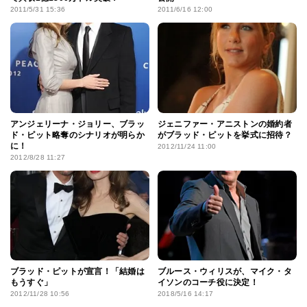
2011/5/31 15:36
2011/6/16 12:00
アンジェリーナ・ジョリー、ブラッ
ジェニファー・アニストンの婚約者
ド・ピット略奪のシナリオが明らか
がブラッド・ピットを挙式に招待？
に！
2012/11/24 11:00
2012/8/28 11:27
ブラッド・ピットが宣言！「結婚は
ブルース・ウィリスが、マイク・タ
もうすぐ」
イソンのコーチ役に決定！
2012/11/28 10:56
2018/5/16 14:17