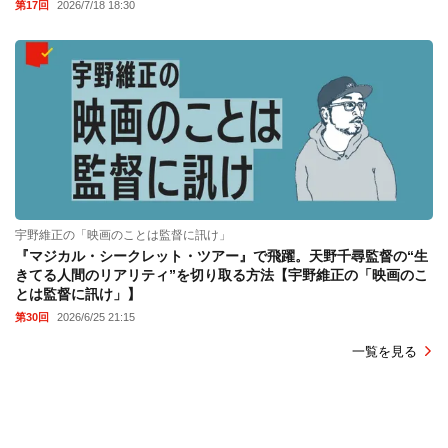
第17回
2026/7/18 18:30
宇野維正の「映画のことは監督に訊け」
『マジカル・シークレット・ツアー』で飛躍。天野千尋監督の“生
きてる人間のリアリティ”を切り取る方法【宇野維正の「映画のこ
とは監督に訊け」】
第30回
2026/6/25 21:15
一覧を見る