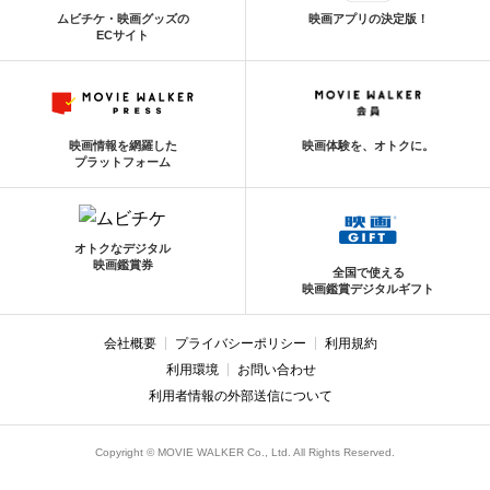
ムビチケ・映画グッズの
映画アプリの決定版！
ECサイト
映画情報を網羅した
映画体験を、オトクに。
プラットフォーム
オトクなデジタル
映画鑑賞券
全国で使える
映画鑑賞デジタルギフト
会社概要
プライバシーポリシー
利用規約
利用環境
お問い合わせ
利用者情報の外部送信について
Copyright © MOVIE WALKER Co., Ltd. All Rights Reserved.