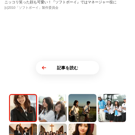
ニッコリ笑った顔も可愛い！『ソフトボーイ』ではマネージャー役に
[c]2010「ソフトボーイ」製作委員会
記事を読む