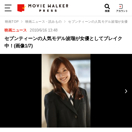
検索
アカウント
映画TOP
映画ニュース・読みもの
セブンティーンの人気モデル波瑠が女優と
映画ニュース
2010/6/16 13:48
セブンティーンの人気モデル波瑠が女優としてブレイク
中！(画像1/7)