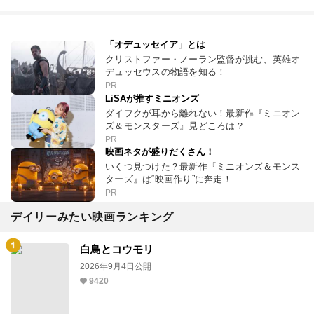
「オデュッセイア」とは
クリストファー・ノーラン監督が挑む、英雄オ
デュッセウスの物語を知る！
PR
LiSAが推すミニオンズ
ダイフクが耳から離れない！最新作『ミニオン
ズ＆モンスターズ』見どころは？
PR
映画ネタが盛りだくさん！
いくつ見つけた？最新作『ミニオンズ＆モンス
ターズ』は“映画作り”に奔走！
PR
デイリーみたい映画ランキング
白鳥とコウモリ
2026年9月4日公開
9420