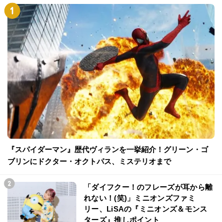
『スパイダーマン』歴代ヴィランを一挙紹介！グリーン・ゴ
ブリンにドクター・オクトパス、ミステリオまで
「ダイフクー！のフレーズが耳から離
れない！(笑)」ミニオンズファミ
リー、LiSAの『ミニオンズ＆モンス
ターズ』推しポイント