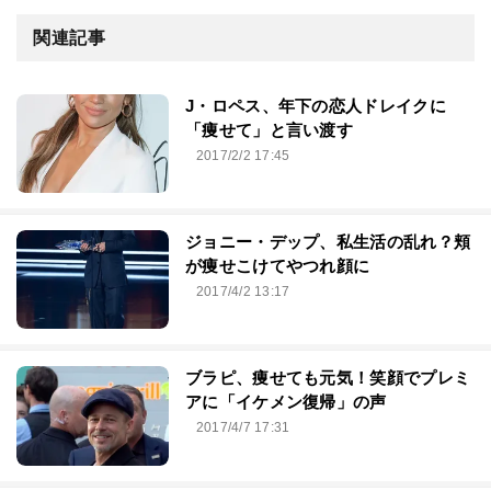
関連記事
J・ロペス、年下の恋人ドレイクに
「痩せて」と言い渡す
2017/2/2 17:45
ジョニー・デップ、私生活の乱れ？頬
が痩せこけてやつれ顔に
2017/4/2 13:17
ブラピ、痩せても元気！笑顔でプレミ
アに「イケメン復帰」の声
2017/4/7 17:31