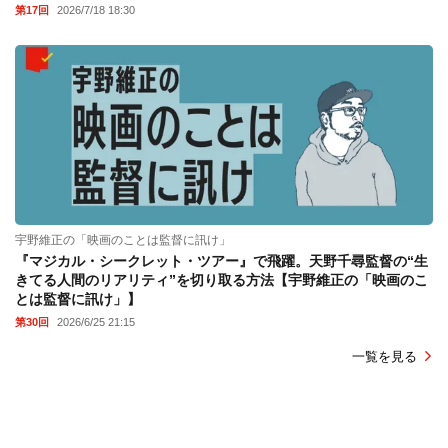
第17回
2026/7/18 18:30
宇野維正の「映画のことは監督に訊け」
『マジカル・シークレット・ツアー』で飛躍。天野千尋監督の“生
きてる人間のリアリティ”を切り取る方法【宇野維正の「映画のこ
とは監督に訊け」】
第30回
2026/6/25 21:15
一覧を見る