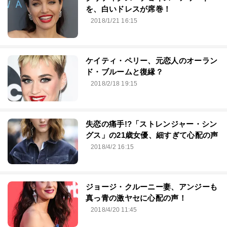
を、白いドレスが席巻！
2018/1/21 16:15
ケイティ・ペリー、元恋人のオーラン
ド・ブルームと復縁？
2018/2/18 19:15
失恋の痛手!?「ストレンジャー・シン
グス」の21歳女優、細すぎて心配の声
2018/4/2 16:15
ジョージ・クルーニー妻、アンジーも
真っ青の激ヤセに心配の声！
2018/4/20 11:45