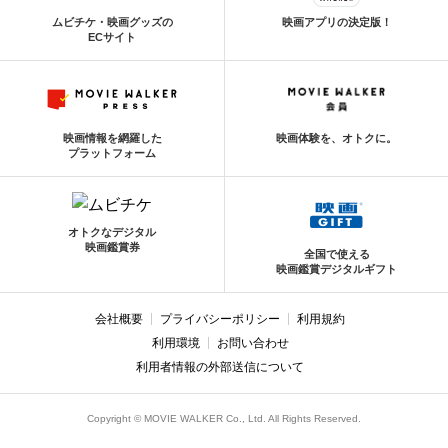
ムビチケ・映画グッズの
映画アプリの決定版！
ECサイト
映画情報を網羅した
映画体験を、オトクに。
プラットフォーム
オトクなデジタル
映画鑑賞券
全国で使える
映画鑑賞デジタルギフト
会社概要
プライバシーポリシー
利用規約
利用環境
お問い合わせ
利用者情報の外部送信について
Copyright © MOVIE WALKER Co., Ltd. All Rights Reserved.