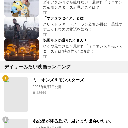
ダイフクが耳から離れない！最新作『ミニオン
ズ＆モンスターズ』見どころは？
PR
「オデュッセイア」とは
クリストファー・ノーラン監督が挑む、英雄オ
デュッセウスの物語を知る！
PR
映画ネタが盛りだくさん！
いくつ見つけた？最新作『ミニオンズ＆モンス
ターズ』は“映画作り”に奔走！
PR
デイリーみたい映画ランキング
ミニオンズ＆モンスターズ
2026年8月7日公開
12660
あの星が降る丘で、君とまた出会いたい。
2026年8月7日公開