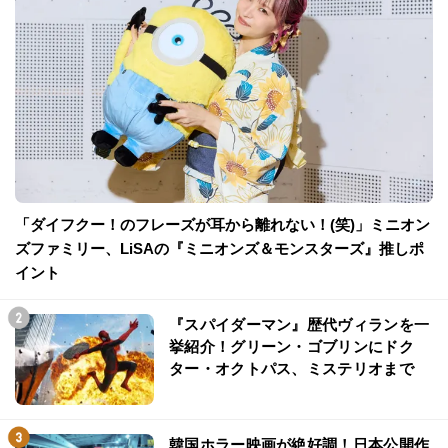
「ダイフクー！のフレーズが耳から離れない！(笑)」ミニオン
ズファミリー、LiSAの『ミニオンズ＆モンスターズ』推しポ
イント
『スパイダーマン』歴代ヴィランを一
挙紹介！グリーン・ゴブリンにドク
ター・オクトパス、ミステリオまで
韓国ホラー映画が絶好調！日本公開作