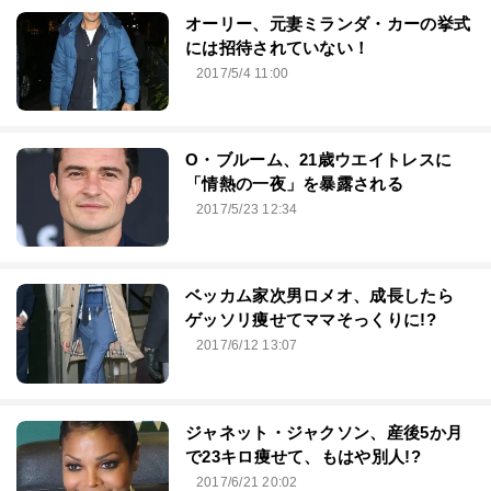
オーリー、元妻ミランダ・カーの挙式
には招待されていない！
2017/5/4 11:00
O・ブルーム、21歳ウエイトレスに
「情熱の一夜」を暴露される
2017/5/23 12:34
ベッカム家次男ロメオ、成長したら
ゲッソリ痩せてママそっくりに!?
2017/6/12 13:07
ジャネット・ジャクソン、産後5か月
で23キロ痩せて、もはや別人!?
2017/6/21 20:02