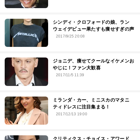
シンディ・クロフォードの娘、ラン
ウェイデビュー果たすも痩せすぎの声
2017/9/25 20:08
ジョニデ、痩せてクールなイケメンお
やじに！ファン大歓喜
2017/11/5 11:39
ミランダ・カー、ミニスカのマタニ
ティドレスに注目集まる！
2017/12/13 19:00
クリティクス・チョイス・アワード