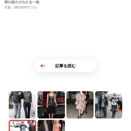
脚の細さがわかる一枚
写真：SPLASH/アフロ
記事を読む