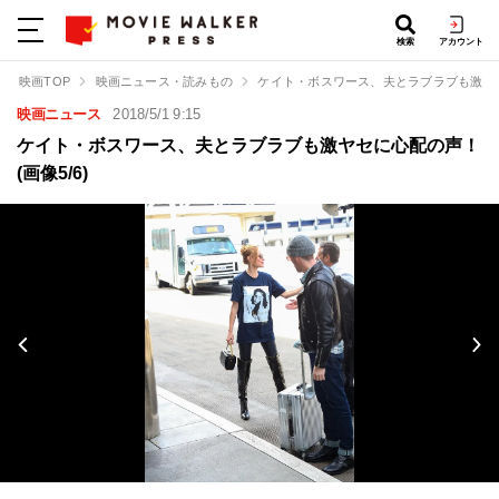
検索
アカウント
映画TOP
映画ニュース・読みもの
ケイト・ボスワース、夫とラブラブも激ヤ
映画ニュース
2018/5/1 9:15
ケイト・ボスワース、夫とラブラブも激ヤセに心配の声！
(画像5/6)