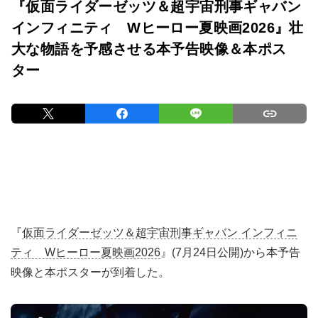
『仮面ライダーゼッツ＆超宇宙刑事ギャバン
インフィニティ Wヒーロー夏映画2026』壮
大な物語を予感させる本予告映像＆本ポス
ター
『
仮面ライダーゼッツ＆超宇宙刑事ギャバン インフィニ
ティ Wヒーロー夏映画2026
』(7月24日公開)から本予告
映像と本ポスターが到着した。