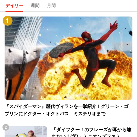
デイリー
週間
月間
『スパイダーマン』歴代ヴィランを一挙紹介！グリーン・ゴ
ブリンにドクター・オクトパス、ミステリオまで
「ダイフクー！のフレーズが耳から離
れない！(笑)」ミニオンズファミ