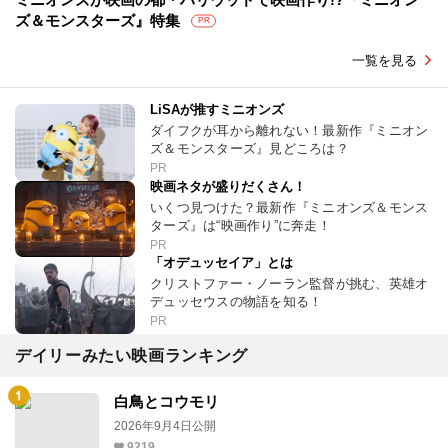
ズ＆モンスターズ』特集
PR
一覧を見る
LiSAが推すミニオンズ
ダイフクが耳から離れない！最新作『ミニオン
ズ＆モンスターズ』見どころは？
PR
映画ネタが盛りだくさん！
いくつ見つけた？最新作『ミニオンズ＆モンス
ターズ』は“映画作り”に奔走！
PR
「オデュッセイア」とは
クリストファー・ノーラン監督が挑む、英雄オ
デュッセウスの物語を知る！
PR
デイリーみたい映画ランキング
白鳥とコウモリ
2026年9月4日公開
9219