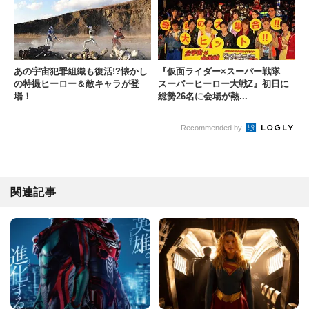
あの宇宙犯罪組織も復活!?懐かし
『仮面ライダー×スーパー戦隊
の特撮ヒーロー＆敵キャラが登
スーパーヒーロー大戦Z』初日に
場！
総勢26名に会場が熱...
Recommended by
関連記事