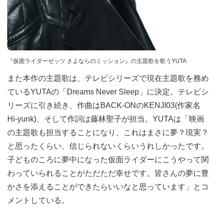
『仮面ライダーゼッツ さよならのミッション』の主題歌を歌うYUTA
また本作の主題歌は、テレビシリーズで現在主題歌を務め
ているYUTAの「Dreams Never Sleep」に決定。テレビシ
リーズに引き続き、作曲はBACK-ONのKENJI03(作家名
Hi-yunk)、そして作詞は藤林聖子が担当。YUTAは「映画
の主題歌も担当することになり、これはまさに夢？現実？
と思ったくらい、信じられないくらいうれしかったです。
子どものころに夢中になった仮面ライダーにこうやって関
わっていられることがただただ幸せです。皆さんの夢に豊
かさを添えることができたらいいなと思っています」とコ
メントしている。