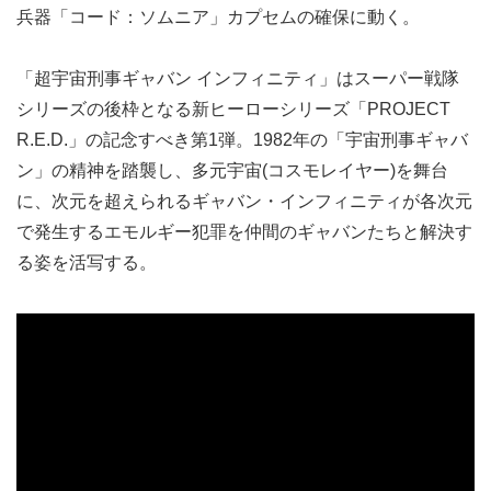
兵器「コード：ソムニア」カプセムの確保に動く。
「超宇宙刑事ギャバン インフィニティ」はスーパー戦隊
シリーズの後枠となる新ヒーローシリーズ「PROJECT
R.E.D.」の記念すべき第1弾。1982年の「宇宙刑事ギャバ
ン」の精神を踏襲し、多元宇宙(コスモレイヤー)を舞台
に、次元を超えられるギャバン・インフィニティが各次元
で発生するエモルギー犯罪を仲間のギャバンたちと解決す
る姿を活写する。