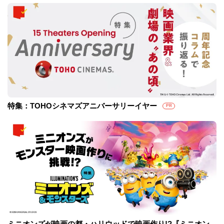
特集：TOHOシネマズアニバーサリーイヤー
PR
ミニオンズが映画の都・ハリウッドで映画作り!?『ミニオン