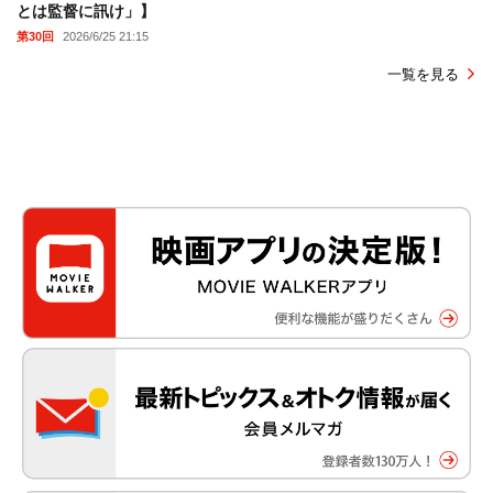
とは監督に訊け」】
第30回
2026/6/25 21:15
一覧を見る