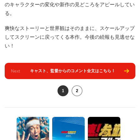
のキャラクターの変化や新作の見どころをアピールしてい
る。
爽快なストーリーと世界観はそのままに、スケールアップ
してスクリーンに戻ってくる本作。今後の続報も見逃せな
い！
Next
キャスト、監督からのコメント全文はこちら！
1
2