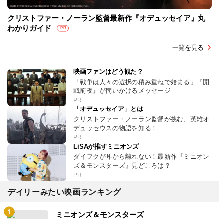
クリストファー・ノーラン監督最新作『オデュッセイア』丸
わかりガイド
PR
一覧を見る
映画ファンはどう観た？
「戦争は人々の選択の積み重ねで始まる」『開
戦前夜』が問いかけるメッセージ
PR
「オデュッセイア」とは
クリストファー・ノーラン監督が挑む、英雄オ
デュッセウスの物語を知る！
PR
LiSAが推すミニオンズ
ダイフクが耳から離れない！最新作『ミニオン
ズ＆モンスターズ』見どころは？
PR
デイリーみたい映画ランキング
ミニオンズ＆モンスターズ