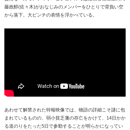
藤政醇(佐々木)がおなじみのメンバーをひとりで背負い空
から落下。大ピンチの表情を浮かべている。
あわせて解禁された特報映像では、物語の詳細こそ謎に包
まれているものの、弱小貧乏藩の存亡をかけて、14日かか
る道のりをたった5日で参勤することが明らかになってい