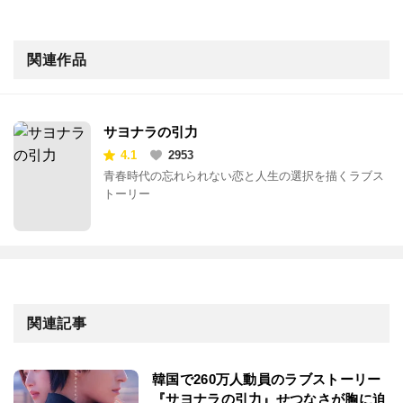
関連作品
サヨナラの引力
4.1
2953
青春時代の忘れられない恋と人生の選択を描くラブス
トーリー
関連記事
韓国で260万人動員のラブストーリー
『サヨナラの引⼒』せつなさが胸に迫