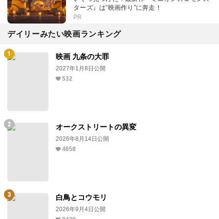
ターズ』は“映画作り”に奔走！
PR
デイリーみたい映画ランキング
映画 九条の大罪
2027年1月8日公開
532
オークストリートの異変
2026年8月14日公開
4658
白鳥とコウモリ
2026年9月4日公開