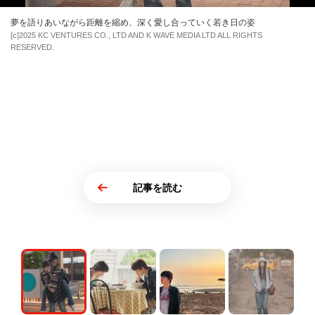
夢を語りあいながら距離を縮め、深く愛し合っていく若き日の姿
[c]2025 KC VENTURES CO., LTD AND K WAVE MEDIA LTD ALL RIGHTS
RESERVED.
記事を読む