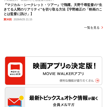
『マジカル・シークレット・ツアー』で飛躍。天野千尋監督の“生
きてる人間のリアリティ”を切り取る方法【宇野維正の「映画のこ
とは監督に訊け」】
第30回
2026/6/25 21:15
一覧を見る