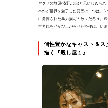
ヤクザの垣原(浅野忠信)と元いじめられ
本作が世界を魅了した要因の一つは、“
に発揮された暴力描写の数々だろう。映
世界観を浮かび上がらせた怪作は、いま
個性豊かなキャスト＆ス
描く『殺し屋１』