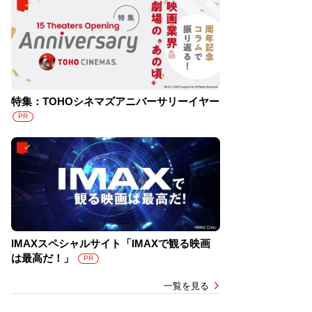
特集：TOHOシネマズアニバーサリーイヤー
PR
IMAXスペシャルサイト「IMAXで観る映画
は最高だ！」
PR
一覧を見る