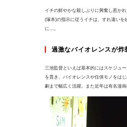
イチの鮮やかな殺しぶりに興奮し惹かれ
(塚本)の指示に従うイチは、すれ違い
に…。
過激なバイオレンスが炸裂
三池監督といえば基本的にはスケジュー
を貫き、バイオレンスや任侠モノをはじ
劇まで幅広く活躍。また近年は有名漫画