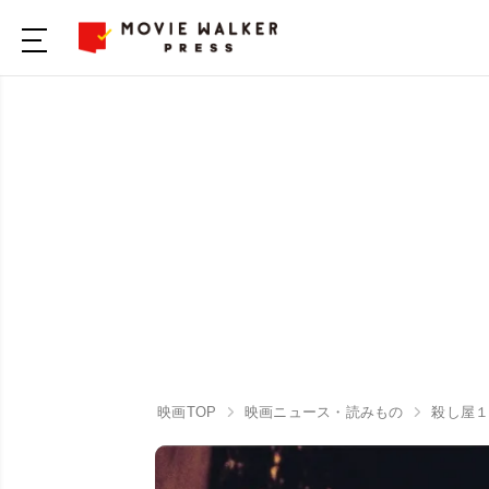
映画TOP
映画ニュース・読みもの
殺し屋１