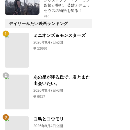
クリストファー・ノーラン
監督が挑む、英雄オデュッ
セウスの物語を知る！
PR
デイリーみたい映画ランキング
ミニオンズ＆モンスターズ
2026年8月7日公開
12660
あの星が降る丘で、君とまた
出会いたい。
2026年8月7日公開
6017
白鳥とコウモリ
2026年9月4日公開