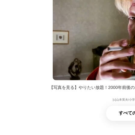
【写真を見る】やりたい放題！2000年前後
[c]山本英夫/小
すべての