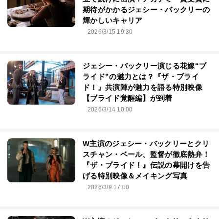
期待がかかるジェシー・バックリーの
輝かしいキャリア
2026/3/15 19:30
ジェシー・バックリー演じる花嫁“ブ
ライド”の魅力とは？『ザ・ブライ
ド！』共演陣が魅力を語る特別映像
【ブライド覚醒編】が到着
2026/3/14 10:00
W主演のジェシー・バックリーとクリ
スチャン・ベール、監督が徹底熱弁！
『ザ・ブライド！』伝説の幕開けを告
げる特別映像＆メイキング写真
2026/3/9 17:00