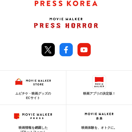
ムビチケ・映画グッズの
映画アプリの決定版！
ECサイト
映画情報を網羅した
映画体験を、オトクに。