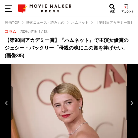
検索
アカウント
映画TOP
映画ニュース・読みもの
ハムネット
【第98回アカデミー賞】
コラム
2026/3/16 17:00
【第98回アカデミー賞】『ハムネット』で主演女優賞の
ジェシー・バックリー「母親の魂にこの賞を捧げたい」
(画像3/5)