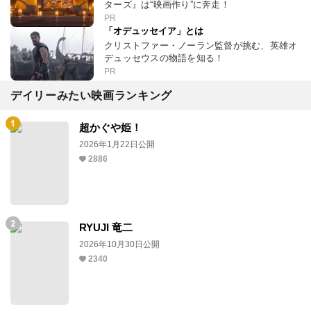
ターズ』は“映画作り”に奔走！
PR
「オデュッセイア」とは
クリストファー・ノーラン監督が挑む、英雄オ
デュッセウスの物語を知る！
PR
デイリーみたい映画ランキング
超かぐや姫！
2026年1月22日公開
2886
RYUJI 竜二
2026年10月30日公開
2340