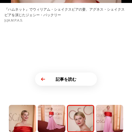
『ハムネット』でウィリアム・シェイクスピアの妻、アグネス・シェイクス
ピアを演じたジェシー・バックリー
[c]A.M.P.A.S.
記事を読む