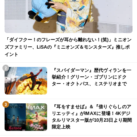
「ダイフクー！のフレーズが耳から離れない！(笑)」ミニオン
ズファミリー、LiSAの『ミニオンズ＆モンスターズ』推しポ
イント
『スパイダーマン』歴代ヴィランを一
挙紹介！グリーン・ゴブリンにドク
ター・オクトパス、ミステリオまで
『耳をすませば』＆『借りぐらしのア
リエッティ』がIMAXに登場！4Kデジ
タルリマスター版が10月23日より期間
限定上映