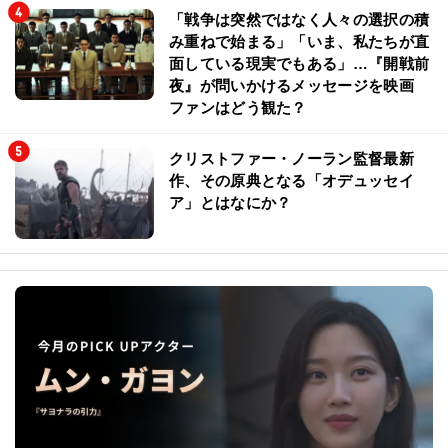
「戦争は突然ではなく人々の選択の積
み重ねで始まる」「いま、私たちが直
面している現実でもある」…『開戦前
夜』が問いかけるメッセージを映画
ファンはどう観た？
クリストファー・ノーラン監督最新
作、その原典となる「オデュッセイ
ア」とはなにか？