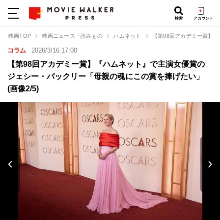
検索
アカウント
映画TOP
映画ニュース・読みもの
ハムネット
【第98回アカデミー賞】
コラム
2026/3/16 17:00
【第98回アカデミー賞】『ハムネット』で主演女優賞の
ジェシー・バックリー「母親の魂にこの賞を捧げたい」
(画像2/5)