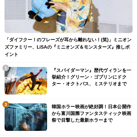
「ダイフクー！のフレーズが耳から離れない！(笑)」ミニオン
ズファミリー、LiSAの『ミニオンズ＆モンスターズ』推しポ
イント
『スパイダーマン』歴代ヴィランを一
挙紹介！グリーン・ゴブリンにドク
ター・オクトパス、ミステリオまで
韓国ホラー映画が絶好調！日本公開作
から富川国際ファンタスティック映画
祭で目撃した最新ホラーまで