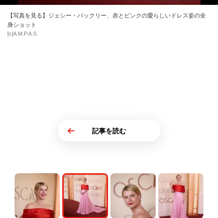
【写真を見る】ジェシー・バックリー、赤とピンクの愛らしいドレス姿の全
身ショット
[c]A.M.P.A.S.
記事を読む