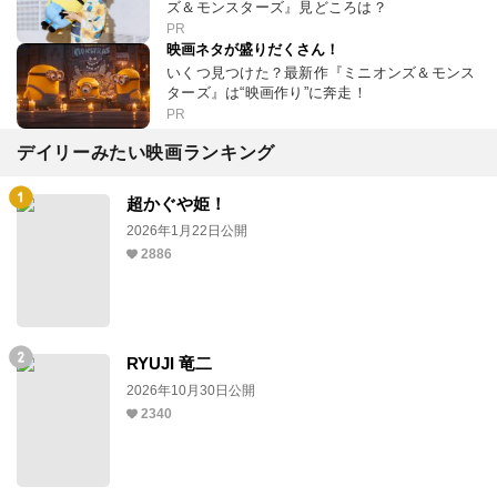
ズ＆モンスターズ』見どころは？
PR
映画ネタが盛りだくさん！
いくつ見つけた？最新作『ミニオンズ＆モンス
ターズ』は“映画作り”に奔走！
PR
デイリーみたい映画ランキング
超かぐや姫！
2026年1月22日公開
2886
RYUJI 竜二
2026年10月30日公開
2340