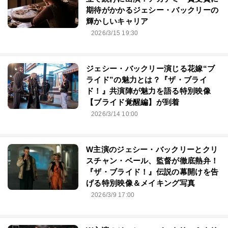
期待がかかるジェシー・バックリーの
輝かしいキャリア
2026/3/15 19:30
ジェシー・バックリー演じる花嫁“ブ
ライド”の魅力とは？『ザ・ブライ
ド！』共演陣が魅力を語る特別映像
【ブライド覚醒編】が到着
2026/3/14 10:00
W主演のジェシー・バックリーとクリ
スチャン・ベール、監督が徹底熱弁！
『ザ・ブライド！』伝説の幕開けを告
げる特別映像＆メイキング写真
2026/3/9 17:00