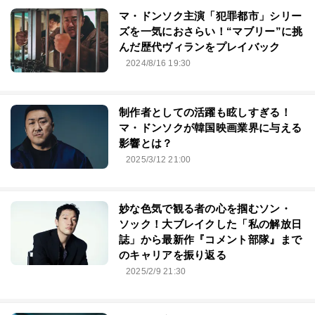
マ・ドンソク主演「犯罪都市」シリー
ズを一気におさらい！“マブリー”に挑
んだ歴代ヴィランをプレイバック
2024/8/16 19:30
制作者としての活躍も眩しすぎる！
マ・ドンソクが韓国映画業界に与える
影響とは？
2025/3/12 21:00
妙な色気で観る者の心を掴むソン・
ソック！大ブレイクした「私の解放日
誌」から最新作『コメント部隊』まで
のキャリアを振り返る
2025/2/9 21:30