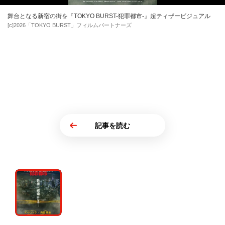
舞台となる新宿の街を『TOKYO BURST-犯罪都市-』超ティザービジュアル
[c]2026「TOKYO BURST」フィルムパートナーズ
記事を読む