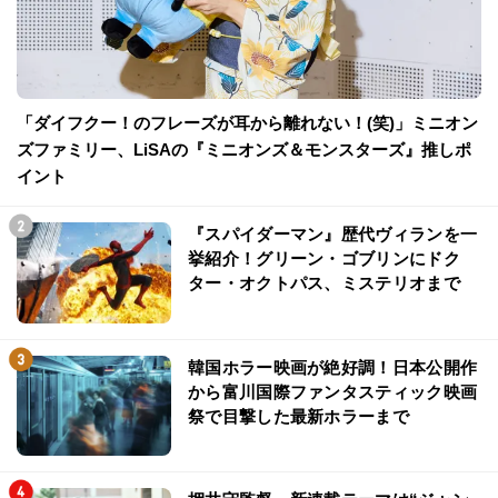
「ダイフクー！のフレーズが耳から離れない！(笑)」ミニオン
ズファミリー、LiSAの『ミニオンズ＆モンスターズ』推しポ
イント
『スパイダーマン』歴代ヴィランを一
挙紹介！グリーン・ゴブリンにドク
ター・オクトパス、ミステリオまで
韓国ホラー映画が絶好調！日本公開作
から富川国際ファンタスティック映画
祭で目撃した最新ホラーまで