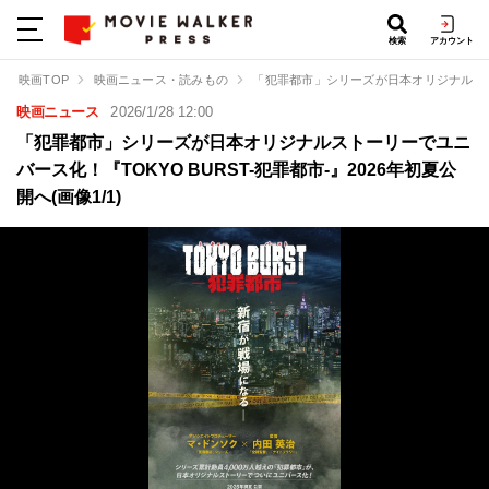
検索
アカウント
映画TOP
映画ニュース・読みもの
「犯罪都市」シリーズが日本オリジナルストー
映画ニュース
2026/1/28 12:00
「犯罪都市」シリーズが日本オリジナルストーリーでユニ
バース化！『TOKYO BURST-犯罪都市-』2026年初夏公
開へ(画像1/1)