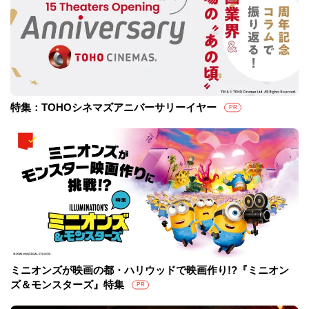
特集：TOHOシネマズアニバーサリーイヤー
PR
ミニオンズが映画の都・ハリウッドで映画作り!?『ミニオン
ズ＆モンスターズ』特集
PR