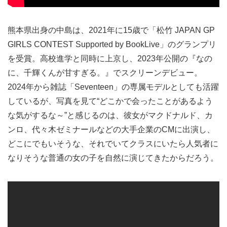
熊本県出身の中島は、2021年に15歳で「松竹 JAPAN GP
GIRLS CONTEST Supported by BookLive」のグランプリ
を受賞。高校進学と同時に上京し、2023年公開の『なの
に、千輝くんが甘すぎる。』でスクリーンデビュー。
2024年から雑誌「Seventeen」の専属モデルとしても活躍
しているが、写真を見て“どこかで会ったことがあるよう
な気がするな～”と感じるのは、彼女がマクドナルド、カ
ンロ、代々木ゼミナールなどの大手企業のCMに出演し、
どこにでもいそうな、それでいてクラスにいたら人気者に
なりそうな普通の女の子を自然に演じてきたからだろう。