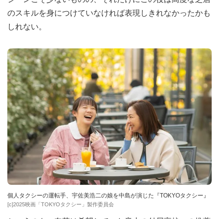
のスキルを身につけていなければ表現しきれなかったかも
しれない。
個人タクシーの運転手、宇佐美浩二の娘を中島が演じた『TOKYOタクシー』
[c]2025映画「TOKYOタクシー」製作委員会