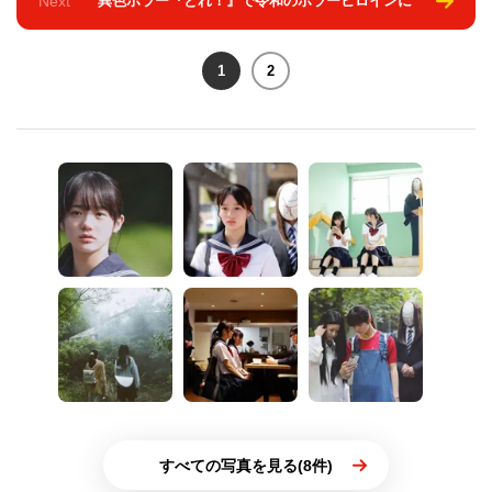
Next
異色ホラー『とれ！』で令和のホラーヒロインに
1
2
すべての写真を見る(8件)