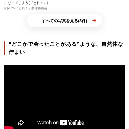
になってしまう(『とれ！』)
[c]2025 「とれ！」製作委員会
すべての写真を見る(8件)
“どこかで会ったことがある”ような、自然体な
佇まい