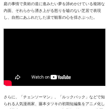
庭の事情で美術の道に進みたい夢を諦めかけている複雑な
内面、それらから湧き上がる怒りを嘘のない芝居で表現
し、自然にあふれだした涙で観客の心を揺さぶった。
さらに、「チェンソーマン」、「ルックバック」などで知
られる人気漫画家、藤本タツキの初期短編集をアニメ化し