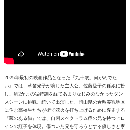
2025年最初の映画作品となった『九十歳。何がめでた
い』では、草笛光子が演じた主人公、佐藤愛子の孫娘に扮
し、約2か月の猛特訓を経てあまりなじみのなかったダン
スシーンに挑戦。続いて出演した、岡山県の倉敷美観地区
に住む高校生たちが街で花火を打ち上げるために奔走する
『蔵のある街』では、自閉スペクトラム症の兄を持つヒロ
インの紅子を体現。傷ついた兄を守ろうとする優しさと家