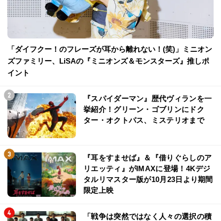
「ダイフクー！のフレーズが耳から離れない！(笑)」ミニオン
ズファミリー、LiSAの『ミニオンズ＆モンスターズ』推しポ
イント
『スパイダーマン』歴代ヴィランを一
挙紹介！グリーン・ゴブリンにドク
ター・オクトパス、ミステリオまで
『耳をすませば』＆『借りぐらしのア
リエッティ』がIMAXに登場！4Kデジ
タルリマスター版が10月23日より期間
限定上映
「戦争は突然ではなく人々の選択の積