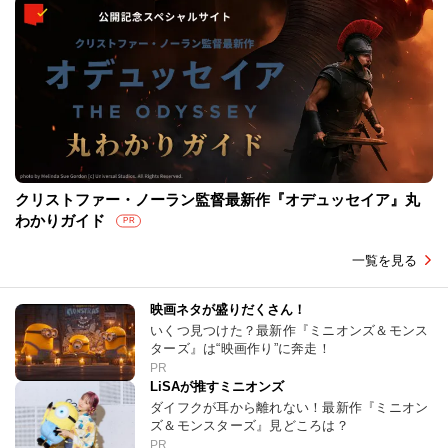
クリストファー・ノーラン監督最新作『オデュッセイア』丸
わかりガイド
PR
一覧を見る
映画ネタが盛りだくさん！
いくつ見つけた？最新作『ミニオンズ＆モンス
ターズ』は“映画作り”に奔走！
PR
LiSAが推すミニオンズ
ダイフクが耳から離れない！最新作『ミニオン
ズ＆モンスターズ』見どころは？
PR