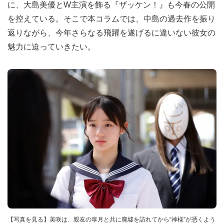
に、大島美優とW主演を飾る『ザッケン！』も今春の公開
を控えている。そこで本コラムでは、中島の過去作を振り
返りながら、今年さらなる飛躍を遂げるに違いない彼女の
魅力に迫っていきたい。
【写真を見る】美咲は、親友の皐月と共に廃墟を訪れてから“神様”が憑くよう