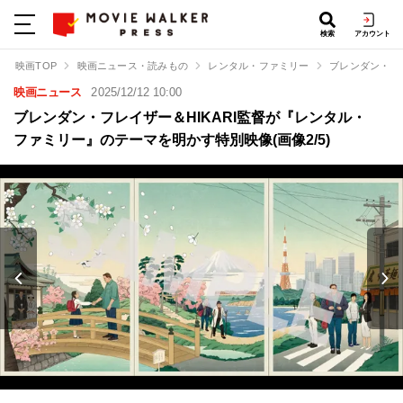
検索
アカウント
映画TOP
映画ニュース・読みもの
レンタル・ファミリー
ブレンダン・フ
映画ニュース
2025/12/12 10:00
ブレンダン・フレイザー＆HIKARI監督が『レンタル・
ファミリー』のテーマを明かす特別映像(画像2/5)