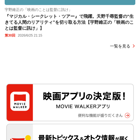
宇野維正の「映画のことは監督に訊け」
『マジカル・シークレット・ツアー』で飛躍。天野千尋監督の“生
きてる人間のリアリティ”を切り取る方法【宇野維正の「映画のこ
とは監督に訊け」】
第30回
2026/6/25 21:15
一覧を見る