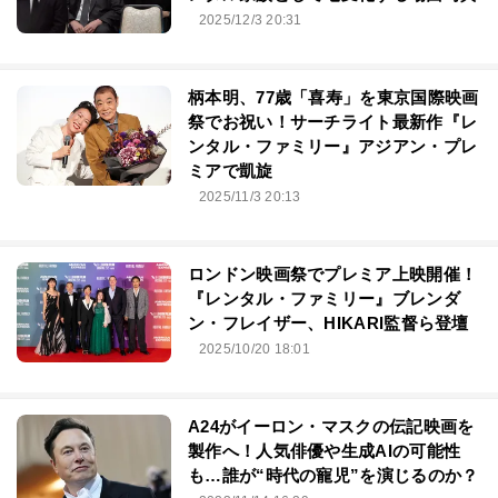
2025/12/3 20:31
柄本明、77歳「喜寿」を東京国際映画
祭でお祝い！サーチライト最新作『レ
ンタル・ファミリー』アジアン・プレ
ミアで凱旋
2025/11/3 20:13
ロンドン映画祭でプレミア上映開催！
『レンタル・ファミリー』ブレンダ
ン・フレイザー、HIKARI監督ら登壇
2025/10/20 18:01
A24がイーロン・マスクの伝記映画を
製作へ！人気俳優や生成AIの可能性
も…誰が“時代の寵児”を演じるのか？