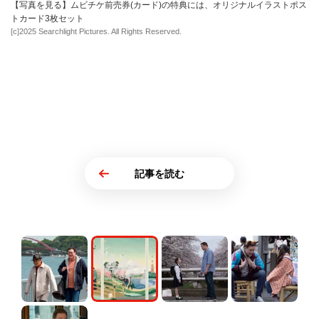
【写真を見る】ムビチケ前売券(カード)の特典には、オリジナルイラストポス
トカード3枚セット
[c]2025 Searchlight Pictures. All Rights Reserved.
記事を読む