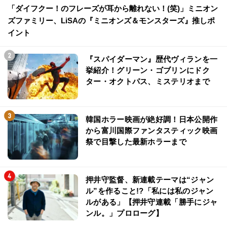
「ダイフクー！のフレーズが耳から離れない！(笑)」ミニオン
ズファミリー、LiSAの『ミニオンズ＆モンスターズ』推しポ
イント
『スパイダーマン』歴代ヴィランを一
挙紹介！グリーン・ゴブリンにドク
ター・オクトパス、ミステリオまで
韓国ホラー映画が絶好調！日本公開作
から富川国際ファンタスティック映画
祭で目撃した最新ホラーまで
押井守監督、新連載テーマは“ジャン
ル”を作ること!?「私には私のジャン
ルがある」【押井守連載「勝手にジャ
ンル。」プロローグ】