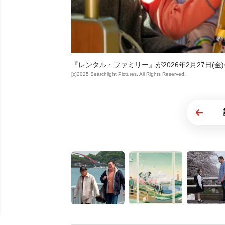
『レンタル・ファミリー』が2026年2月27日(金
[c]2025 Searchlight Pictures. All Rights Reserved.