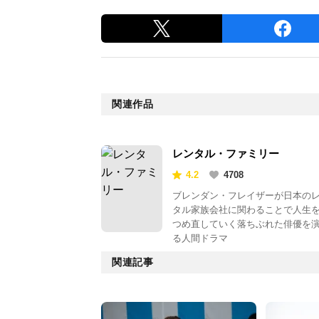
関連作品
レンタル・ファミリー
4.2
4708
ブレンダン・フレイザーが日本の
タル家族会社に関わることで人生
つめ直していく落ちぶれた俳優を
る人間ドラマ
関連記事