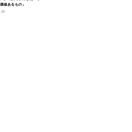
価値あるもの」
0:30