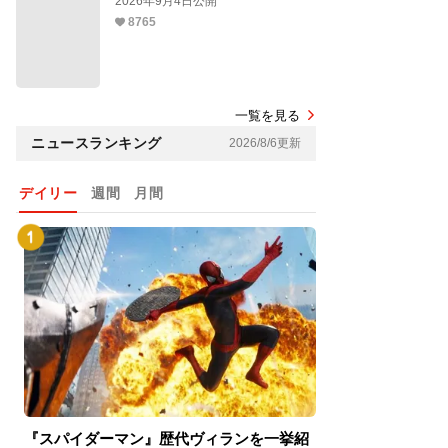
2026年9月4日公開
8765
一覧を見る
ニュースランキング
2026/8/6更新
デイリー
週間
月間
『スパイダーマン』歴代ヴィランを一挙紹
『スパイダーマン