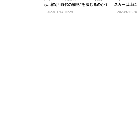
も…誰が“時代の寵児”を演じるのか？
スカー以上に
2023/11/14 16:29
2023/4/15 2