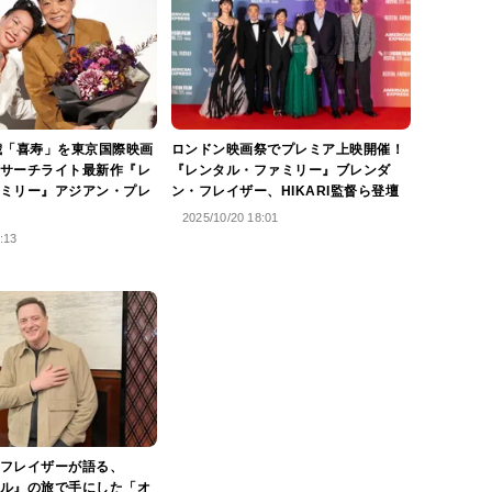
歳「喜寿」を東京国際映画
ロンドン映画祭でプレミア上映開催！
サーチライト最新作『レ
『レンタル・ファミリー』ブレンダ
ミリー』アジアン・プレ
ン・フレイザー、HIKARI監督ら登壇
2025/10/20 18:01
:13
フレイザーが語る、
ル』の旅で手にした「オ