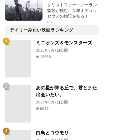
クリストファー・ノーラン
監督が挑む、英雄オデュッ
セウスの物語を知る！
PR
デイリーみたい映画ランキング
ミニオンズ＆モンスターズ
2026年8月7日公開
12660
あの星が降る丘で、君とまた
出会いたい。
2026年8月7日公開
6017
白鳥とコウモリ