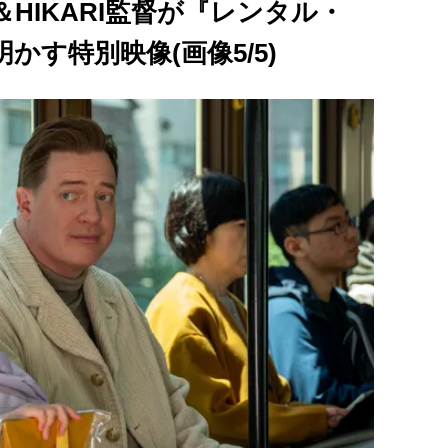
HIKARI監督が『レンタル・
す特別映像(画像5/5)