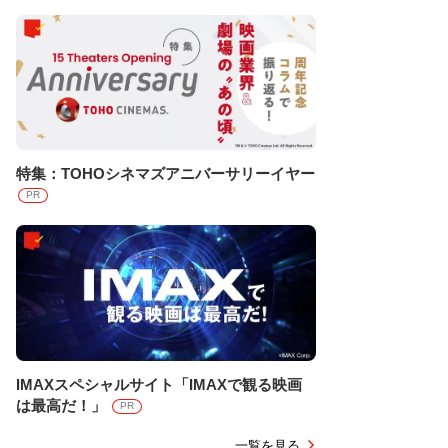
特集：TOHOシネマズアニバーサリーイヤー
PR
IMAXスペシャルサイト「IMAXで観る映画
は最高だ！」
PR
一覧を見る