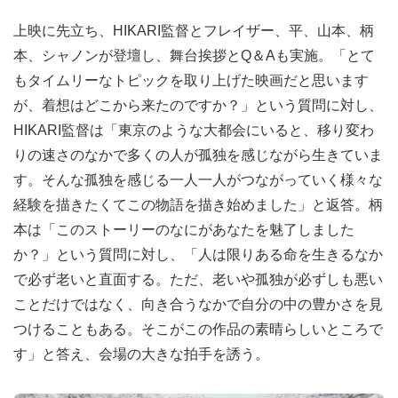
上映に先立ち、HIKARI監督とフレイザー、平、山本、柄
本、シャノンが登壇し、舞台挨拶とQ＆Aも実施。「とて
もタイムリーなトピックを取り上げた映画だと思います
が、着想はどこから来たのですか？」という質問に対し、
HIKARI監督は「東京のような大都会にいると、移り変わ
りの速さのなかで多くの人が孤独を感じながら生きていま
す。そんな孤独を感じる一人一人がつながっていく様々な
経験を描きたくてこの物語を描き始めました」と返答。柄
本は「このストーリーのなにがあなたを魅了しました
か？」という質問に対し、「人は限りある命を生きるなか
で必ず老いと直面する。ただ、老いや孤独が必ずしも悪い
ことだけではなく、向き合うなかで自分の中の豊かさを見
つけることもある。そこがこの作品の素晴らしいところで
す」と答え、会場の大きな拍手を誘う。