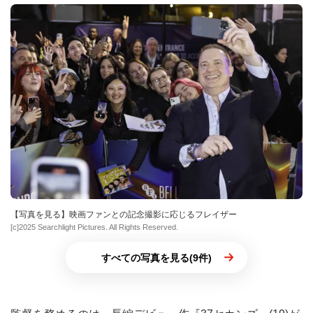
【写真を見る】映画ファンとの記念撮影に応じるフレイザー
[c]2025 Searchlight Pictures. All Rights Reserved.
すべての写真を見る(9件)