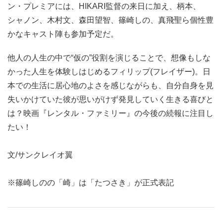
ン・プレミアには、HIKARI監督の来日に加え、柄本、
シャノン、木村文、森田望智、篠崎しの、真飛聖ら個性豊
かなキャスト陣も参加予定だ。
他人の人生の中で“仮の”役割を演じることで、想像もしな
かった人生を体験しはじめるフィリップ(フレイザー)。日
本での生活に居心地のよさを感じながらも、自分自身を見
失いかけていた彼が思いがけず発見していく生きる喜びと
は？映画『レンタル・ファミリー』の今後の続報に注目し
たい！
文/サンクレイオ翼
※篠崎しのの「崎」は「たつさき」が正式表記