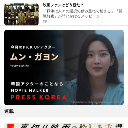
映画ファンはどう観た？
「戦争は人々の選択の積み重ねで始まる」『開
戦前夜』が問いかけるメッセージ
PR
連載