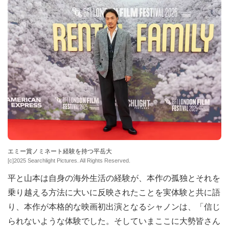
エミー賞ノミネート経験を持つ平岳大
[c]2025 Searchlight Pictures. All Rights Reserved.
平と山本は自身の海外生活の経験が、本作の孤独とそれを
乗り越える方法に大いに反映されたことを実体験と共に語
り、本作が本格的な映画初出演となるシャノンは、「信じ
られないような体験でした。そしていまここに大勢皆さん