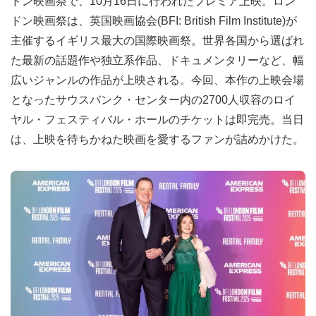
ドン映画祭で、10月16日に行われたプレミア上映。ロン
ドン映画祭は、英国映画協会(BFI: British Film Institute)が
主催するイギリス最大の国際映画祭。世界各国から選ばれ
た最新の話題作や独立系作品、ドキュメンタリーなど、幅
広いジャンルの作品が上映される。今回、本作の上映会場
となったサウスバンク・センター内の2700人収容のロイ
ヤル・フェスティバル・ホールのチケットは即完売。当日
は、上映を待ちかねた映画を愛するファンが詰めかけた。