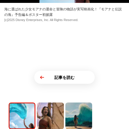
海に選ばれた少女モアナの運命と冒険の物語が実写映画化！『モアナと伝説
の海』予告編＆ポスター初披露
[c]2025 Disney Enterprises, Inc. All Rights Reserved.
記事を読む