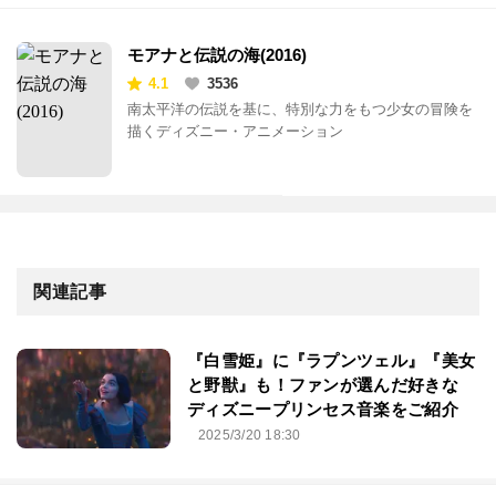
モアナと伝説の海(2016)
4.1
3536
南太平洋の伝説を基に、特別な力をもつ少女の冒険を
描くディズニー・アニメーション
関連記事
『白雪姫』に『ラプンツェル』『美女
と野獣』も！ファンが選んだ好きな
ディズニープリンセス音楽をご紹介
2025/3/20 18:30