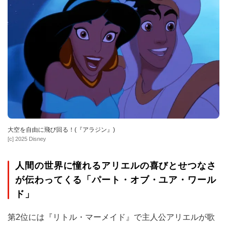
大空を自由に飛び回る！(『アラジン』)
[c] 2025 Disney
人間の世界に憧れるアリエルの喜びとせつなさ
が伝わってくる「パート・オブ・ユア・ワール
ド」
第2位には『リトル・マーメイド』で主人公アリエルが歌