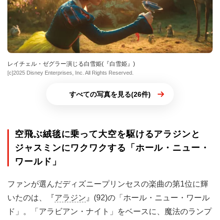
レイチェル・ゼグラー演じる白雪姫(『白雪姫』)
[c]2025 Disney Enterprises, Inc. All Rights Reserved.
すべての写真を見る(26件)
空飛ぶ絨毯に乗って大空を駆けるアラジンと
ジャスミンにワクワクする「ホール・ニュー・
ワールド」
ファンが選んだディズニープリンセスの楽曲の第1位に輝
いたのは、『
アラジン
』(92)の「ホール・ニュー・ワール
ド」。「アラビアン・ナイト」をベースに、魔法のランプ