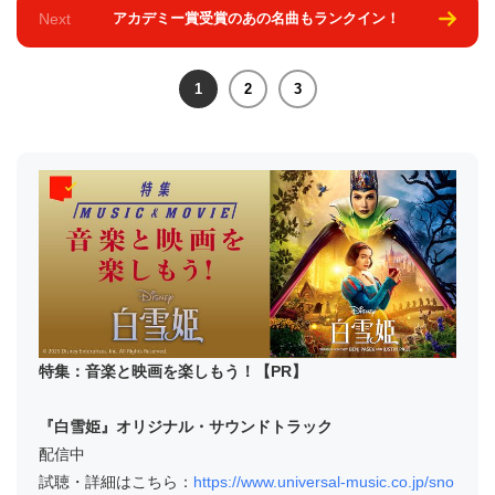
Next
アカデミー賞受賞のあの名曲もランクイン！
1
2
3
特集：音楽と映画を楽しもう！【PR】
『白雪姫』オリジナル・サウンドトラック
配信中
試聴・詳細はこちら：
https://www.universal-music.co.jp/sno