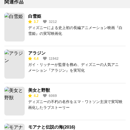
関連作品
白雪姫
3.7
3212
ディズニーによる史上初の長編アニメーション映画『白
雪姫』の実写映画化
アラジン
4.4
11942
ガイ・リッチーが監督を務め、ディズニーの人気アニ
メーション『アラジン』を実写化
美女と野獣
4.2
6069
ディズニーの不朽の名作をエマ・ワトソン主演で実写映
画化したラブストーリー
モアナと伝説の海(2016)