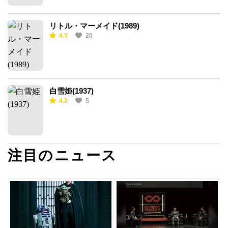
リトル・マーメイド(1989)
4.3
20
白雪姫(1937)
4.2
5
注目のニュース