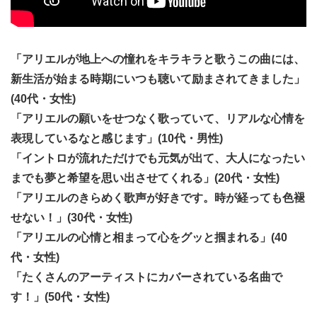
「アリエルが地上への憧れをキラキラと歌うこの曲には、
新生活が始まる時期にいつも聴いて励まされてきました」
(40代・女性)
「アリエルの願いをせつなく歌っていて、リアルな心情を
表現しているなと感じます」(10代・男性)
「イントロが流れただけでも元気が出て、大人になったい
までも夢と希望を思い出させてくれる」(20代・女性)
「アリエルのきらめく歌声が好きです。時が経っても色褪
せない！」(30代・女性)
「アリエルの心情と相まって心をグッと掴まれる」(40
代・女性)
「たくさんのアーティストにカバーされている名曲で
す！」(50代・女性)