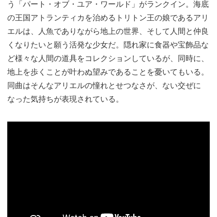
う「パート・オブ・ユア・ワールド」がランクイン。海底
の王国アトランティカを治めるトリトン王の娘であるアリ
エルは、人魚でありながら地上の世界、そして人間と仲良
くなりたいと願う活発な少女だ。隠れ家に食器や宝飾品な
ど様々な人間の道具をコレクションしているが、同時に、
地上を歩くことが叶わぬ望みであることを憂いてもいる。
同曲はそんなアリエルの憧れとせつなさが、ない交ぜに
なった気持ちが表現されている。