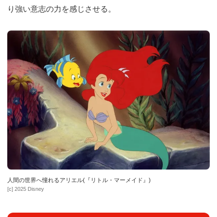
り強い意志の力を感じさせる。
人間の世界へ憧れるアリエル(『リトル・マーメイド』)
[c] 2025 Disney