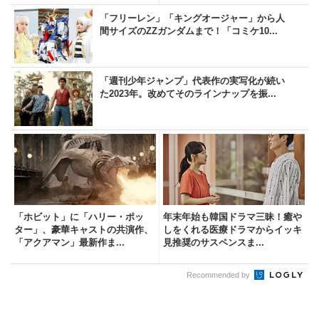
「フリーレン」「キングオージャー」から人
間サイズのZZガンダムまで！「コミケ10...
「週刊少年ジャンプ」代表作の実写化が続い
た2023年。改めてそのラインナップを振...
「ホビット」に「ハリー・ポッ
年末年始も韓国ドラマ三昧！癒や
ター」、豪華キャストの共演作、
しをくれる医療ドラマからイッキ
「アクアマン」最新作ま...
見推奨のサスペンスま...
Recommended by