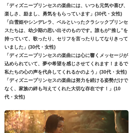
「ディズニープリンセスの楽曲には、いつも元気や喜び、
楽しさ、励まし、勇気をもらっています」(30代・女性)
「白雪姫やシンデレラ、ベルといったクラシックプリンセ
スたちは、幼少期の思い出そのものです。誰もが“推し”を
持っていて、歌ったり、セリフを言ったりしてなりきって
いました」(30代・女性)
「ディズニープリンセスの楽曲には心に響くメッセージが
込められていて、夢や希望を感じさせてくれます！まるで
私たちの心の声を代弁してくれるかのよう」(30代・女性)
「ディズニープリンセスの楽曲は努力を続ける姿勢だけで
なく、家族の絆も与えてくれた大切な存在です！」(10
代・女性)