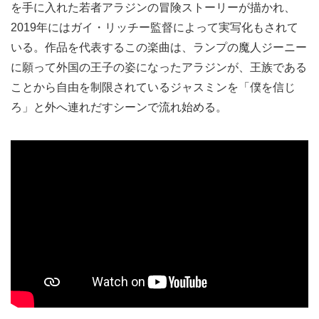
を手に入れた若者アラジンの冒険ストーリーが描かれ、
2019年にはガイ・リッチー監督によって実写化もされて
いる。作品を代表するこの楽曲は、ランプの魔人ジーニー
に願って外国の王子の姿になったアラジンが、王族である
ことから自由を制限されているジャスミンを「僕を信じ
ろ」と外へ連れだすシーンで流れ始める。