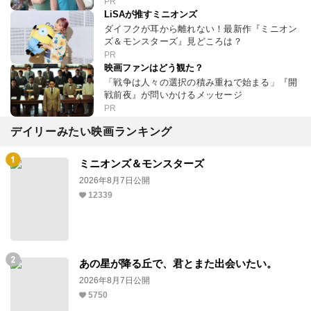
PR
LiSAが推すミニオンズ
ダイフクが耳から離れない！最新作『ミニオン
ズ＆モンスターズ』見どころは？
PR
映画ファンはどう観た？
「戦争は人々の選択の積み重ねで始まる」『開
戦前夜』が問いかけるメッセージ
PR
デイリーみたい映画ランキング
ミニオンズ＆モンスターズ
2026年8月7日公開
12339
あの星が降る丘で、君とまた出会いたい。
2026年8月7日公開
5750