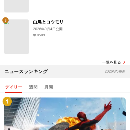
白鳥とコウモリ
2026年9月4日公開
8589
一覧を見る
ニュースランキング
2026/8/6更新
デイリー
週間
月間