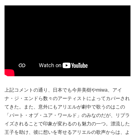
上記コメントの通り、日本でも今井美樹やmiwa、アイ
ナ・ジ・エンドら数々のアーティストによってカバーされ
てきた。また、意外にもアリエルが劇中で歌うのはこの
「パート・オブ・ユア・ワールド」のみなのだが、リプラ
イズされることで印象が変わるのも魅力の一つ。漂流した
王子を助け、彼に想いを寄せるアリエルの歌声からは、よ