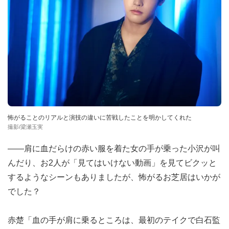
怖がることのリアルと演技の違いに苦戦したことを明かしてくれた
撮影/梁瀬玉実
――肩に血だらけの赤い服を着た女の手が乗った小沢が叫
んだり、お2人が「見てはいけない動画」を見てビクッと
するようなシーンもありましたが、怖がるお芝居はいかが
でした？
赤楚「血の手が肩に乗るところは、最初のテイクで白石監