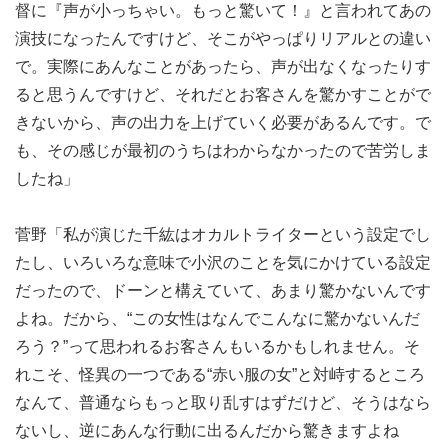
督に『声が小っちゃい。もっと驚いて！』と言われてあの
演技になったんですけど、そこがやっぱりリアルとの違い
で。実際にあんなことがあったら、声が出なくなったりす
ると思うんですけど、それだとお客さんを驚かすことがで
きないから、声の出力を上げていく必要があるんです。で
も、その感じが最初のうちはわからなかったので苦労しま
したね」
菅野「私が演じた千紘はオカルトライターという設定でし
たし、いろいろな意味で小沢のことを気にかけている設定
だったので、ドーンと構えていて、あまり驚かないんです
よね。だから、“この女性はなんでこんなに驚かないんだ
ろう？”って思われるお客さんもいるかもしれません。そ
れこそ、怪異の一つである“赤い服の女”と対峙するところ
なんて、普通ならもっと取り乱すはずだけど、そうはなら
ないし、逆にあんな行動に出るんだから驚きますよね