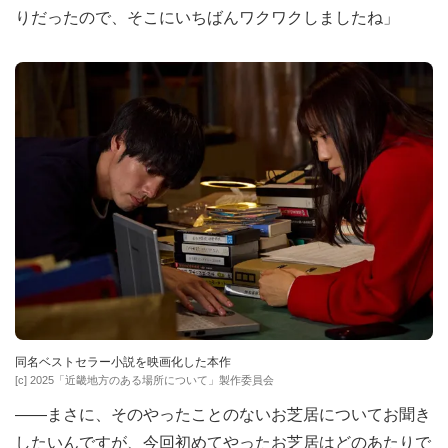
りだったので、そこにいちばんワクワクしましたね」
同名ベストセラー小説を映画化した本作
[c] 2025「近畿地方のある場所について」製作委員会
――まさに、そのやったことのないお芝居についてお聞き
したいんですが、今回初めてやったお芝居はどのあたりで