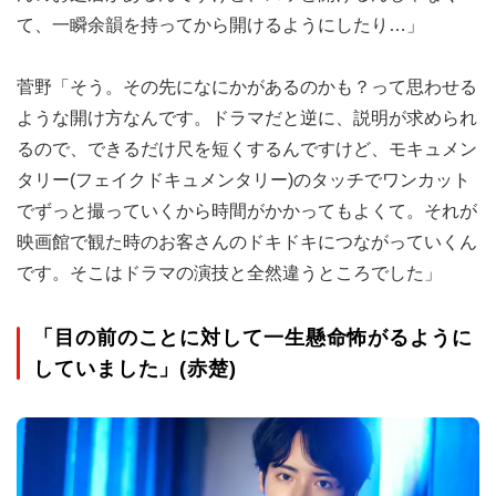
て、一瞬余韻を持ってから開けるようにしたり…」
菅野「そう。その先になにかがあるのかも？って思わせる
ような開け方なんです。ドラマだと逆に、説明が求められ
るので、できるだけ尺を短くするんですけど、モキュメン
タリー(フェイクドキュメンタリー)のタッチでワンカット
でずっと撮っていくから時間がかかってもよくて。それが
映画館で観た時のお客さんのドキドキにつながっていくん
です。そこはドラマの演技と全然違うところでした」
「目の前のことに対して一生懸命怖がるように
していました」(赤楚)