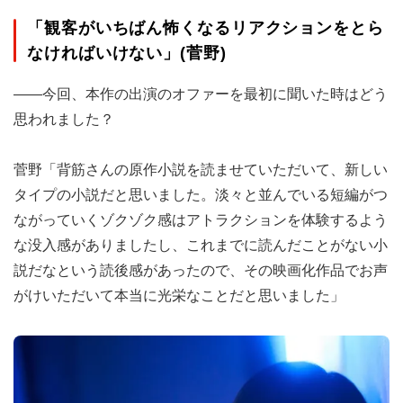
「観客がいちばん怖くなるリアクションをとら
なければいけない」(菅野)
――今回、本作の出演のオファーを最初に聞いた時はどう
思われました？
菅野「背筋さんの原作小説を読ませていただいて、新しい
タイプの小説だと思いました。淡々と並んでいる短編がつ
ながっていくゾクゾク感はアトラクションを体験するよう
な没入感がありましたし、これまでに読んだことがない小
説だなという読後感があったので、その映画化作品でお声
がけいただいて本当に光栄なことだと思いました」