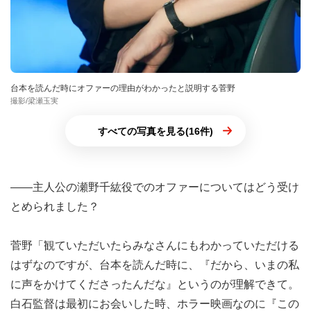
台本を読んだ時にオファーの理由がわかったと説明する菅野
撮影/梁瀬玉実
すべての写真を見る(16件)
――主人公の瀬野千紘役でのオファーについてはどう受け
とめられました？
菅野「観ていただいたらみなさんにもわかっていただける
はずなのですが、台本を読んだ時に、『だから、いまの私
に声をかけてくださったんだな』というのが理解できて。
白石監督は最初にお会いした時、ホラー映画なのに『この