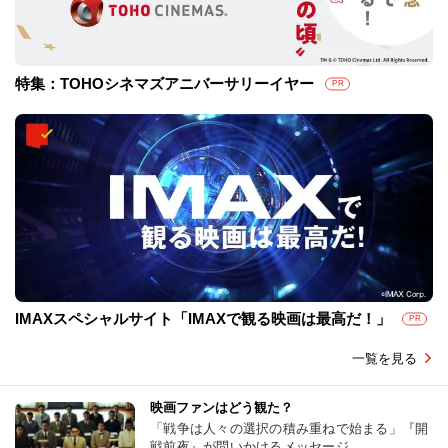
特集：TOHOシネマズアニバーサリーイヤー
PR
IMAXスペシャルサイト「IMAXで観る映画は最高だ！」
PR
一覧を見る
映画ファンはどう観た？
「戦争は人々の選択の積み重ねで始まる」『開
戦前夜』が問いかけるメッセージ