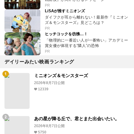
PR
LiSAが推すミニオンズ
ダイフクが耳から離れない！最新作『ミニオン
ズ＆モンスターズ』見どころは？
PR
ヒッチコックを彷彿…！
「物理的に一番近い人が一番怖い」アカデミー
賞女優が体現する“隣人”の恐怖
PR
デイリーみたい映画ランキング
ミニオンズ＆モンスターズ
2026年8月7日公開
12339
あの星が降る丘で、君とまた出会いたい。
2026年8月7日公開
5750