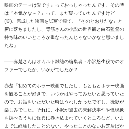
映画のテーマは愛です』っておっしゃったんです。その時
は『本気かな～？』って、まだ疑っていたんですけど
(笑)、完成した映画を試写で観て、『そのとおりだな』と
腑に落ちましたし、背筋さんの小説の世界観と白石監督の
持ち味のいいところが重なったんじゃないかなと思いまし
たね」
――赤楚さんはオカルト雑誌の編集者・小沢悠生役でのオ
ファーでしたが、いかがでしたか？
赤楚「初めてのホラー映画でしたし、もともとホラー映画
を観ることが好きで、いつかはやってみたいと思っていた
ので、お話をいただいた時はうれしかったですし、撮影が
楽しみでした。それに、小沢が過去の未解決事件や怪現象
を調べるうちに怪異に巻き込まれていくところなど、いま
までに経験したことのない、やったことのないお芝居ばか