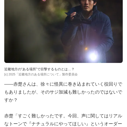
近畿地方の“ある場所”で目撃するものとは…？
[c] 2025「近畿地方のある場所について」製作委員会
――赤楚さんは、徐々に怪異に巻き込まれていく役回りで
もありましたが、そのサジ加減も難しかったのではないで
すか？
赤楚「すごく難しかったです。今回、声に関してはリアル
なトーンで『ナチュラルにやってほしい』というオーダー