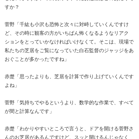
すか？
菅野「千紘も小沢も恐怖と次々に対峙していくんですけ
ど、その時に観客の方がいちばん怖くなるようなリアク
ションをとっていかなければいけなくて。そこは、現場で
私たちの芝居をご覧になっていた白石監督のジャッジをあ
おぐことが多かったですね」
赤楚「思ったよりも、芝居を計算で作り上げていくんです
よね」
菅野「気持ちでやるというより、数学的な作業で、すべて
が間と計算なんです」
赤楚「わかりやすいところで言うと、ドアを開ける菅野さ
んのお芝居があるんですけど、スッと開けるんじゃなく