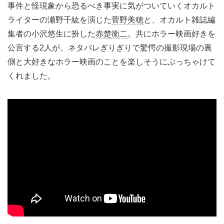
事件と怪現象から恐るべき事実に気がついていくオカルト
ライターの瀬野千紘を演じた
菅野美穂
と、オカルト雑誌編
集者の小沢悠生に扮した
赤楚衛二
。共にホラー映画好きを
公言する2人が、ネタバレぎりぎりで驚愕の撮影現場の裏
側と大好きなホラー映画のことを楽しそうにぶっちゃけて
くれました。