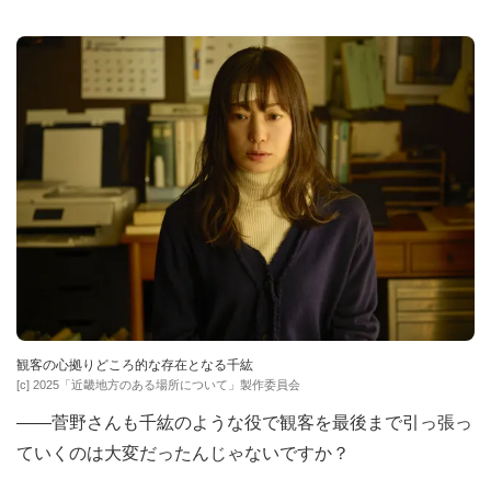
観客の心拠りどころ的な存在となる千紘
[c] 2025「近畿地方のある場所について」製作委員会
――菅野さんも千紘のような役で観客を最後まで引っ張っ
ていくのは大変だったんじゃないですか？