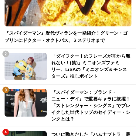
『スパイダーマン』歴代ヴィランを一挙紹介！グリーン・ゴ
ブリンにドクター・オクトパス、ミステリオまで
「ダイフクー！のフレーズが耳から離
れない！(笑)」ミニオンズファミ
リー、LiSAの『ミニオンズ＆モンス
ターズ』推しポイント
『スパイダーマン：ブランド・
ニュー・デイ』で重要キャラに抜擢！
「ストレンジャー・シングス」でブレ
イクした世代トップのセイディー・シ
ンクとは？
ついに動きだした「ハムナプトラ」最