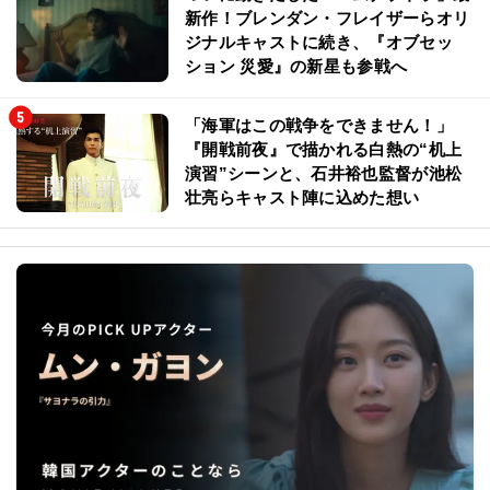
新作！ブレンダン・フレイザーらオリ
ジナルキャストに続き、『オブセッ
ション 災愛』の新星も参戦へ
「海軍はこの戦争をできません！」
『開戦前夜』で描かれる白熱の“机上
演習”シーンと、石井裕也監督が池松
壮亮らキャスト陣に込めた想い