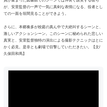
員が集まった図書館でのシーンでは仲良く談笑する彼ら
が、安里監督の一声で一気に真剣な表情になる、役者とし
ての一面を垣間見ることができよう。
さらに、本郷奏多が校庭の真ん中で大絶叫するシーンと、
激しいアクションシーン。このシーンに秘められた悲しい
真実と、安里監督独特の演出による撮影テクニックはとに
かく必見。是非とも劇場で目撃していただきたい。【文/
久保田和馬】