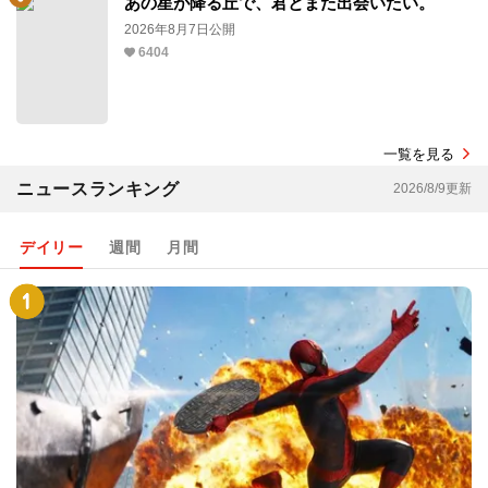
あの星が降る丘で、君とまた出会いたい。
2026年8月7日公開
6404
一覧を見る
ニュースランキング
2026/8/9更新
デイリー
週間
月間