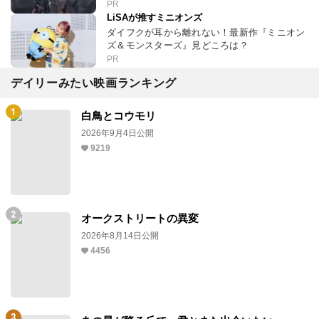
PR
LiSAが推すミニオンズ
ダイフクが耳から離れない！最新作『ミニオン
ズ＆モンスターズ』見どころは？
PR
デイリーみたい映画ランキング
白鳥とコウモリ
2026年9月4日公開
9219
オークストリートの異変
2026年8月14日公開
4456