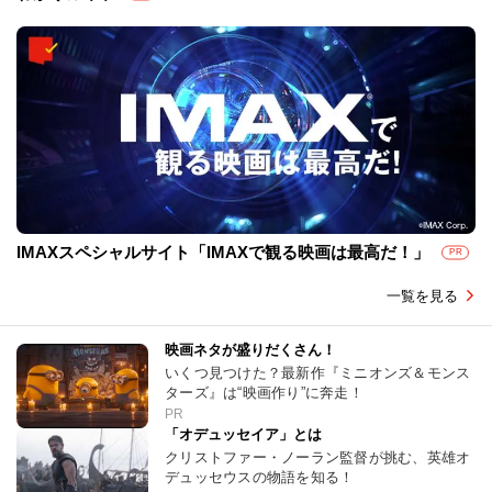
IMAXスペシャルサイト「IMAXで観る映画は最高だ！」
PR
一覧を見る
映画ネタが盛りだくさん！
いくつ見つけた？最新作『ミニオンズ＆モンス
ターズ』は“映画作り”に奔走！
PR
「オデュッセイア」とは
クリストファー・ノーラン監督が挑む、英雄オ
デュッセウスの物語を知る！