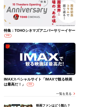
特集：TOHOシネマズアニバーサリーイヤー
PR
IMAXスペシャルサイト「IMAXで観る映画
は最高だ！」
PR
一覧を見る
映画ファンはどう観た？