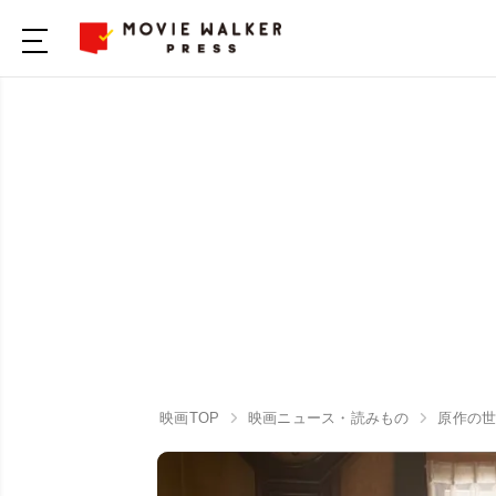
映画TOP
映画ニュース・読みもの
原作の世