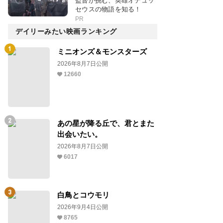
監督が挑む、英雄オデュッ
セウスの物語を知る！
PR
デイリーみたい映画ランキング
ミニオンズ＆モンスターズ
2026年8月7日公開
12660
あの星が降る丘で、君とまた
出会いたい。
2026年8月7日公開
6017
白鳥とコウモリ
2026年9月4日公開
8765