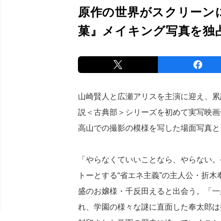
原作の世界がスクリーンに
菓』メイキング写真を独
山崎賢人と広瀬アリスを主演に迎え、累
説＜古典部＞シリーズを初めて実写映画化
高山での撮影の模様を写した場面写真と
「やらなくていいことなら、やらない。
トーとする“省エネ主義”の主人公・折
盛のお嬢様・千反田えると出会う。「一
れ、学園の様々な謎に直面した奉太郎は