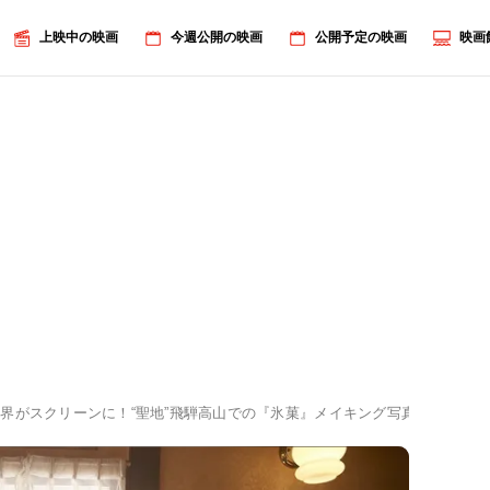
上映中の映画
今週公開の映画
公開予定の映画
映画
界がスクリーンに！“聖地”飛騨高山での『氷菓』メイキング写真を独占でご