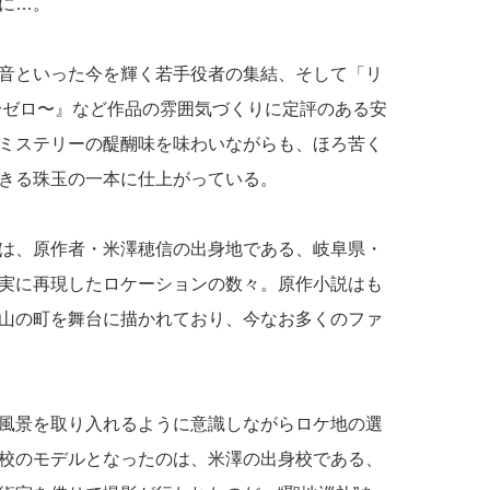
に…。
音といった今を輝く若手役者の集結、そして「リ
〜ゼロ〜』など作品の雰囲気づくりに定評のある安
ミステリーの醍醐味を味わいながらも、ほろ苦く
きる珠玉の一本に仕上がっている。
は、原作者・米澤穂信の出身地である、岐阜県・
実に再現したロケーションの数々。原作小説はも
山の町を舞台に描かれており、今なお多くのファ
風景を取り入れるように意識しながらロケ地の選
校のモデルとなったのは、米澤の出身校である、