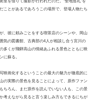
術室を借りて撮影が行われたのだ。“聖地巡礼”を
だことがあるであろうこの場所で、登場人物たち
が、彼に頼みごとをする喫茶店のシーンや、岡山
囲気の図書館、古典部の4人が相談し合う宮川の
の多くが飛騨高山の情緒あふれる景色とともに映
ンに蘇る。
写映画化するということの最大の魅力が徹底的に
山の実際の景色を見ることによって、原作ファン
もちろん、まだ原作を読んでいない人も、この景
か考えながら見ると言う楽しみ方もできるにちが