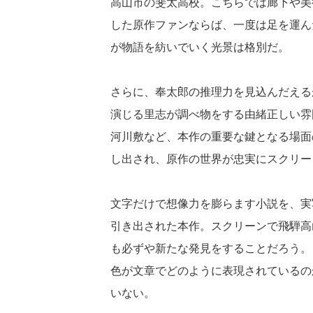
高山市の斐太高校。こちらでは廊下や美
した原作ファンならば、一度は足を運ん
が物語を紡いでいく光景は格別だ。
さらに、奉太郎の推理力を見込んだえる
演じる里志が調べ物をする由緒正しい雰
河川敷など、本作の重要な鍵となる場面
し出され、原作の世界が忠実にスクリー
文字だけで想像力を膨らます小説を、実
引き出された本作。スクリーンで飛騨高
も必ずや新たな発見をすることだろう。
色が文章でどのように表現されているの
いない。