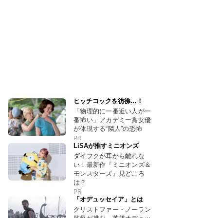
ヒッチコックを彷彿…！
「物理的に一番近い人が一
番怖い」アカデミー賞女優
が体現する“隣人”の恐怖
PR
LiSAが推すミニオンズ
ダイフクが耳から離れな
い！最新作『ミニオンズ＆
モンスターズ』見どころ
は？
PR
「オデュッセイア」とは
クリストファー・ノーラン