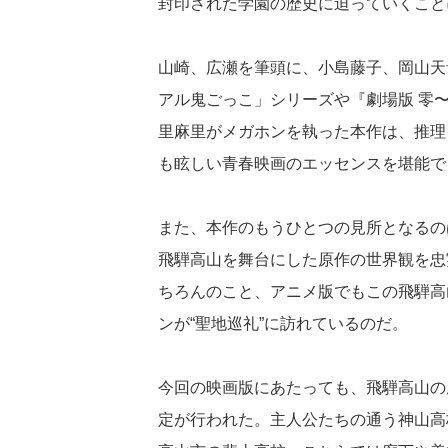
封印された学園の歴史に迫っていくこと
山崎、広瀬を筆頭に、小島藤子、岡山天
アル鬼ごっこ」シリーズや『劇場版 零
里麻里がメガホンを執った本作は、推理
も眩しい青春映画のエッセンスを堪能で
また、本作のもうひとつの見所となるの
飛騨高山を舞台にした原作の世界観を忠
ちろんのこと、アニメ版でもこの飛騨高
ンが“聖地巡礼”に訪れているのだ。
今回の映画版にあたっても、飛騨高山の
定が行われた。主人公たちの通う神山高