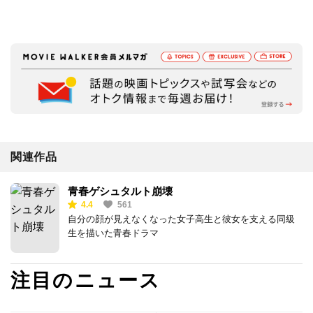
関連作品
青春ゲシュタルト崩壊
4.4
561
自分の顔が見えなくなった女子高生と彼女を支える同級
生を描いた青春ドラマ
注目のニュース