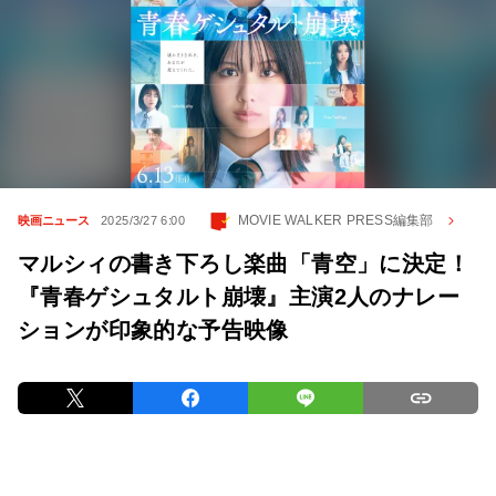
MOVIE WALKER PRESS編集部
映画ニュース
2025/3/27 6:00
マルシィの書き下ろし楽曲「青空」に決定！
『青春ゲシュタルト崩壊』主演2人のナレー
ションが印象的な予告映像