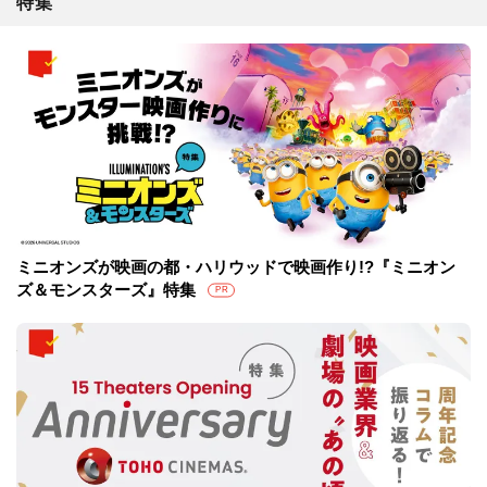
特集
ミニオンズが映画の都・ハリウッドで映画作り!?『ミニオン
ズ＆モンスターズ』特集
PR