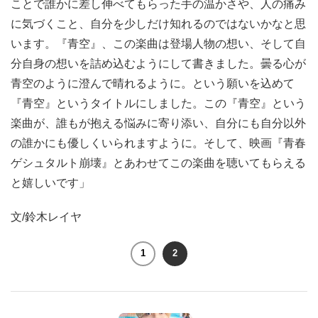
ことで誰かに差し伸べてもらった手の温かさや、人の痛み
に気づくこと、自分を少しだけ知れるのではないかなと思
います。『青空』、この楽曲は登場人物の想い、そして自
分自身の想いを詰め込むようにして書きました。曇る心が
青空のように澄んで晴れるように。という願いを込めて
『青空』というタイトルにしました。この『青空』という
楽曲が、誰もが抱える悩みに寄り添い、自分にも自分以外
の誰かにも優しくいられますように。そして、映画『青春
ゲシュタルト崩壊』とあわせてこの楽曲を聴いてもらえる
と嬉しいです」
文/鈴木レイヤ
1
2