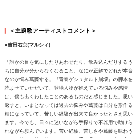
＜主題歌アーティストコメント＞
●吉田右京(マルシィ)
「誰かの目を気にしたりあわせたり、飲み込んだりするう
ちに自分が分からなくなること、なにが正解でどれが本音
なのか悩み葛藤する。『
青春ゲシュタルト崩壊
』の脚本を
読ませていただいて、登場人物が抱えている悩みや感情
は、僕も出くわしたことのあるものだと感じました。思い
返すと、いまとなっては過去の悩みや葛藤は自分を形作る
糧になっていて、苦しい経験が出来て良かったとさえ思い
ます。今でも、日々に迷いながら手探りで不器用で助けら
れながら歩んでいます。苦い経験、苦しさや葛藤を味わう