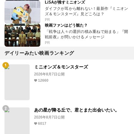
LiSAが推すミニオンズ
ダイフクが耳から離れない！最新作『ミニオン
ズ＆モンスターズ』見どころは？
PR
映画ファンはどう観た？
「戦争は人々の選択の積み重ねで始まる」『開
戦前夜』が問いかけるメッセージ
PR
デイリーみたい映画ランキング
ミニオンズ＆モンスターズ
2026年8月7日公開
12660
あの星が降る丘で、君とまた出会いたい。
2026年8月7日公開
6017