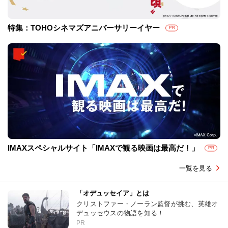
特集：TOHOシネマズアニバーサリーイヤー
PR
IMAXスペシャルサイト「IMAXで観る映画は最高だ！」
PR
一覧を見る
「オデュッセイア」とは
クリストファー・ノーラン監督が挑む、英雄オ
デュッセウスの物語を知る！
PR