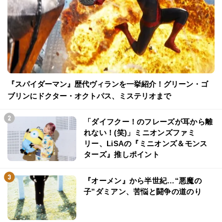
『スパイダーマン』歴代ヴィランを一挙紹介！グリーン・ゴ
ブリンにドクター・オクトパス、ミステリオまで
「ダイフクー！のフレーズが耳から離
れない！(笑)」ミニオンズファミ
リー、LiSAの『ミニオンズ＆モンス
ターズ』推しポイント
『オーメン』から半世紀…“悪魔の
子”ダミアン、苦悩と闘争の道のり