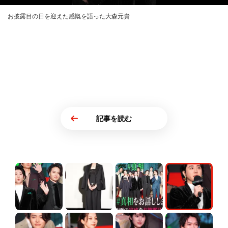
お披露目の日を迎えた感慨を語った大森元貴
記事を読む