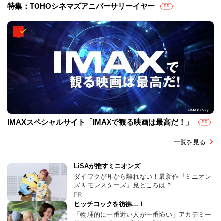
特集：TOHOシネマズアニバーサリーイヤー
PR
IMAXスペシャルサイト「IMAXで観る映画は最高だ！」
PR
一覧を見る
LiSAが推すミニオンズ
ダイフクが耳から離れない！最新作『ミニオン
ズ＆モンスターズ』見どころは？
PR
ヒッチコックを彷彿…！
「物理的に一番近い人が一番怖い」アカデミー