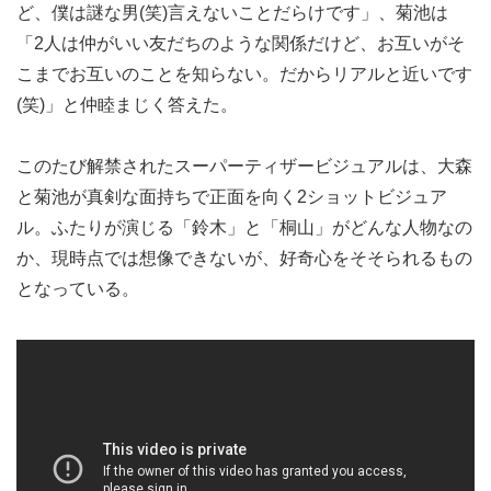
ど、僕は謎な男(笑)言えないことだらけです」、菊池は
「2人は仲がいい友だちのような関係だけど、お互いがそ
こまでお互いのことを知らない。だからリアルと近いです
(笑)」と仲睦まじく答えた。
このたび解禁されたスーパーティザービジュアルは、大森
と菊池が真剣な面持ちで正面を向く2ショットビジュア
ル。ふたりが演じる「鈴木」と「桐山」がどんな人物なの
か、現時点では想像できないが、好奇心をそそられるもの
となっている。