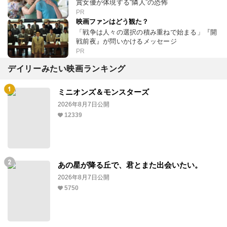
賞女優が体現する“隣人”の恐怖
PR
映画ファンはどう観た？
「戦争は人々の選択の積み重ねで始まる」『開
戦前夜』が問いかけるメッセージ
PR
デイリーみたい映画ランキング
ミニオンズ＆モンスターズ
2026年8月7日公開
12339
あの星が降る丘で、君とまた出会いたい。
2026年8月7日公開
5750