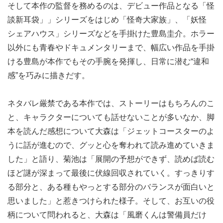
そして本作の監督を務めるのは、デビュー作品となる「怪
談新耳袋」」シリーズをはじめ「怪奇大家族」、「妖怪
シェアハウス」シリーズなどを手掛けた豊島圭介。ホラー
以外にも青春やドキュメンタリーまで、幅広い作品を手掛
ける豊島が本作でもその手腕を発揮し、日常に潜む“違和
感”を巧みに描きだす。
ネタバレ厳禁である本作では、ストーリーはもちろんのこ
と、キャラクターについても話せないことが多いなか、脚
本を読んだ感想について大森は「ジェットコースターのよ
うに話が進むので、グッと心を奪われて読み進めていきま
した」と語り、菊池は「展開の予想ができず、読めば読む
ほど謎が深まって最後に伏線回収されていく。すっきりす
る部分と、ある種もやっとする部分のバランスが面白いと
思いました」と惹きつけられた様子。そして、お互いの役
柄について問われると、大森は「風磨くんは警備員だけ