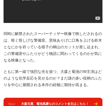
同時に解禁されたスーパーティザー映像で映しだされるの
は、暗く怪しげな警備室。意味ありげに口角を上げる鈴木
となにかを祈っている様子の桐山のカットが差し込まれ、
この警備室やふたりがどう物語に関わってくるのかが気に
なる映像となった。
ともに第一線で強烈な光を放つ、大森と菊池のW主演はど
のような化学反応を見せるのか？まだ謎の多い役柄のふた
りを中心に展開される本作の続報に期待が高まる。
Next
大森元貴、菊池風磨らのコメント全文はこちら！